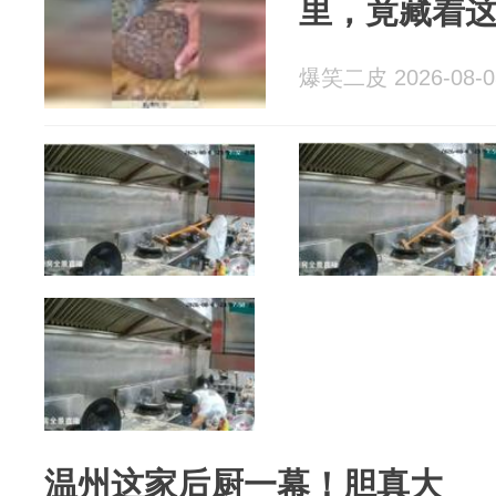
里，竟藏着
爆笑二皮 2026-08-0
温州这家后厨一幕！胆真大