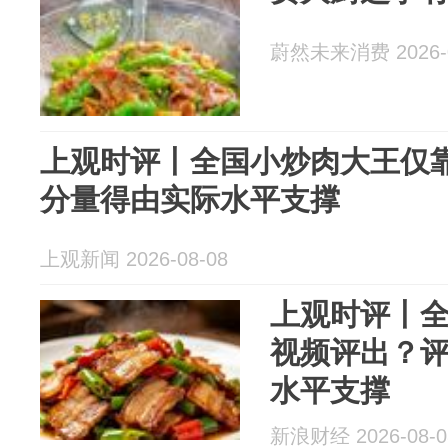
蔚然未来消费 2026-0
上观时评丨全国小炒肉大王仅
分量得由实际水平支撑
上观新闻 2026-08-08
上观时评丨
视频评出？
水平支撑
新浪财经 2026-08-0