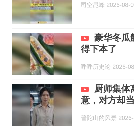
司空昆峰 2026-08-0
豪华冬瓜
得下本了
呼呼历史论 2026-08
厨师集体
意，对方却
普陀山的风景 2026-0