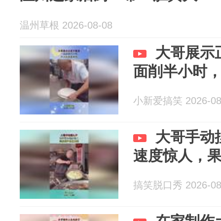
温州草根 2026-08-08
大哥展示
面削半小时
小新爱搞笑 2026-08
大哥手动
速度惊人，
搞笑脱口秀 2026-08