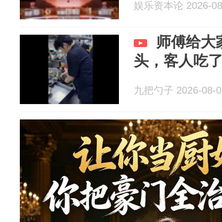
娱乐资本论 2026-08
师傅给大
头，客人吃
九把勺子 2026-08-0