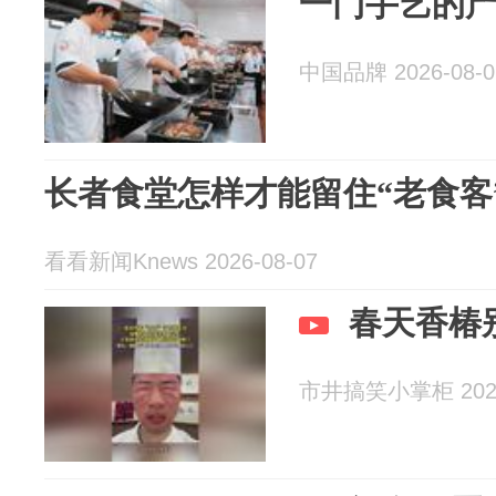
一门手艺的
中国品牌 2026-08-0
长者食堂怎样才能留住“老食客
看看新闻Knews 2026-08-07
春天香椿
市井搞笑小掌柜 2026