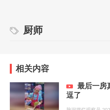
厨师
相关内容
最后一房
逗了
脑洞摆烂观察员 2026