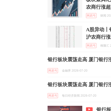
农商行涨超
网易号
财闻 202
A股异动丨
沪农商行涨
网易号
格隆汇 2
银行板块震荡走高 厦门银行
网易号
金融界 2026-07-20
银行板块震荡走高 厦门银行
网易号
每日经济新闻 2026-07-20
银行板