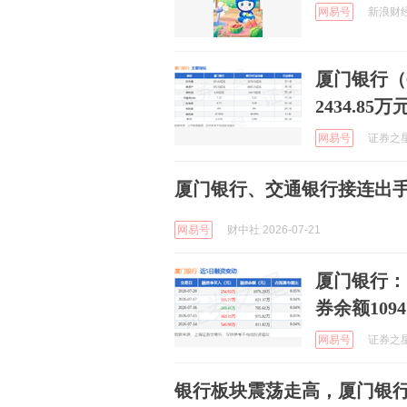
网易号
新浪财经 
厦门银行（6
2434.85万
网易号
证券之星A
厦门银行、交通银行接连出
网易号
财中社 2026-07-21
厦门银行：7
券余额1094
网易号
证券之星A
银行板块震荡走高，厦门银行