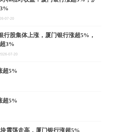
3%
6-07-20
银行股集体上涨，厦门银行涨超5%，
超3%
026-07-20
涨超5%
涨超5%
块震荡走高，厦门银行涨超5%