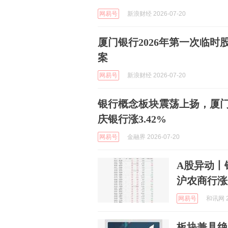
网易号
新浪财经 2026-07-20
厦门银行2026年第一次临
案
网易号
新浪财经 2026-07-20
银行概念板块震荡上扬，厦门银
庆银行涨3.42%
网易号
金融界 2026-07-20
A股异动丨
沪农商行涨
网易号
和讯网 2
板块兼具绝