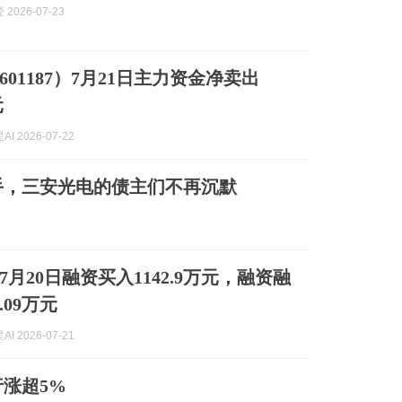
2026-07-23
01187）7月21日主力资金净卖出
元
I 2026-07-22
手，三安光电的债主们不再沉默
月20日融资买入1142.9万元，融资融
.09万元
I 2026-07-21
涨超5%