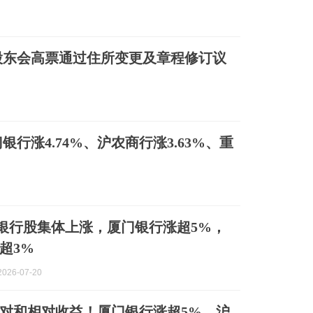
时股东会高票通过住所变更及章程修订议
行涨4.74%、沪农商行涨3.63%、重
银行股集体上涨，厦门银行涨超5%，
超3%
026-07-20
对和相对收益！厦门银行涨超5%，沪