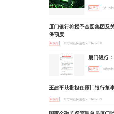
网易号
第一财经资
厦门银行将授予金圆集团及关
保额度
网易号
东方网银保频道 2026-07-30
厦门银行：
网易号
新浪财经 
王建平获批担任厦门银行董
网易号
东方网银保频道 2026-07-29
国家金融监督管理总局厦门