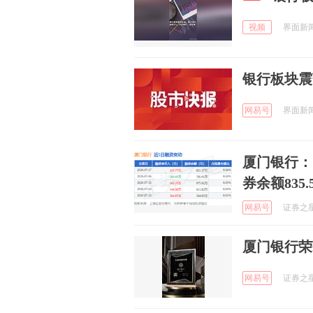
视频
界面新闻 
银行板块震
网易号
界面新闻 
厦门银行：7
券余额835.
网易号
证券之星A
厦门银行荣
网易号
证券之星 