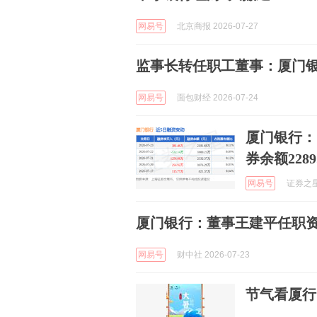
网易号
北京商报 2026-07-27
监事长转任职工董事：厦门
网易号
面包财经 2026-07-24
厦门银行：7
券余额2289
网易号
证券之星A
厦门银行：董事王建平任职
网易号
财中社 2026-07-23
节气看厦行