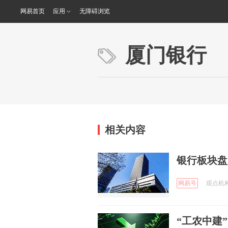
网易首页
应用
无障碍浏览
厦门银行
相关内容
银行板块盘
网易号
观点机构 
“工农中建