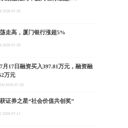
2026-07-20
荡走高，厦门银行涨超5%
2026-07-20
月17日融资买入397.81万元，融资融
52万元
I 2026-07-20
获证券之星“社会价值共创奖”
2026-07-17