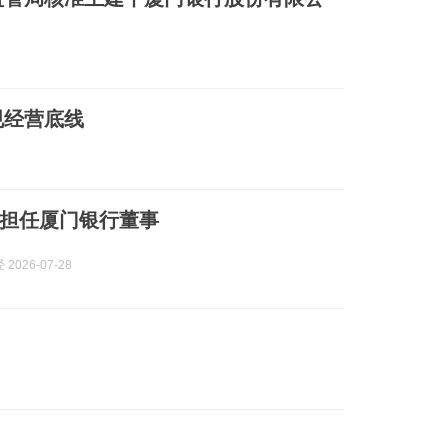
规经营底线
担任厦门银行董事
2026-07-28