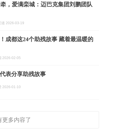
相牵，爱满栾城：迈巴克集团刘鹏团队
 2026-03-19
耀！成都这24个助残故事 藏着最温暖的
2026-02-05
代表分享助残故事
2026-01-10
有更多内容了