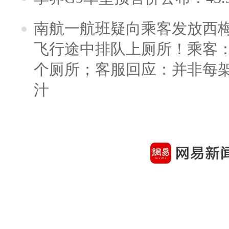
南航一航班疑向乘客发放西
飞行途中排队上厕所！乘客：
个厕所；客服回应：并非每
汁