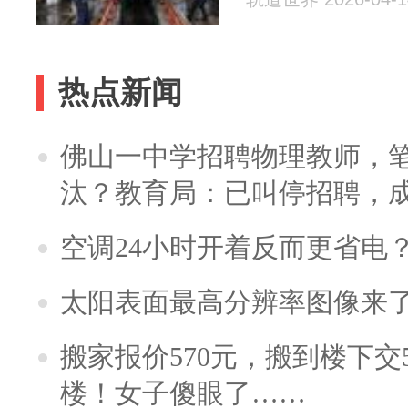
热点新闻
佛山一中学招聘物理教师，笔
汰？教育局：已叫停招聘，
空调24小时开着反而更省电
太阳表面最高分辨率图像来
搬家报价570元，搬到楼下交5
楼！女子傻眼了……