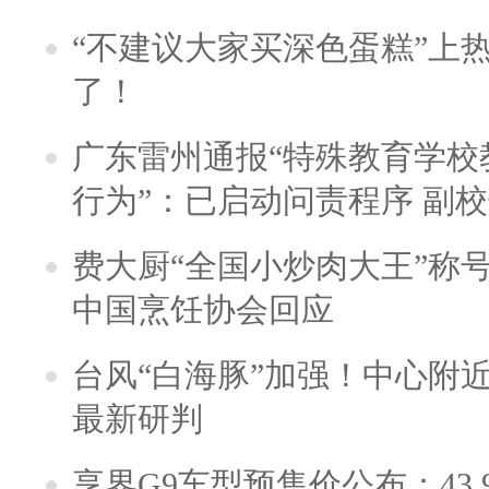
“不建议大家买深色蛋糕”上
了！
广东雷州通报“特殊教育学校
行为”：已启动问责程序 副
费大厨“全国小炒肉大王”称
中国烹饪协会回应
台风“白海豚”加强！中心附近
最新研判
享界G9车型预售价公布：43.