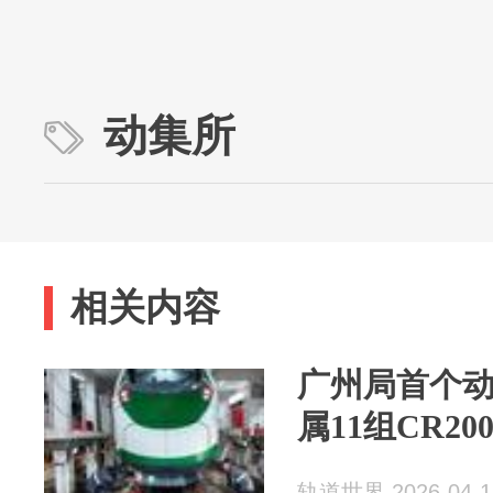
动集所
相关内容
广州局首个动
属11组CR200
轨道世界 2026-04-1