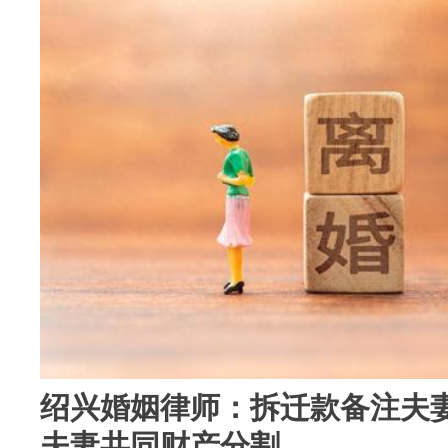
绍兴婚姻律师：拆迁款备注夫
夫妻共同财产分割