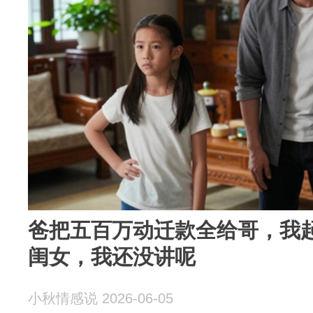
爸把五百万动迁款全给哥，我
闺女，我还没讲呢
小秋情感说 2026-06-05