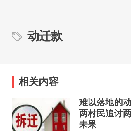
动迁款
相关内容
难以落地的
两村民追讨
未果