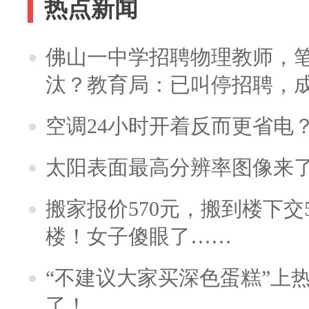
热点新闻
佛山一中学招聘物理教师，笔
汰？教育局：已叫停招聘，
空调24小时开着反而更省电
太阳表面最高分辨率图像来
搬家报价570元，搬到楼下交5
楼！女子傻眼了……
“不建议大家买深色蛋糕”上
了！