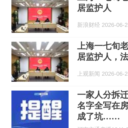
居监护人
新浪财经 2026-06-2
上海一七旬老
居监护人，
上观新闻 2026-06-2
一家人分拆
名字全写在
成了坑……