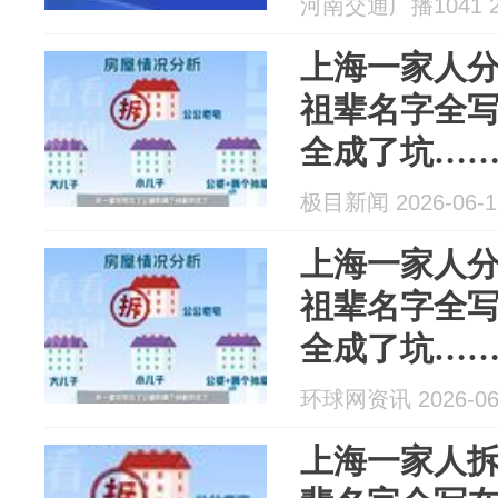
河南交通广播1041 20
上海一家人
祖辈名字全
全成了坑…
极目新闻 2026-06-1
上海一家人
祖辈名字全
全成了坑…
环球网资讯 2026-06
上海一家人