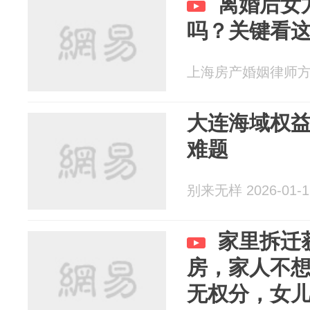
离婚后女
吗？关键看
上海房产婚姻律师方燕 2
大连海域权
难题
别来无样 2026-01-1
家里拆迁
房，家人不
无权分，女儿