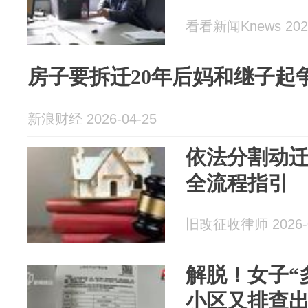
看看新闻Knews 2026
房子要拆迁20年后妈和继子起
新浪财经 2026-04-25
依法分割动
全流程指引
旧改征收律师 2026-0
解脱！女子“
小区又排查出