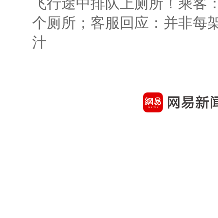
飞行途中排队上厕所！乘客：
个厕所；客服回应：并非每
汁