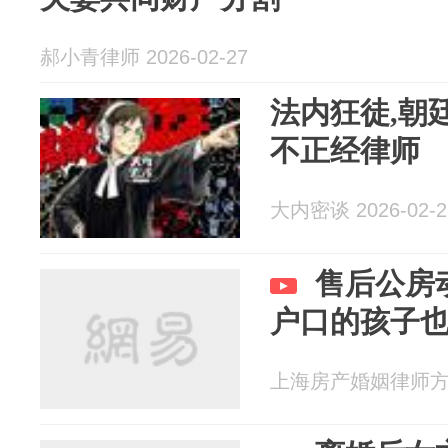
郝小青律师 2026-02-27
法内狂徒,朝
不正经律师
大内密谈 2026-02-2
售后公房
户口的孩子
上海房产婚姻律师方燕 2