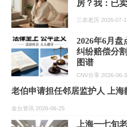
房？我：已
三农老历 2026-07-1
2026年6月
纠纷赔偿分
图谱
CNV分享 2026-06-3
老伯申请担任邻居监护人 上海
金台资讯 2026-06-25
上海一七旬老