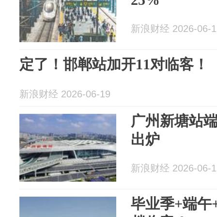
新浪财经 2026-06-1
定了！邯郸站加开11对临客！
新浪财经 2026-06-19
广州新塘站
出炉
新浪财经 2026-06-1
毕业季+端午