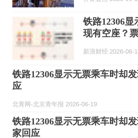
铁路12306
现有空座？
新浪财经 2026-06-1
铁路12306显示无票乘车时却
应
北青网-北京青年报 2026-06-19
铁路12306显示无票乘车时却
家回应