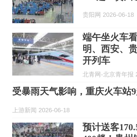
贵阳网 2026-06-18
端午坐火车
明、西安、
开列车
北青网-北京青年报 20
受暴雨天气影响，重庆火车站
上游新闻 2026-06-18
预计送客170