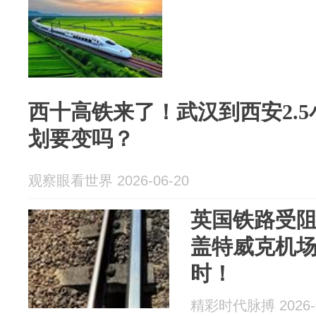
西十高铁来了！武汉到西安2.
划要变吗？
观察眼看世界 2026-06-20
英国铁路受
盖特威克机
时！
精彩时代脉搏 2026-0