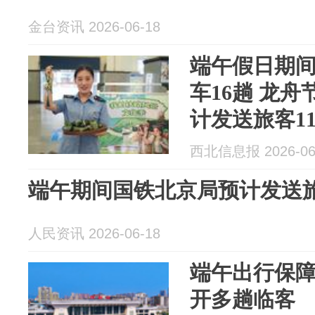
金台资讯 2026-06-18
端午假日期
车16趟 龙舟
计发送旅客1
西北信息报 2026-06
端午期间国铁北京局预计发送旅
人民资讯 2026-06-18
端午出行保
开多趟临客