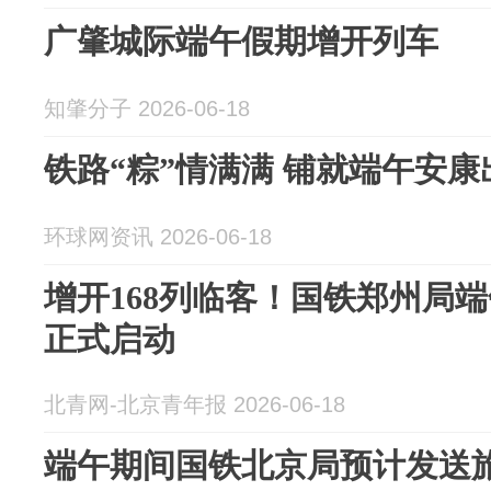
广肇城际端午假期增开列车
知肇分子 2026-06-18
铁路“粽”情满满 铺就端午安康
环球网资讯 2026-06-18
增开168列临客！国铁郑州局端
正式启动
北青网-北京青年报 2026-06-18
端午期间国铁北京局预计发送旅