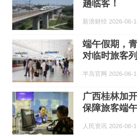
趟临客！
新浪财经 2026-06-1
端午假期，青
对临时旅客
半岛官网 2026-06-1
广西桂林加开
保障旅客端
人民资讯 2026-06-1