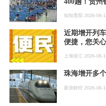
400趟！贵
知知贵阳 2026-06-1
近期增开列
便捷，您关
上海徐汇 2026-06-1
珠海增开多
新浪财经 2026-06-1