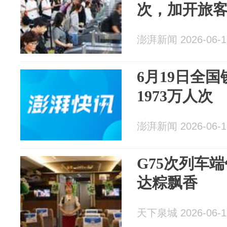
次，加开旅客列
澎湃新闻 2026-06-1
6月19日全
1973万人次
澎湃新闻 2026-06-1
G75次列车
达粽飘香
天下泉城 2026-06-1