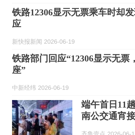
铁路12306显示无票乘车时却
应
新快报新闻 2026-06-19
铁路部门回应“12306显示无
座”
中新经纬 2026-06-19
端午首日11
南公交通宵
齐鲁壹点 2026-06-1