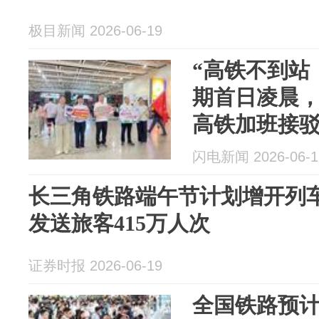
极目新闻 2026-06-19
“高铁不到站
期首日凌晨，
高铁加班接
闪电新闻 2026-06-1
长三角铁路端午节计划增开列车
发送旅客415万人次
证券时报 2026-06-19
全国铁路预计