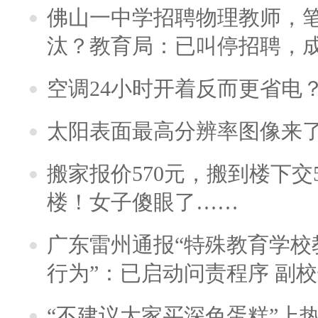
佛山一中学招聘物理教师，笔
汰？教育局：已叫停招聘，
空调24小时开着反而更省电
太阳表面最高分辨率图像来
搬家报价570元，搬到楼下交5
楼！女子傻眼了……
广东雷州通报“特殊教育学校
行为”：已启动问责程序 副
“不建议大家买深色蛋糕”上