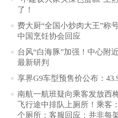
了！
费大厨“全国小炒肉大王”称
中国烹饪协会回应
台风“白海豚”加强！中心附近
最新研判
享界G9车型预售价公布：43.
南航一航班疑向乘客发放西
飞行途中排队上厕所！乘客：
个厕所；客服回应：并非每