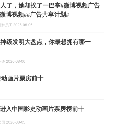
人了，她却挨了一巴掌#微博视频广告
#微博视频##广告共享计划#
员工 2026-08-06
强神级发明大盘点，你最想拥有哪一
 2026-08-06
史动画片票房前十
进入中国影史动画片票房榜前十
 2026-08-05