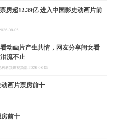
票房超12.39亿 进入中国影史动画片前
026-08-05
孩看动画片产生共情，网友分享闺女看
段泪流不止
科教频道视频部 2026-08-05
史动画片票房前十
票房前十