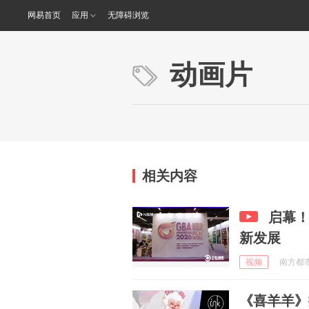
网易首页
应用
无障碍浏览
动画片
相关内容
启幕！
新发展
视频
南方都市报
《喜羊羊》