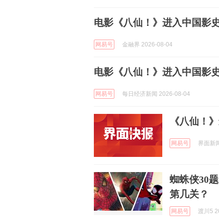
电影《八仙！》进入中国影
网易号
金融界 2026-08-04
电影《八仙！》进入中国影
网易号
每日经济新闻 2026-08-04
《八仙！》
网易号
界面新闻 
蜘蛛侠30
第几关？
网易号
渡川5 20