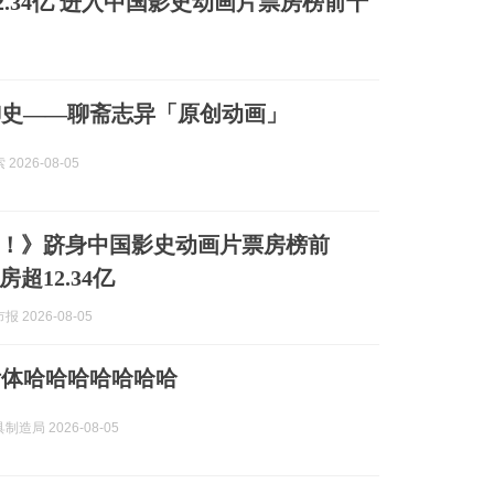
.34亿 进入中国影史动画片票房榜前十
御史——聊斋志异「原创动画」
2026-08-05
！》跻身中国影史动画片票房榜前
超12.34亿
 2026-08-05
附体哈哈哈哈哈哈哈
造局 2026-08-05