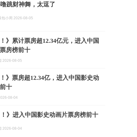
噜噜跳财神舞，太逗了
小周 2026-08-05
！》累计票房超12.34亿元，进入中国
票房榜前十
2026-08-05
！》票房超12.34亿，进入中国影史动
前十
026-08-04
仙！》进入中国影史动画片票房榜前十
2026-08-04