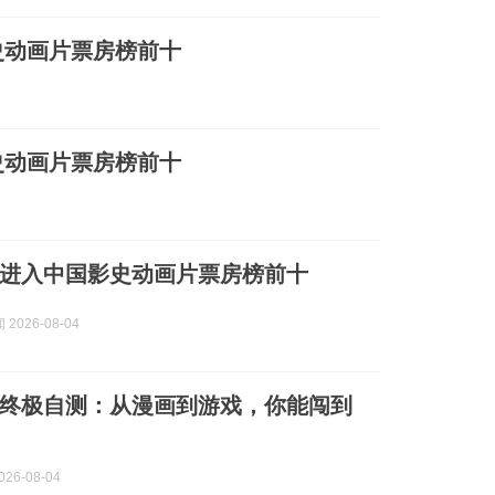
史动画片票房榜前十
史动画片票房榜前十
进入中国影史动画片票房榜前十
2026-08-04
题终极自测：从漫画到游戏，你能闯到
26-08-04