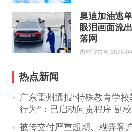
奥迪加油逃
眼泪画面流
落网
杰丝聊古今 2026-04
热点新闻
广东雷州通报“特殊教育学校
行为”：已启动问责程序 副
被传交付严重超期、糊弄客