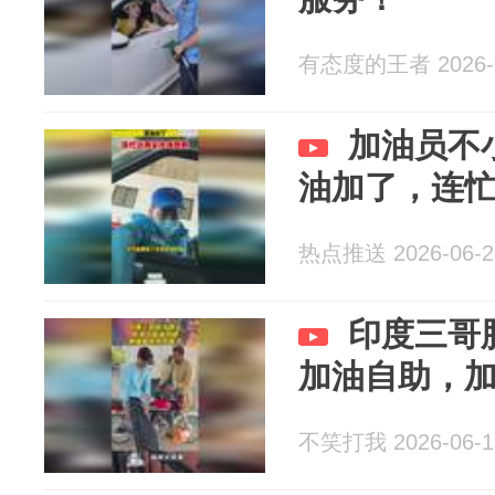
有态度的王者 2026-0
加油员不小
油加了，连
热点推送 2026-06-2
印度三哥
加油自助，
不笑打我 2026-06-1