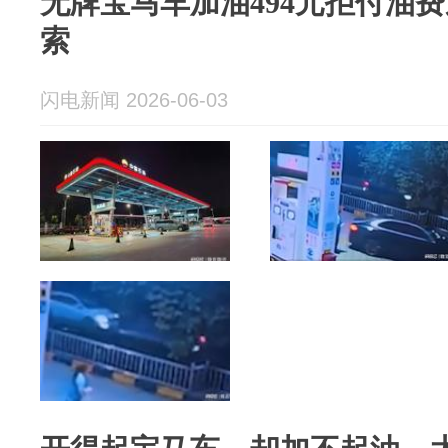
无牌宝马车加油494元拒付油
索
闪电新闻 2026-06-03