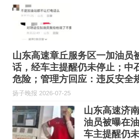
山东高速章丘服务区一加油员
话，经车主提醒仍未停止；中
危险；管理方回应：违反安全
扬子晚报 2026-07-25
山东高速济
油员被曝在
车主提醒仍