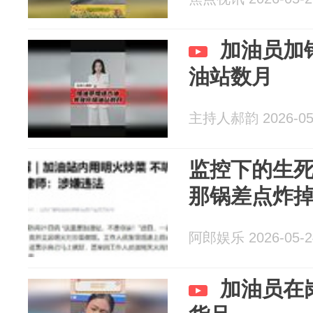
加油员加
油站数月
主持人郝韵 2026-05
监控下的生
那锅差点炸
阿郎娱乐 2026-05-2
加油员在