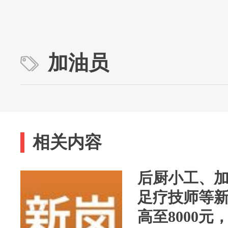
加油员
相关内容
后厨小工、
足疗技师等
高至8000元