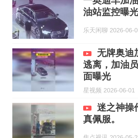
一奥迪车加油
油站监控曝
乐天闲聊 2026-06-0
无牌奥迪
逃离，加油
面曝光
星视频 2026-06-01
迷之神操
真佩服。
焦点视讯 2026-05-2