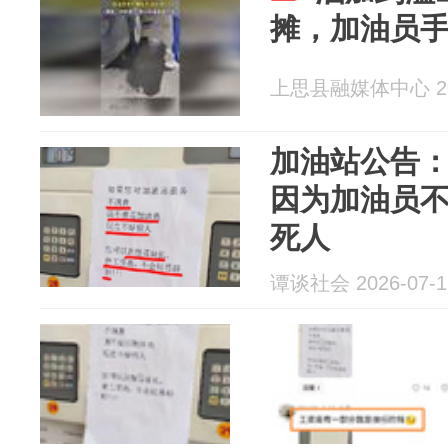
摊，加油员
上思县融媒体中心 202
加油站公告
因为加油员
死人
谭谈社会 2026-07-1