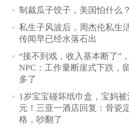
制裁瓜子饺子，美国怕什么
私生子风波后，周杰伦私生活
传闻早已经水落石出
“接不到戏，收入基本断了”，
NPC：工作量断崖式下跌，
多了
1岁宝宝碰坏纸巾盒，宝妈被酒
元！三亚一酒店回复：骨瓷
格，吵翻了