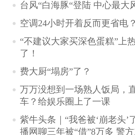
台风“白海豚“登陆 中心最大
空调24小时开着反而更省电
“不建议大家买深色蛋糕”上
了！
费大厨“塌房”了？
万万没想到一场熟人饭局，
车？给娱乐圈上了一课
紫牛头条｜“我爸被‘崩老头’
播网聊三年被“借”8万多 警