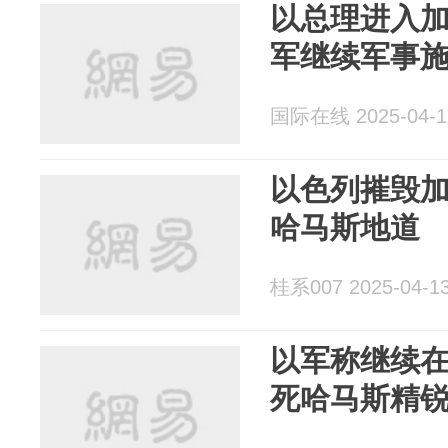
以总理进入加
军继续军事
国际在线 2025-04-1
以色列摧毁加
哈马斯地道
桂系007 2025-04-1
以军称继续
死哈马斯精