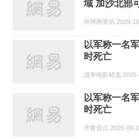
域 加沙北部
环球网资讯 2025-10
以军称一名
时死亡
战争电影精选 2025-1
以军称一名
时死亡
齐鲁壹点 2025-09-2