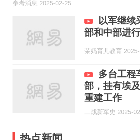
参考消息 2025-02-25
以军继续
部和中部进
荣妈育儿教育 2025-0
多台工程
部，挂有埃
重建工作
二战新军史 2025-02
热点新闻