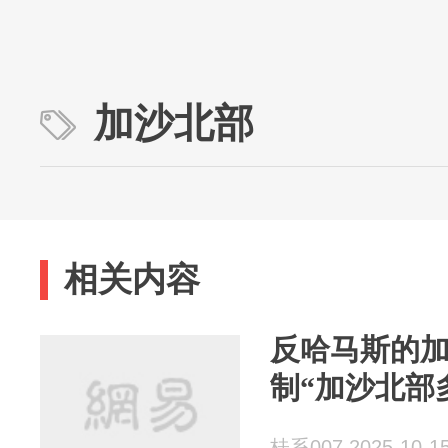
加沙北部
相关内容
反哈马斯的
制“加沙北部
桂系007 2025-10-1