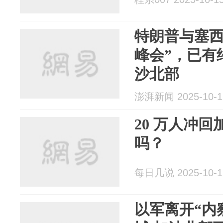
特朗普与塞西
峰会”，已有
沙北部
澎湃新闻 2025-10-1
20 万人冲
吗？
每日几说 2025-10-1
以军离开“内