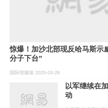
惊爆！加沙北部现反哈马斯示
分子下台”
国际情爆猿 2025-03-26
以军继续在
动