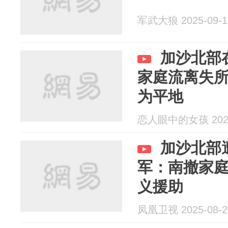
军武大狼 2025-09-1
加沙北部
家庭流离失
为平地
恋人眼中的女孩 2025
加沙北部
军：南撤家
义援助
凤凰卫视 2025-08-2