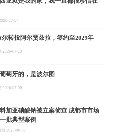
西亚就是我的家，我一直都很珍惜在
026-07-17
拉尔转投阿尔贾兹拉，签约至2029年
2026-07-13
葡萄牙的，是波尔图
2026-07-09
调料加亚硝酸钠被立案侦查 成都市市场
一批典型案例
 2026-06-30