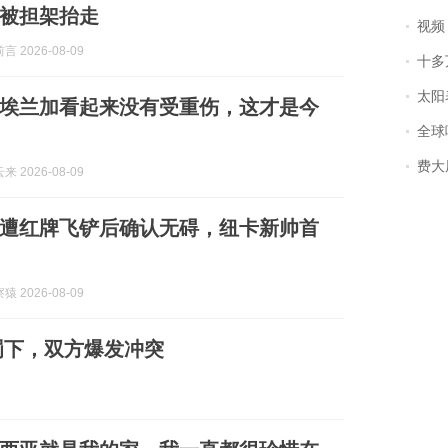
被担架抬走
视频丨
 2026-08-09
十多
太阳
埃兰加看起来没有受重伤，这才是今
全球唯一没有
费大
 2026-08-09
加遭红牌飞铲后确认无碍，纽卡新帅首
 2026-08-09
罚下，双方爆发冲突