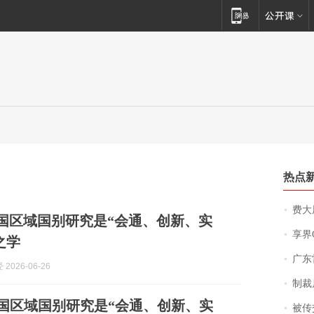
热点
费大厨
 中国区域国别研究是“会通、创新、实
享界
之学
广东雷州
2026-06-26
制裁
国区域国别研究是“会通、创新、实
被传交付严重超