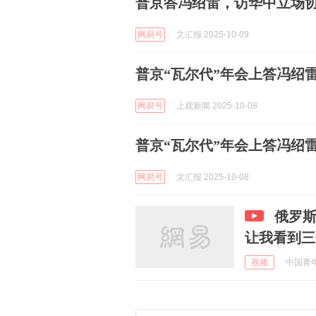
普京答冯绍雷，访华中立场协
网易号
文汇报 2025-10-09
普京“瓦尔代”年会上答冯绍
网易号
上观新闻 2025-10-08
普京“瓦尔代”年会上答冯绍
网易号
文汇报 2025-10-08
俄罗
让我看到三
视频
中国青年报