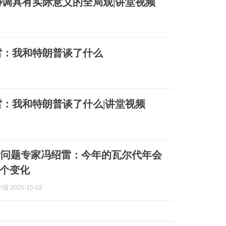
调具有实际意义的全局观|讲堂视频
雷：我和特朗普谈了什么
雷：我和特朗普谈了什么|讲堂视频
斯问题专家冯绍雷：今年的瓦尔代年会
个变化
 2025-10-02