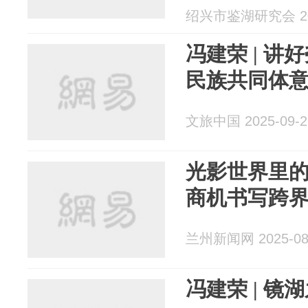
绍兴市鉴湖研究会 202
冯建荣 | 讲
民族共同体
文旅中国 2025-09-2
光影世界里
商机书写跨
兰州新闻网 2025-08
冯建荣 | 镜