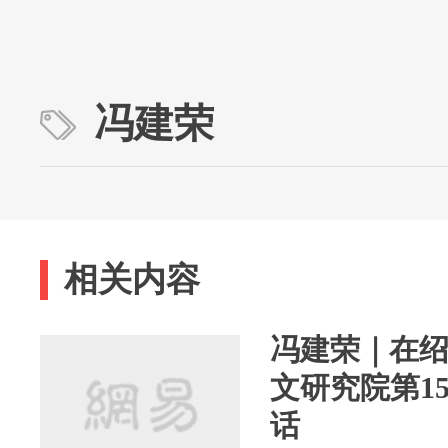
冯建荣
相关内容
冯建荣｜在
文研究院第1
话