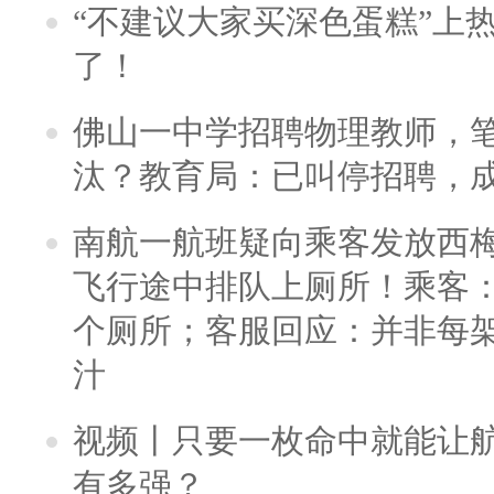
“不建议大家买深色蛋糕”上
了！
佛山一中学招聘物理教师，笔
汰？教育局：已叫停招聘，
南航一航班疑向乘客发放西
飞行途中排队上厕所！乘客：
个厕所；客服回应：并非每
汁
视频丨只要一枚命中就能让航母
有多强？