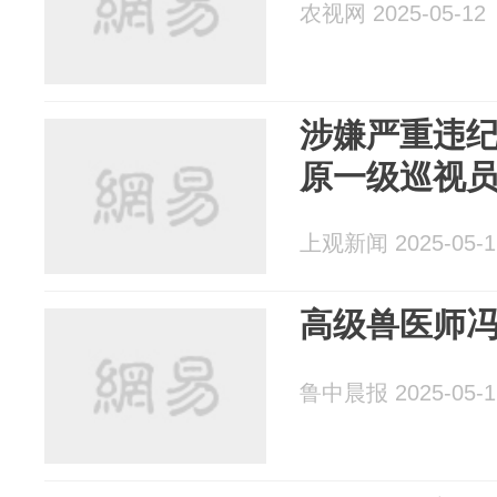
农视网 2025-05-12
涉嫌严重违
原一级巡视
上观新闻 2025-05-1
高级兽医师
鲁中晨报 2025-05-1