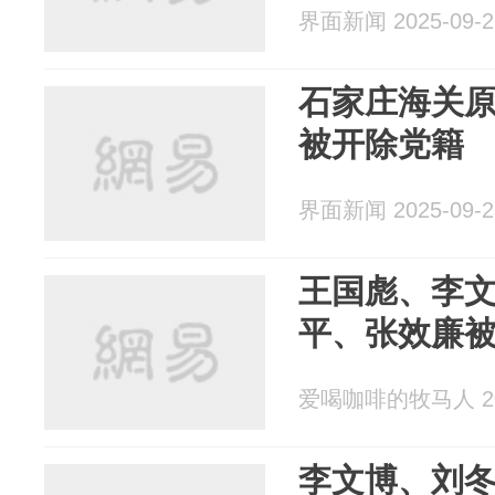
界面新闻 2025-09-2
石家庄海关
被开除党籍
界面新闻 2025-09-2
王国彪、李
平、张效廉
爱喝咖啡的牧马人 202
李文博、刘