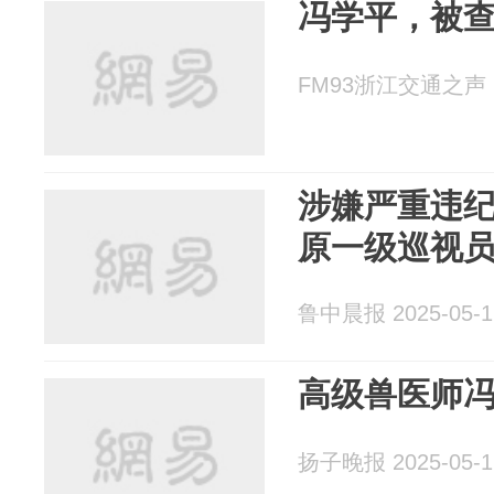
冯学平，被
FM93浙江交通之声 20
涉嫌严重违
原一级巡视
鲁中晨报 2025-05-1
高级兽医师
扬子晚报 2025-05-1