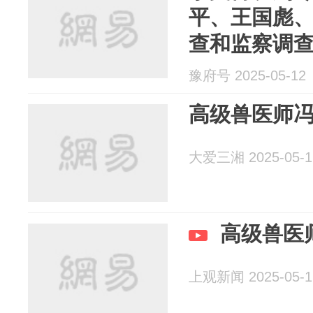
平、王国彪
查和监察调
豫府号 2025-05-12
高级兽医师
大爱三湘 2025-05-1
高级兽医
上观新闻 2025-05-1