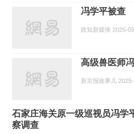
冯学平被查
政知新媒体 2025-05
高级兽医师
新京报政事儿 2025-0
石家庄海关原一级巡视员冯学
察调查