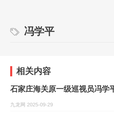
冯学平
相关内容
石家庄海关原一级巡视员冯学
九龙网 2025-09-29