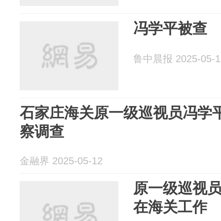
冯学平被查
鲁中晨报 2025-05-1
石家庄海关原一级巡视员冯学
察调查
金融界 2025-05-12
原一级巡视
在海关工作