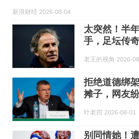
新浪财经 2026-08-04
太突然！半
手，足坛传
老王的视角 2026-08
拒绝道德绑
摊子，网友
叶老四 2026-08-01
别同情她！遭