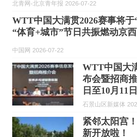
北青网-北京青年报 2026-07-22
WTT中国大满贯2026赛事将
“体育+城市”节日共振燃动京西
中国网 2026-07-22
WTT中国大满
布会暨招商推
日至10月11
石景山区新媒体 2026
紧邻太阳宫！
新开放啦！