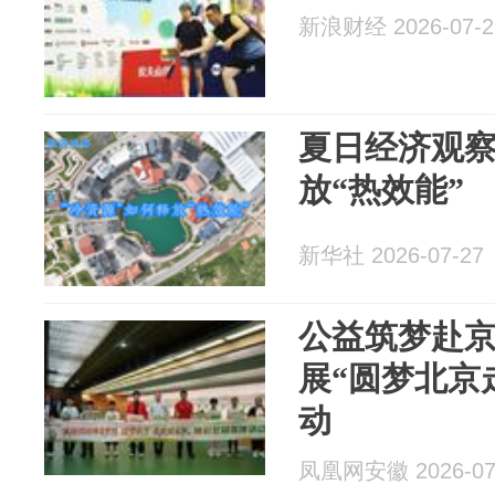
新浪财经 2026-07-2
夏日经济观察
放“热效能”
新华社 2026-07-27
公益筑梦赴
展“圆梦北京
动
凤凰网安徽 2026-07