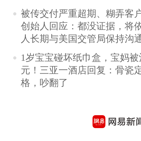
被传交付严重超期、糊弄客
创始人回应：都没证据，将依
人长期与美国交管局保持沟通
1岁宝宝碰坏纸巾盒，宝妈被酒
元！三亚一酒店回复：骨瓷
格，吵翻了