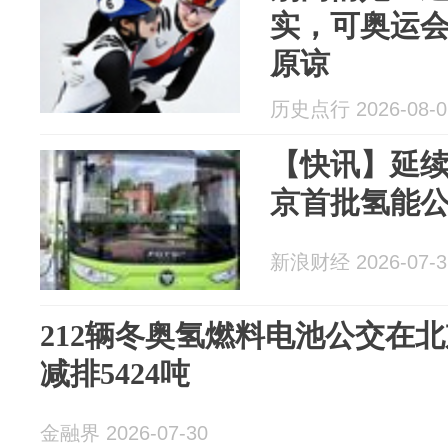
实，可奥运
原谅
历史点行 2026-08-0
【快讯】延
京首批氢能
新浪财经 2026-07-3
212辆冬奥氢燃料电池公交在
减排5424吨
金融界 2026-07-30