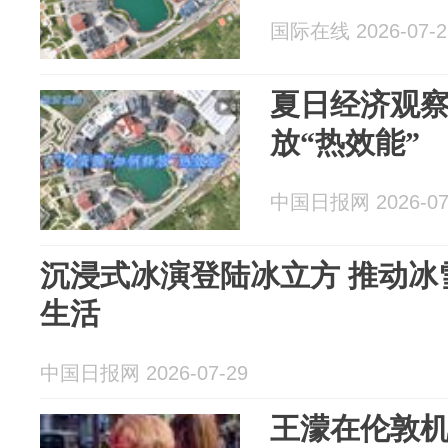
国际在线 2026-07-2
夏日经济观察
放“热效能”
中国日报网 2026-07
沉浸式冰演登陆冰立方 推动冰
生活
中国日报网 2026-07-29
王濛在伦敦