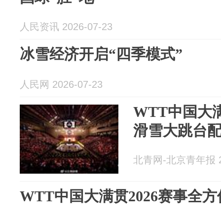
人民资讯 2026-07-23
冰雪经济开启“四季模式”
人民网 2026-07-23
WTT中国大
滑雪大跳台
北青网-北京青年报 20
WTT中国大满贯2026赛事全