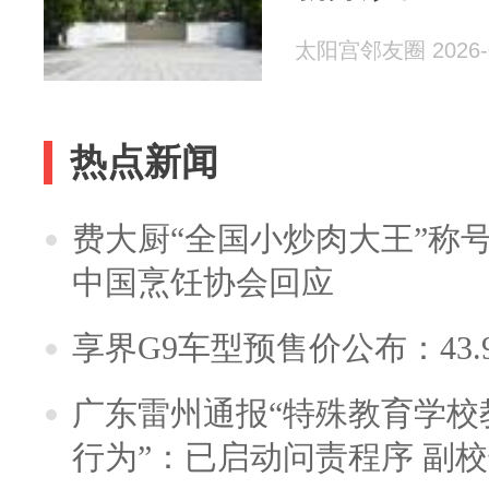
太阳宫邻友圈 2026-0
热点新闻
费大厨“全国小炒肉大王”称
中国烹饪协会回应
享界G9车型预售价公布：43.
广东雷州通报“特殊教育学校
行为”：已启动问责程序 副