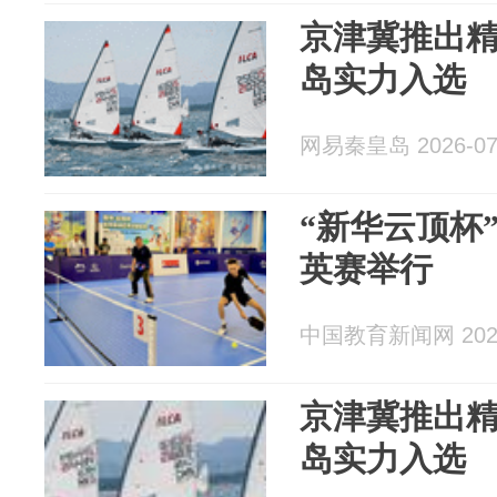
京津冀推出
岛实力入选
网易秦皇岛 2026-07
“新华云顶杯
英赛举行
中国教育新闻网 2026
京津冀推出
岛实力入选