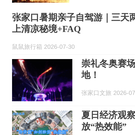
张家口暑期亲子自驾游｜三天两
上清凉秘境+FAQ
鼠鼠旅行箱 2026-07-30
崇礼冬奥赛
地！
张家口文旅 2026-07
夏日经济观察
放“热效能”