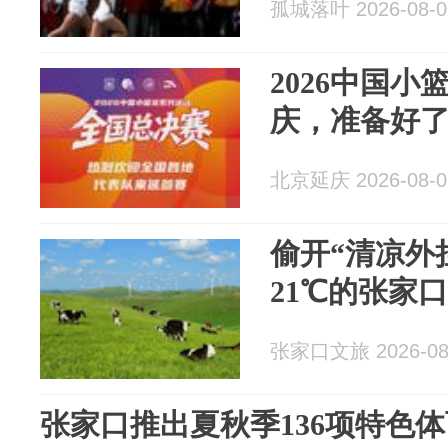
孤城落叶 2026-08-0
2026中国
庆，准备好
北京延庆 2026-08-0
偷开“清凉外
21℃的张家口
张家口文旅 2026-08
张家口推出夏秋季136项特色