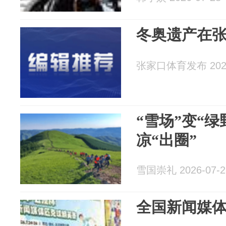
冬奥遗产在张
张家口体育发布 2026
“雪场”变“绿
凉“出圈”
雪国崇礼 2026-07-2
全国新闻媒