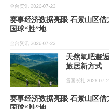
金台资讯 2026-07-23
赛事经济数据亮眼 石景山区借
国球“胜”地
金台资讯 2026-07-23
天然氧吧邂逅
旅居新方式
雪国崇礼 2026-07-2
赛事经济数据亮眼 石景山区借
国球“胜”地