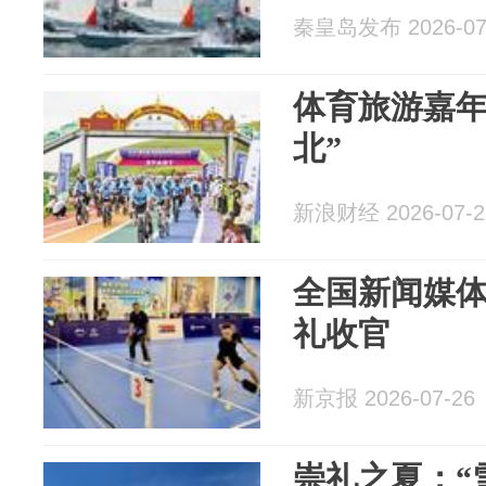
秦皇岛发布 2026-07
体育旅游嘉年
北”
新浪财经 2026-07-2
全国新闻媒
礼收官
新京报 2026-07-26
崇礼之夏：“