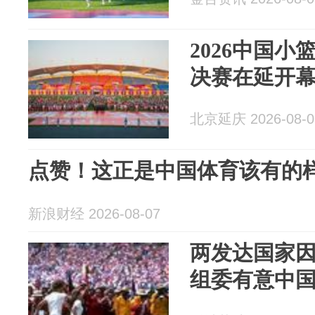
2026中国
决赛在延开
北京延庆 2026-08-0
点赞！这正是中国体育该有的
新浪财经 2026-08-07
两发达国家因
组委有意中