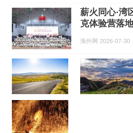
薪火同心·湾区
克体验营落
海外网 2026-07-30