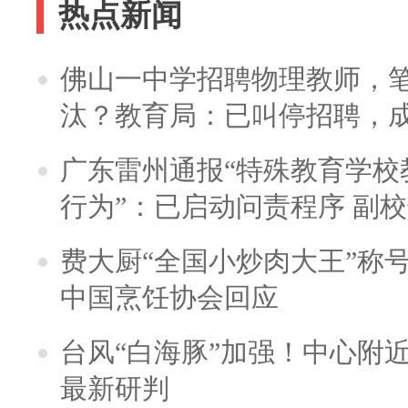
热点新闻
佛山一中学招聘物理教师，笔
汰？教育局：已叫停招聘，
广东雷州通报“特殊教育学校
行为”：已启动问责程序 副
费大厨“全国小炒肉大王”称
中国烹饪协会回应
台风“白海豚”加强！中心附近
最新研判