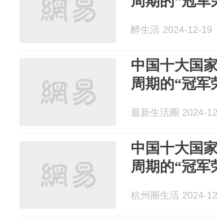
周期的“冠军
醉生活 2024-12-19
中国十大国家
周期的“冠军
最新生活圈 2024-12
中国十大国家
周期的“冠军
杭州圈生活 2024-12