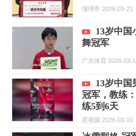
懂球帝 2026-03-21
13岁中
舞冠军
广东体育 2026-03-1
13岁中
冠军，教练
练5到6天
星视频 2026-03-10