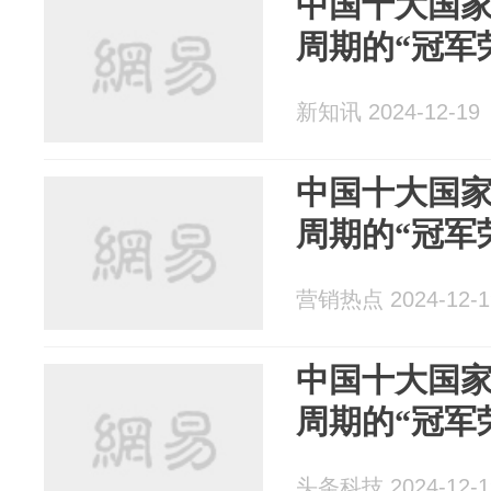
中国十大国家
周期的“冠军
新知讯 2024-12-19
中国十大国家
周期的“冠军
营销热点 2024-12-1
中国十大国家
周期的“冠军
头条科技 2024-12-1