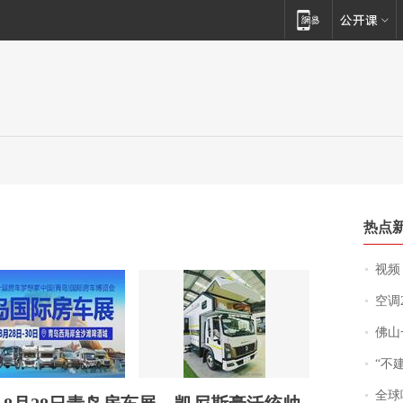
热点
视频丨
空调
佛山一中学
“不
全球唯一没有