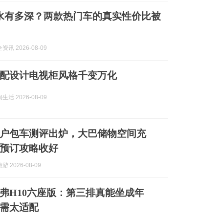
水有多深？两款热门车的真实性价比被
讯 2026-08-09
配设计电视柜风格千变万化
活 2026-08-09
户包车测评出炉，大巴储物空间充
预订攻略收好
 2026-08-09
弗H10六座版：第三排真能坐成年
需太适配