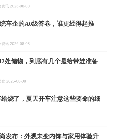
讯 2026-08-08
统车企的A0级答卷，谁更经得起推
讯 2026-08-08
的42处储物，到底有几个是给带娃准备
 2026-08-08
车给烧了，夏天开车注意这些要命的细
陆尚发布：外观未变内饰与家用体验升