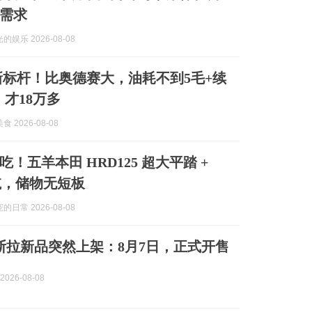
需求
娱乐 2026-08-08
新标杆！比奥德赛大，油耗不到5毛+续
m，才18万多
 2026-08-08
！五羊本田 HRD125 超大平踏 +
续航，储物无短板
日常 2026-08-08
特斯拉新品突然上架：8月7日，正式开售
026-08-08