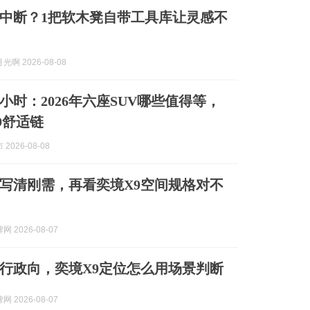
中断？1把软木凳自带工具库让灵感不
啊 2026-08-08
小时：2026年六座SUV哪些值得等，
9舒适链
2026-08-08
写清刚需，再看奕境X9空间规格对不
 2026-08-07
行政向，奕境X9定位怎么用场景判断
 2026-08-07