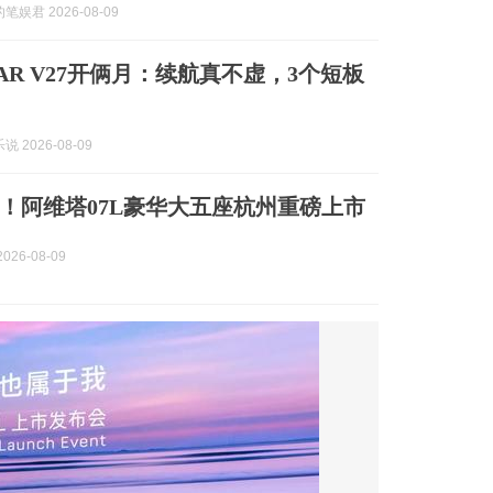
娱君 2026-08-09
iCAR V27开俩月：续航真不虚，3个短板
 2026-08-09
！阿维塔07L豪华大五座杭州重磅上市
026-08-09