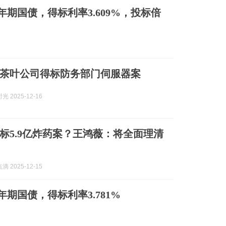
年期国债，得标利率3.609%，投标倍
茶叶公司得标防务部门伺服器案
 2025-12-16
标5.9亿炸药案？王鸿薇：将全面理清
 2025-12-15
年期国债，得标利率3.781%