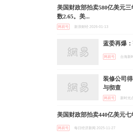
美国财政部拍卖580亿美元三
数2.65。美...
网易号
新浪财经 2026-01-13
蓝委再爆：
网易号
台海新时光
装修公司得
与彻查
网易号
新时光点滴
美国财政部拍卖440亿美元七
网易号
每日经济新闻 2025-11-27