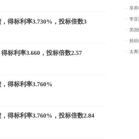
享界
李亚鹏含泪感谢“
得标利率3.730%，投标倍数3
美国
抢劫刺死
利率3.660，投标倍数2.57
太离谱！
得标利率3.760%
标利率3.760%，投标倍数2.84