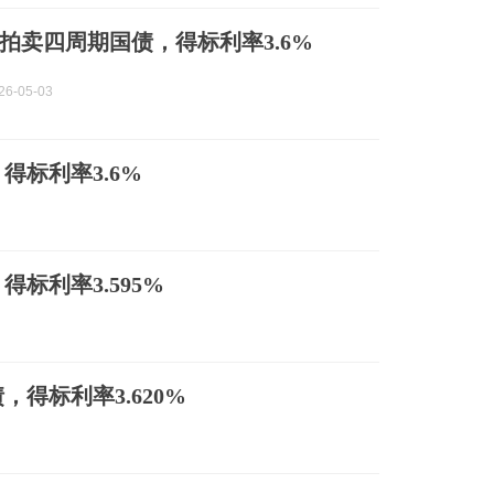
拍卖四周期国债，得标利率3.6%
6-05-03
得标利率3.6%
标利率3.595%
得标利率3.620%