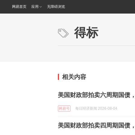
网易首页
应用
无障碍浏览
得标
相关内容
美国财政部拍卖六周期国债，得标
网易号
每日经济新闻 2026-08-04
美国财政部拍卖四周期国债，得标