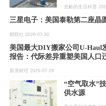
史鹷的生活科普 2026
三星电子：美国泰勒第二座晶
财联社 2026-07-30
美国最大DIY搬家公司U-Haul
报告：代际差异重塑美国人口
新浪财经 2026-07-29
“空气取水”
供水源