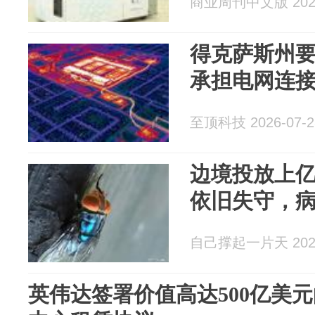
商业周刊中文版 2026
得克萨斯州要
承担电网连
至顶科技 2026-07-2
边境投放上
依旧失守，
自己撑起一片天 2026
英伟达签署价值高达500亿美