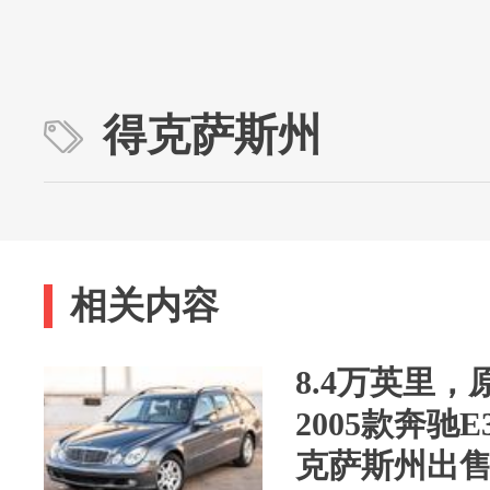
得克萨斯州
相关内容
8.4万英里
2005款奔驰
克萨斯州出