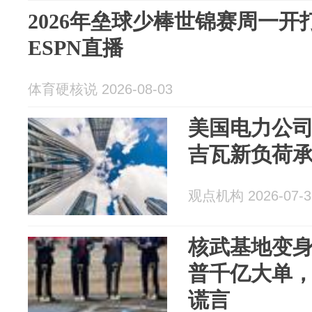
2026年垒球少棒世锦赛周一开
ESPN直播
体育硬核说 2026-08-03
美国电力公司
吉瓦新负荷
观点机构 2026-07-3
核武基地变身
普千亿大单
谎言