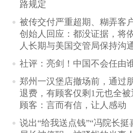
路规定
被传交付严重超期、糊弄客
创始人回应：都没证据，将依
人长期与美国交管局保持沟通
社评：亮剑！中国不会任由
郑州一汉堡店撤场前，通过
退费，有顾客仅剩1元也全被
顾客：言而有信，让人感动
说出“给我送点钱”“冯院长挺