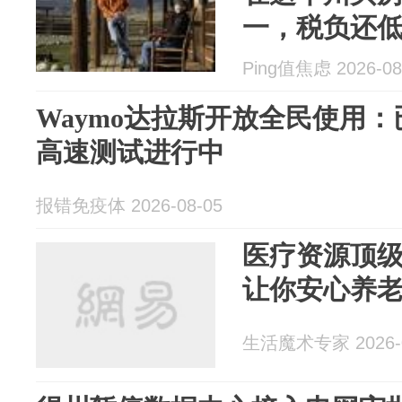
一，税负还低
Ping值焦虑 2026-08
Waymo达拉斯开放全民使用：
高速测试进行中
报错免疫体 2026-08-05
医疗资源顶
让你安心养
生活魔术专家 2026-0