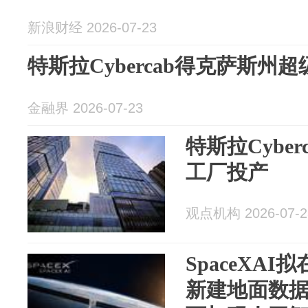
新浪财经 2026-07-23
特斯拉Cybercab得克萨斯州
金融界 2026-07-23
特斯拉Cybe
工厂投产
观点机构 2026-07-2
SpaceXA
新建地面数据