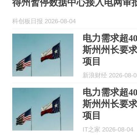
得州暂停数据中心接入电网审
科创板日报 2026-08-04
电力需求超4
斯州州长要
项目
新浪财经 2026-08-0
电力需求超4
斯州州长要
项目
IT之家 2026-08-04