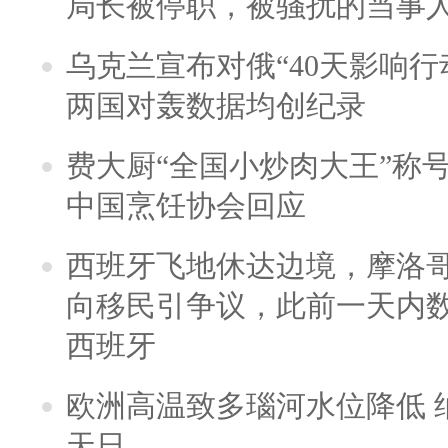
局长被停职，被骚扰的当事
乌克兰宣布对俄“40天影响行
两国对轰数据均创纪录
费大厨“全国小炒肉大王”称
中国烹饪协会回应
西班牙飞地休达边境，摩洛
向移民引争议，此前一天内
西班牙
欧洲高温致多瑙河水位降低 
天日