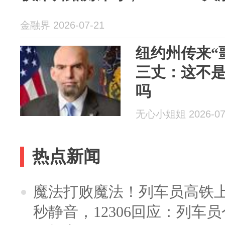
金融界 2026-07-21
纽约州传来“
三丈：这不
吗
无心小姐姐 2026-07
热点新闻
魔法打败魔法！列车员高铁
秒静音，12306回应：列车