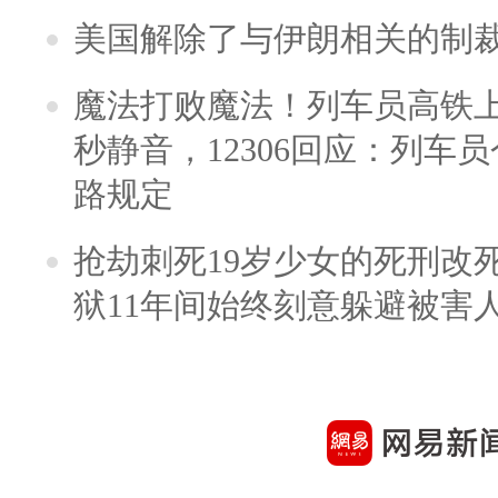
美国解除了与伊朗相关的制
魔法打败魔法！列车员高铁
秒静音，12306回应：列车
路规定
抢劫刺死19岁少女的死刑改
狱11年间始终刻意躲避被害