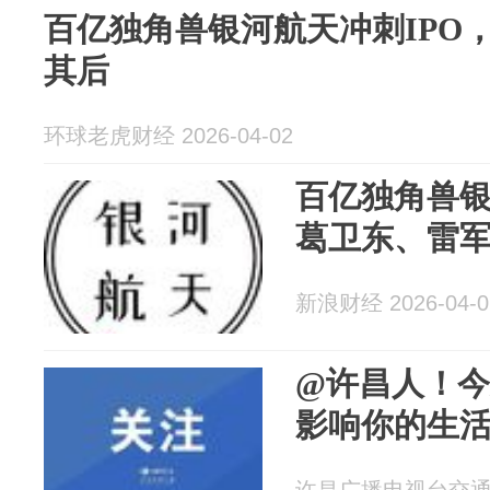
百亿独角兽银河航天冲刺IPO
其后
环球老虎财经 2026-04-02
百亿独角兽银
葛卫东、雷
新浪财经 2026-04-0
@许昌人！
影响你的生