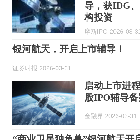
导，获IDG
构投资
摩斯IPO 2026-03-3
银河航天，开启上市辅导！
证券时报 2026-03-31
启动上市进程
股IPO辅导备
金融界 2026-03-31
“商业卫星独角兽”银河航天开