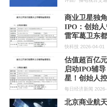
许昌广播电视台交通广播
商业卫星独
IPO：创始
雷军葛卫东
快科技 2026-04-01
估值超百亿
启动IPO辅
星！创始人控
每日经济新闻 2026-0
北京商业航天