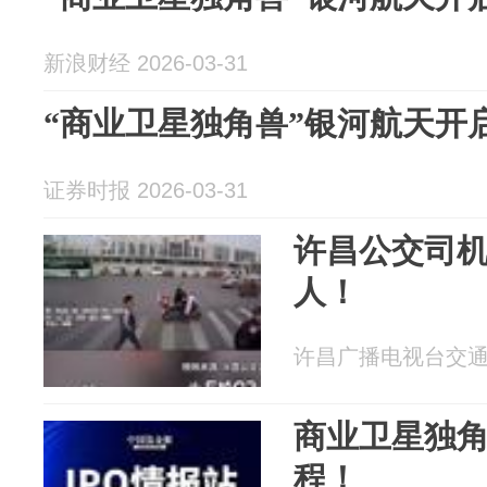
新浪财经 2026-03-31
“商业卫星独角兽”银河航天开
证券时报 2026-03-31
许昌公交司
人！
许昌广播电视台交通广播
商业卫星独角
程！