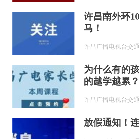
许昌南外环1
马！
许昌广播电视台交通广播
为什么有的
的越学越累？差
许昌广播电视台交通广播
放假通知！连