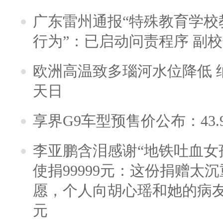
广东雷州通报“特殊教育学校
行为”：已启动问责程序 副
欧洲高温致多瑙河水位降低 
天日
享界G9车型预售价公布：43.
李亚鹏含泪感谢“地铁吐血女
使捐99999元：这份捐赠太
愿，个人向胡心瑶和她的病友之
元