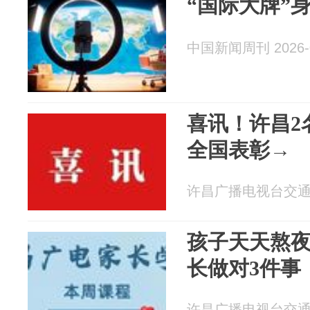
“国际大牌”
中国新闻周刊 2026-0
喜讯！许昌2
全国表彰→
许昌广播电视台交通广播
孩子天天熬
长做对3件事
许昌广播电视台交通广播