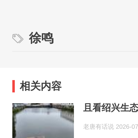
徐鸣
相关内容
且看绍兴生
老唐有话说 2026-07