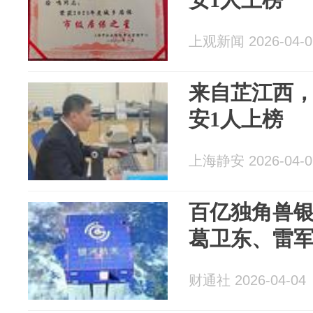
上观新闻 2026-04-0
来自芷江西，
安1人上榜
上海静安 2026-04-0
百亿独角兽银
葛卫东、雷
财通社 2026-04-04