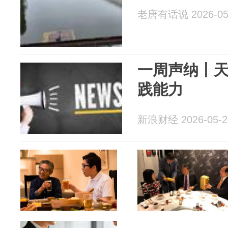
老唐有话说 2026-05
一周声纳丨
践能力
新浪财经 2026-05-2