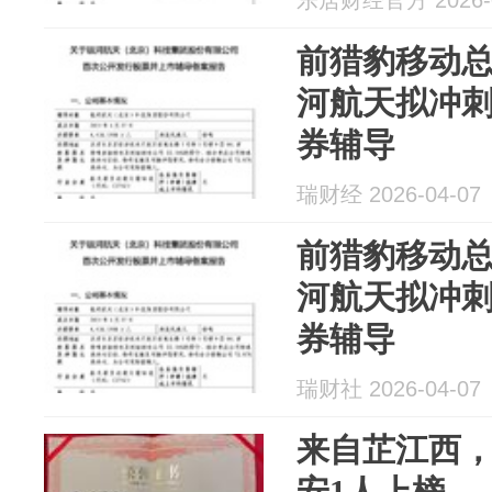
乐居财经官方 2026-0
前猎豹移动
河航天拟冲刺
券辅导
瑞财经 2026-04-07
前猎豹移动
河航天拟冲刺
券辅导
瑞财社 2026-04-07
来自芷江西，
安1人上榜