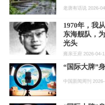
老唐有话说 2026-04
1970年，
东海舰队，
光头
雍亲王府 2026-04-1
“国际大牌”
中国新闻周刊 2026-0