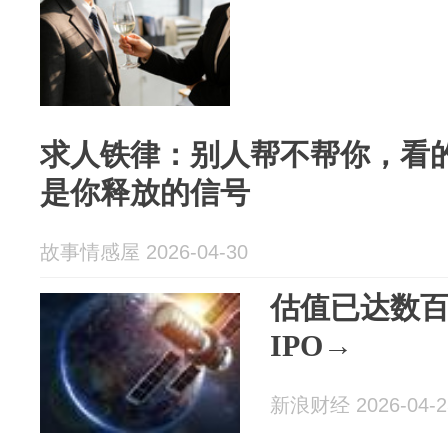
求人铁律：别人帮不帮你，看
是你释放的信号
故事情感屋 2026-04-30
估值已达数
IPO→
新浪财经 2026-04-2