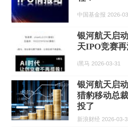
中国基金报 2026-03
银河航天启
天IPO竞赛
i黑马 2026-03-31
银河航天启动
猎豹移动总
投了
新浪财经 2026-03-3