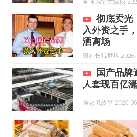
全球风情大揭秘 2026
彻底卖光
入外资之手
洒离场
田社长观世界 2026-0
国产品牌
人套现百亿
陈恧侃故事 2026-06