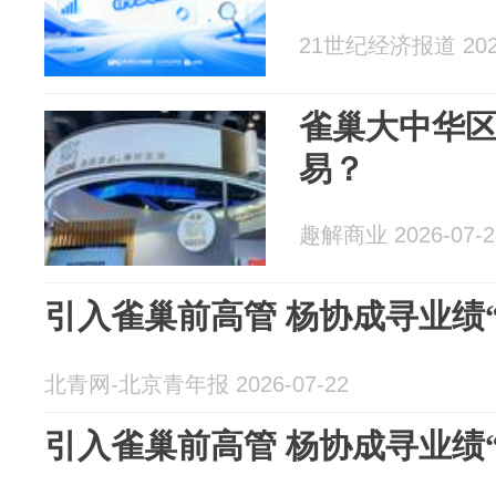
21世纪经济报道 2026
雀巢大中华
易？
趣解商业 2026-07-2
引入雀巢前高管 杨协成寻业绩“
北青网-北京青年报 2026-07-22
引入雀巢前高管 杨协成寻业绩“