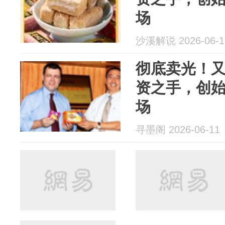
场
沙溪解说 2026-06-1
彻底卖光！
资之手，创
场
寻墨阁 2026-06-11