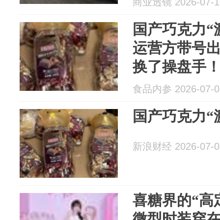
商业透镜 2026-07-1
国产巧克力“
运营方带号
换了操盘手
食品内参 2026-07-0
国产巧克力“
新浪财经 2026-07-0
喜糖界的“高
微型时装穿