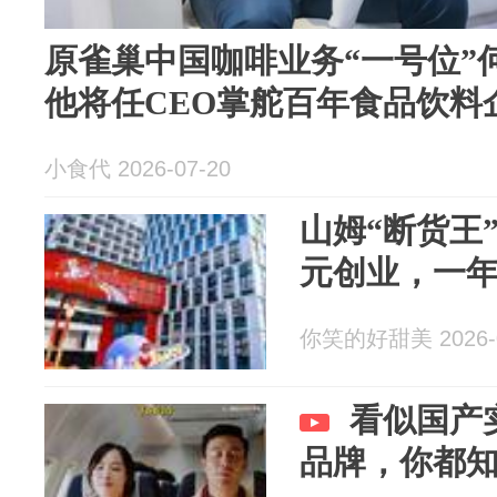
原雀巢中国咖啡业务“一号位”
他将任CEO掌舵百年食品饮料
小食代 2026-07-20
山姆“断货王
元创业，一年
你笑的好甜美 2026-0
看似国产
品牌，你都