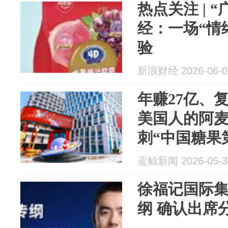
热点关注 | 
经：一场“情
验
新浪财经 2026-06-0
年赚27亿、
美国人的阿
刺“中国糖果
蓝鲸新闻 2026-05-3
徐福记国际
纲 确认出席