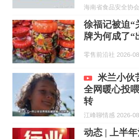
海南省食品安全协会 20
徐福记被迫“
牌为何成了“
零售前沿社 2026-08
米兰小伙
全网暖心投
转
江峰聊情感 2026-08
动态 | 上