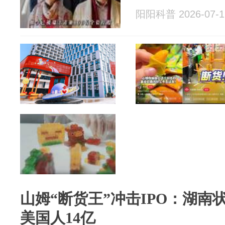
阳阳科普 2026-07-1
山姆“断货王”冲击IPO：湖
美国人14亿