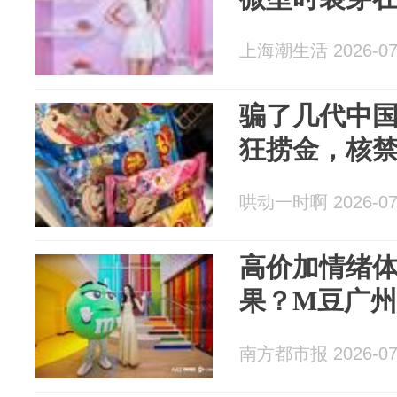
上海潮生活 2026-07
骗了几代中
狂捞金，核
哄动一时啊 2026-07
高价加情绪
果？M豆广
南方都市报 2026-07