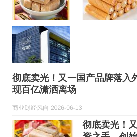
彻底卖光！又一国产品牌落入
现百亿潇洒离场
商业财经风向 2026-06-13
彻底卖光！
资之手，创