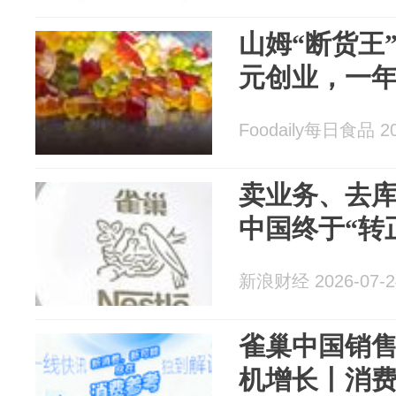
山姆“断货王
元创业，一年
Foodaily每日食品 20
卖业务、去
中国终于“转
新浪财经 2026-07-2
雀巢中国销
机增长丨消