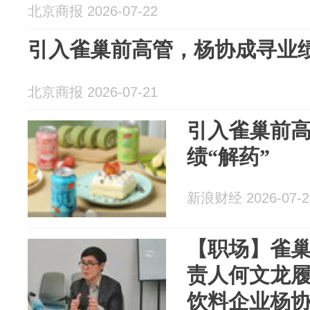
北京商报 2026-07-22
引入雀巢前高管，杨协成寻业绩
北京商报 2026-07-21
引入雀巢前
绩“解药”
新浪财经 2026-07-2
【职场】雀
责人何文龙
饮料企业杨协