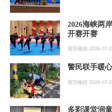
2026海峡
开赛开赛
莆田晚报 2026-07-2
警民联手暖
莆田晚报 2026-07-2
多彩课堂润童