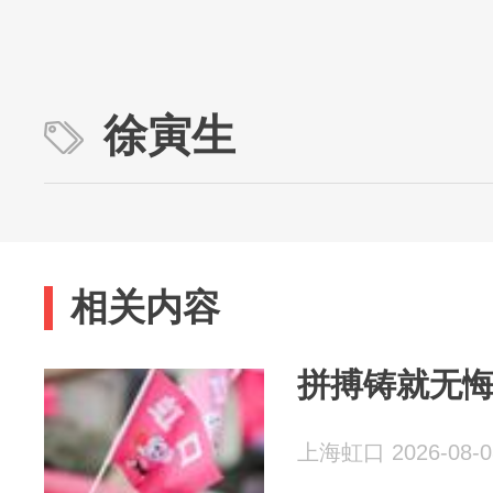
徐寅生
相关内容
拼搏铸就无
上海虹口 2026-08-0