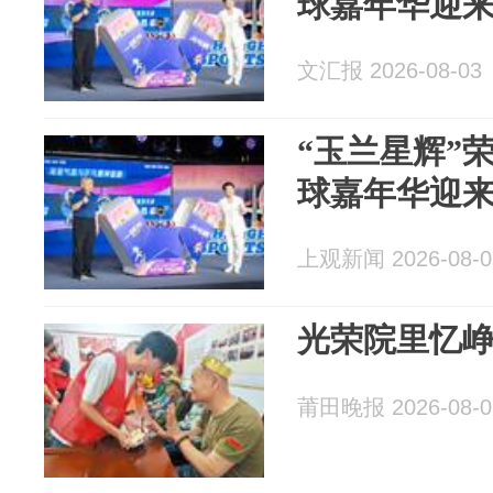
球嘉年华迎
文汇报 2026-08-03
“玉兰星辉”
球嘉年华迎
上观新闻 2026-08-0
光荣院里忆峥
莆田晚报 2026-08-0