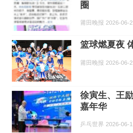
圈
莆田晚报 2026-06-2
篮球燃夏夜 
莆田晚报 2026-06-2
徐寅生、王
嘉年华
乒乓世界 2026-06-1