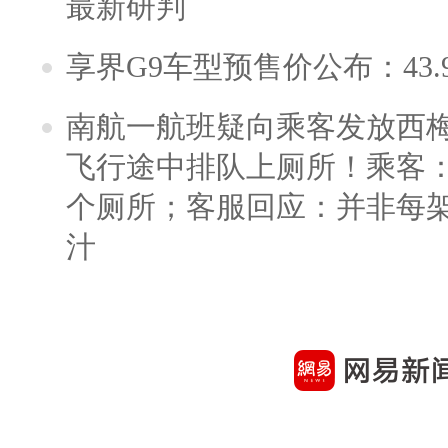
最新研判
享界G9车型预售价公布：43.
南航一航班疑向乘客发放西
飞行途中排队上厕所！乘客：
个厕所；客服回应：并非每
汁