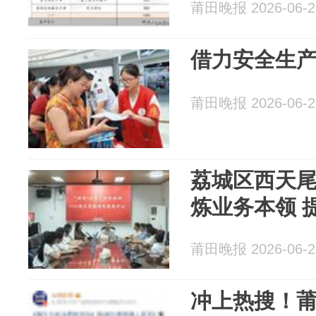
莆田晚报 2026-06-2
借力安全生产
莆田晚报 2026-06-2
荔城区西天尾
炼业务本领 
莆田晚报 2026-06-2
冲上热搜！