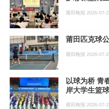
莆田晚报 2026-07-2
莆田匹克球
莆田晚报 2026-07-2
以球为桥 青春
岸大学生篮
莆田晚报 2026-07-2