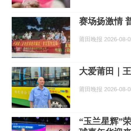
赛场扬激情 
莆田晚报 2026-08-0
大爱莆田｜
莆田晚报 2026-08-0
“玉兰星辉”