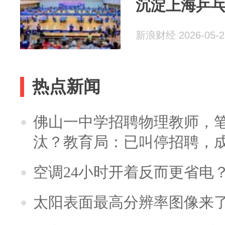
沉淀上海乒
新浪财经 2026-05-2
热点新闻
佛山一中学招聘物理教师，笔
汰？教育局：已叫停招聘，
空调24小时开着反而更省电
太阳表面最高分辨率图像来