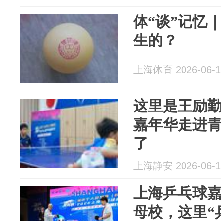
体“谈”记忆
生的？
上海体育 2026-06-1
这里是王励
嘉年华走进
了
上海静安 2026-06-1
上海乒乓球
母校，这里“