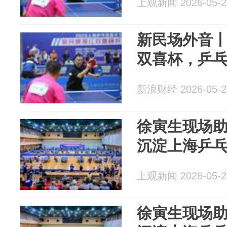
上观新闻 2026-05-2
新民场外音
双喜杯，乒
新浪财经 2026-05-2
徐寅生现场助
沉淀上海乒
上观新闻 2026-05-2
徐寅生现场助