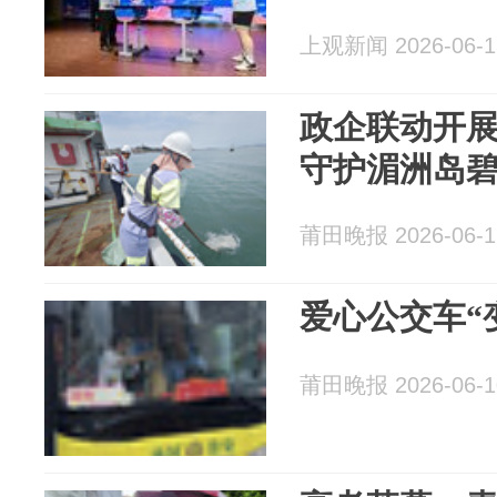
上观新闻 2026-06-1
政企联动开展
守护湄洲岛
莆田晚报 2026-06-1
爱心公交车“
莆田晚报 2026-06-1