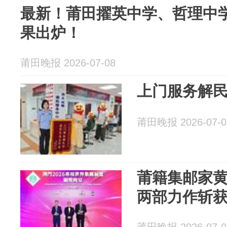
最新！莆田擢英中学、哲理中
果出炉！
莆田晚报 2026-07-08
上门服务解民
莆田晚报 2026-07-0
莆籍集邮家
两部力作斩