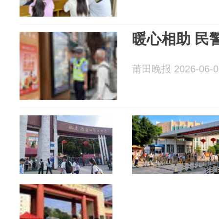
暖心相助 民
莆田晚报 2026-06-0