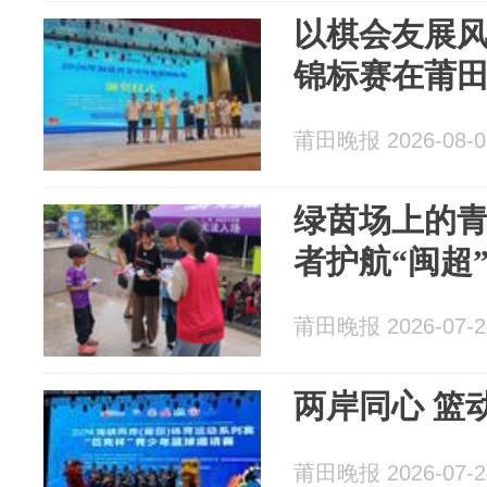
以棋会友展
锦标赛在莆
莆田晚报 2026-08-0
绿茵场上的青
者护航“闽超
莆田晚报 2026-07-2
两岸同心 篮
莆田晚报 2026-07-2