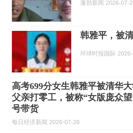
蓬勃新闻 2026-07-2
韩雅平，被
环球时报国际 2026-0
高考699分女生韩雅平被清华
父亲打零工，被称“女版庞众望
号带货
每日经济新闻 2026-07-28