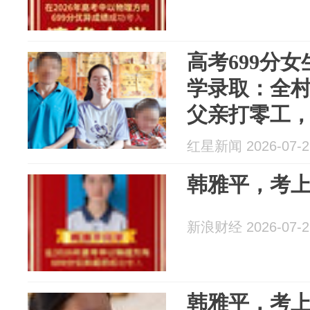
高考699分
学录取：全
父亲打零工，
红星新闻 2026-07-2
韩雅平，考
新浪财经 2026-07-2
韩雅平，考