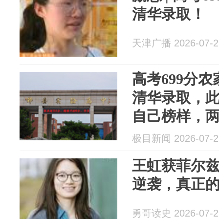
清华录取！
天津广播 2026-07-2
高考699分
清华录取，
自己榜样，
极目新闻 2026-07-2
王虹获菲尔
逆袭，真正
勇哥读史 2026-07-2