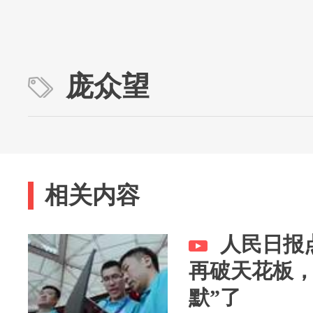
庞众望
相关内容
人民日报
再破天花板，
默”了