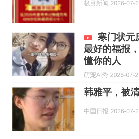
极目新闻 2026-07-2
寒门状元
最好的福报
懂你的人
萌宠AI秀 2026-07-2
韩雅平，被
中国日报 2026-07-2