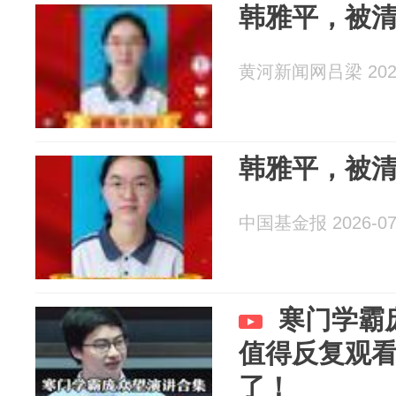
韩雅平，被
黄河新闻网吕梁 2026
韩雅平，被
中国基金报 2026-07
寒门学霸
值得反复观
了！