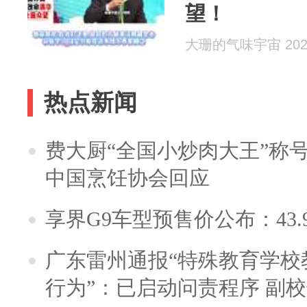
望！
大珊的气味宇宙 2026
热点新闻
费大厨“全国小炒肉大王”称
中国烹饪协会回应
享界G9车型预售价公布：43.
广东雷州通报“特殊教育学校
行为”：已启动问责程序 副