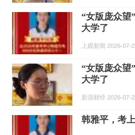
“女版庞众望
大学了
上观新闻 2026-07-2
“女版庞众望
大学了
新浪财经 2026-07-2
韩雅平，考