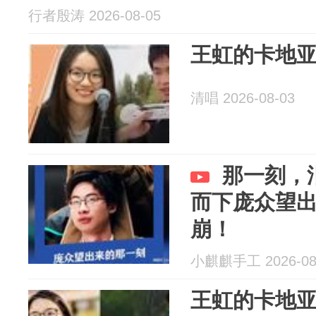
行者殷涛 2026-08-05
王虹的卡地
清唱 2026-08-03
那一刻，
而下庞众望
崩！
小麒麒手工 2026-08
王虹的卡地