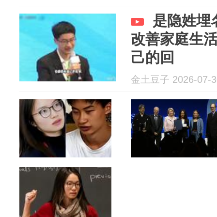
是隐姓埋
改善家庭生
己的回
金土豆子 2026-07-3