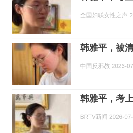
全国妇联女性之声 202
韩雅平，被
中国反邪教 2026-07
韩雅平，考
BRTV新闻 2026-07-