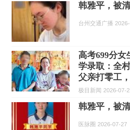
韩雅平，被
台州交通广播 2026-0
高考699分
学录取：全
父亲打零工，
极目新闻 2026-07-2
韩雅平，被
医脉圈 2026-07-27