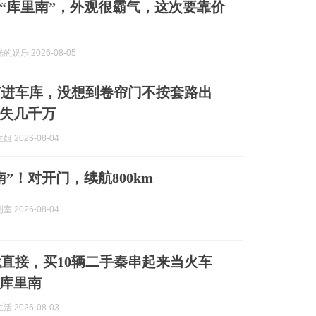
“库里南”，外观很霸气，这次要靠价
娱乐 2026-08-05
南进车库，没想到卷帘门不按套路出
失几千万
 2026-08-04
”！对开门，续航800km
 2026-08-04
我直接，买10辆二手秦串起来当火车
库里南
 2026-08-03