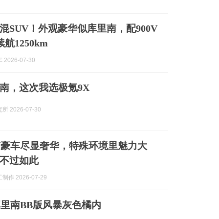
混SUV！外观豪华似库里南，配900V
航1250km
2026-07-30
南，这次我选极氪9X
 2026-07-30
南豪车尽显奢华，特殊环境里魅力大
不过如此
作 2026-07-29
里南BB版风暴灰色橘内