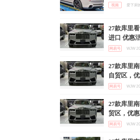
视频
爱下厨的阿
27款库里看
进口 优惠
网易号
WJW 20
27款库里南
自贸区，优
网易号
WJW 20
27款库里南
贸区，优惠
网易号
WJW 20