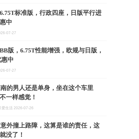
南6.75T标准版，行政四座，日版平行进
惠中
26-07-27
BB版，6.75T性能增强，欧规与日版，
优惠中
26-07-27
里南的男人还是单身，坐在这个车里
不一样感觉！
生活 2026-07-26
南意外撞上路障，这算是谁的责任，这
就没了！