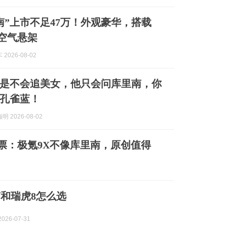
南”上市不足47万！外观豪华，搭载
+空气悬架
2026-08-02
是不会追美女，他只会问库里南，你
孔雀蓝！
 2026-08-02
投票：极氪9X不像库里南，原创值得
和瑞虎8怎么选
026-07-31