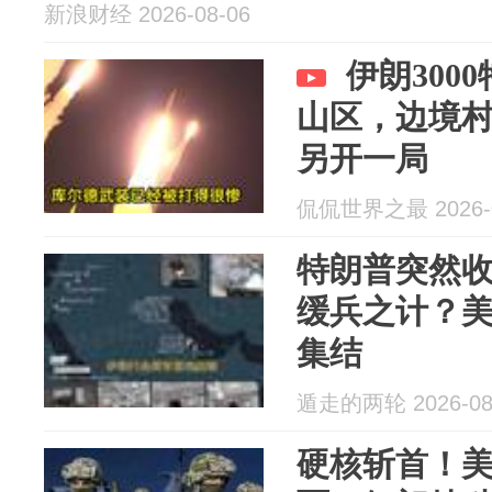
新浪财经 2026-08-06
伊朗300
山区，边境
另开一局
侃侃世界之最 2026-0
特朗普突然
缓兵之计？
集结
遁走的两轮 2026-08
硬核斩首！