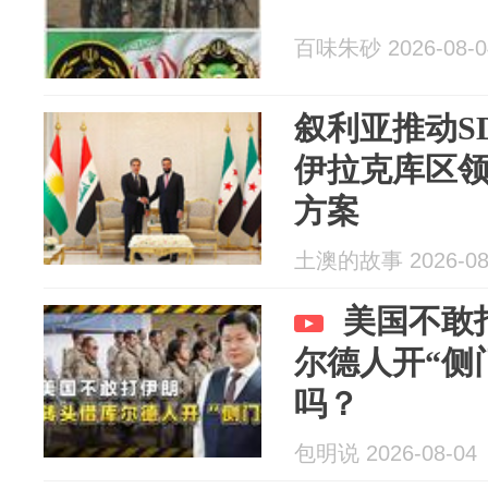
百味朱砂 2026-08-0
叙利亚推动S
伊拉克库区
方案
土澳的故事 2026-08
美国不敢
尔德人开“侧
吗？
包明说 2026-08-04