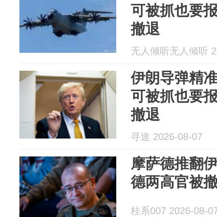
可被抓也要
撤退
无人倾听无人倾听 202
伊朗导弹精
可被抓也要
撤退
寻途 2026-08-07
摩萨德推翻
德两高官被
桂系007 2026-08-0