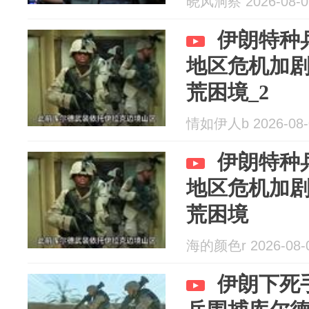
晓风洞察 2026-08-0
伊朗特种
地区危机加
荒困境_2
情如伊人b 2026-08-
伊朗特种
地区危机加
荒困境
海的颜色r 2026-08-
伊朗下死手