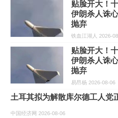
贴脸开大！
伊朗杀人诛
抛弃
铁血江湖人 2026-08
贴脸开大！
伊朗杀人诛
抛弃
易昂杨 2026-08-06
土耳其拟为解散库尔德工人党
中国经济网 2026-08-06