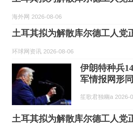
海外网 2026-08-06
土耳其拟为解散库尔德工人党
环球网资讯 2026-08-06
伊朗特种兵1
军情报网形
笙歌君独幽a 2026-0
土耳其拟为解散库尔德工人党