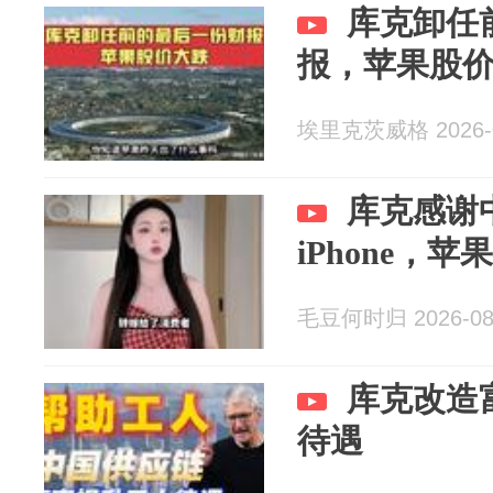
库克卸任
报，苹果股
埃里克茨威格 2026-0
库克感谢
iPhone，
毛豆何时归 2026-08
库克改造
待遇