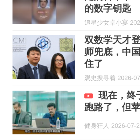
的数字钥匙
追星少女卓小宴 2026
双数学天才
师兜底，中
住了
观史搜寻着 2026-07
现在，终
跑路了，但
健身狂人 2026-07-2