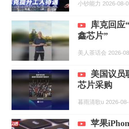
小钞能力 2026-08-0
库克回应
鑫芯片”
美人茶话会 2026-08
美国议员
芯片采购
暮雨清歌u 2026-08-
苹果iPh