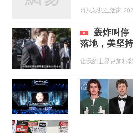
奇思妙想生活家 2026
轰炸叫停，
落地，美坚
让我的世界更加精彩 20