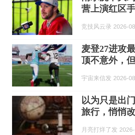
营上演红区
竞技风云录 2026-08
麦登27进攻
顶不意外，
宇宙来信发 2026-08
以为只是出门
旅行，悄悄
月亮打烊了发 2026-0