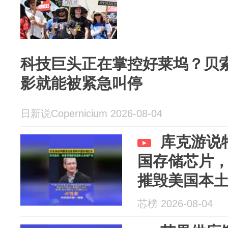
科技巨头正在掌控好莱坞？贝
影就能被紧急叫停
日新说Copernicium 2026-08-04
库克游说
国存储芯片
摧毁美国本
芯榜 2026-08-04