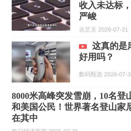
收入未达标
严峻
吉芷天 2026-07-31
这真的是
好用吗？
数码甄选 2026-07-3
8000米高峰突发雪崩，10名
和美国公民！世界著名登山家尼
在其中