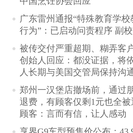
中国烹饪协会回应
广东雷州通报“特殊教育学校
行为”：已启动问责程序 副
被传交付严重超期、糊弄客
创始人回应：都没证据，将依
人长期与美国交管局保持沟通
郑州一汉堡店撤场前，通过
退费，有顾客仅剩1元也全被
顾客：言而有信，让人感动
享界G9车型预售价公布：43.