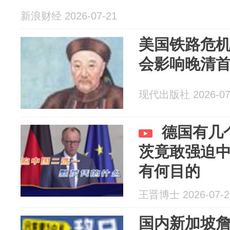
新浪财经 2026-07-21
美国铁路危
会影响晚清
现代出版社 2026-07
德国有几
茨竟敢强迫
有何目的
王晋博士 2026-07-2
国内新加坡