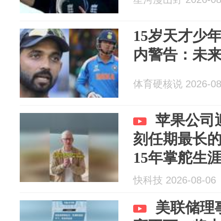
15岁天才少
内警告：未来
体育硬核说 2026-08
苹果公司
刻任期最长的
15年掌舵生
快科技 2026-08-06
美联储理