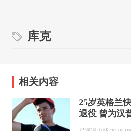
库克
相关内容
25岁英格兰
退役 曾为汉
星河漫山野 2026-08