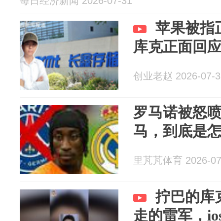
每日经济新闻 2026-07-31
苹果被指
库克正面回
创业老赵 2026-07-3
罗马诺被怒喷
马，到底是
里芃芃体育 2026-07
拧巴的库
走的雷军，io