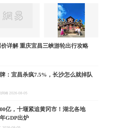
票价详解 重庆宜昌三峡游轮出行攻略
牌：宜昌杀疯7.5%，长沙怎么就掉队
峰 2026-08-05
000亿，十堰紧追黄冈市！湖北各地
半年GDP出炉
2026-08-05