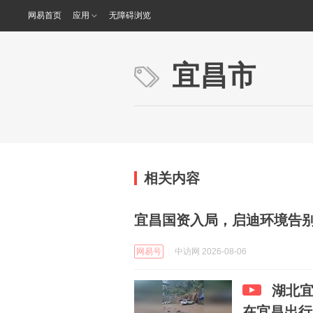
网易首页
应用
无障碍浏览
宜昌市
相关内容
宜昌国资入局，启迪环境告
网易号
中访网 2026-08-06
湖北宜
在宜昌出行