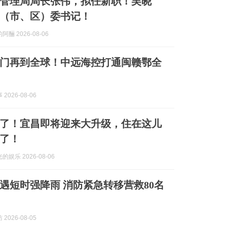
管理局局长张伟，拟任新职！吴晓
（市、区）委书记！
酾 2026-08-06
门再到全球！中远海控打通闽赣鄂全
2026-08-06
了！宜昌即将迎来大升级，住在这儿
了！
娱乐 2026-08-06
遇短时强降雨 消防紧急转移营救80名
2026-08-05