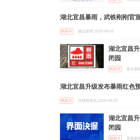
湖北宜昌暴雨，武铁刚刚官
网易号
极目新闻 2026-08-05
湖北宜昌升
闭园
网易号
鲁中晨报 
湖北宜昌升级发布暴雨红色预
网易号
环球网资讯 2026-08-05
湖北宜昌升
闭园
网易号
界面新闻 