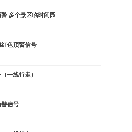
警 多个景区临时闭园
雨红色预警信号
心（一线行走）
预警信号