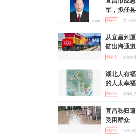
宜昌市应急
军，拟任县
网易号
爱下厨的阿
从宜昌到厦
链出海通道
网易号
信德海事 
湖北人有福
的人太幸福
网易号
音乐时光的
宜昌秭归遭
受困群众
网易号
宜昌消防 