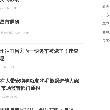
欧洲
2026-08-06
广东雷州
昌市调研
乌克兰宣
西班牙飞地
政府网 2026-08-06
美国
州往宜昌方向一快递车被烧了！速查
息
026-08-06
店有人带宠物狗就餐狗毛疑飘进他人碗
昌市场监管部门通报
2026-08-06