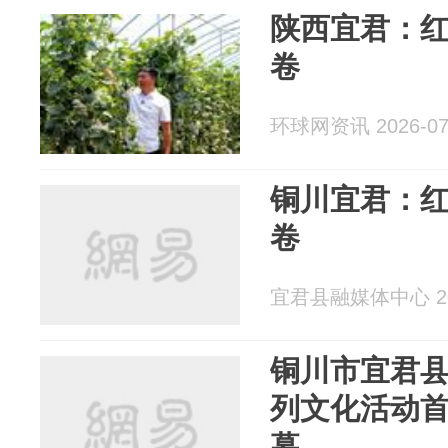
陕西宜君：红
卷
环球网资讯 2026-07
铜川宜君：红
卷
宜君县融媒体中心 202
铜川市宜君县
列文化活动
幕