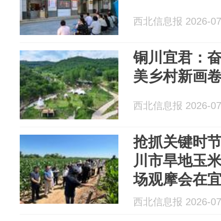
西北信息报 2026-07
铜川宜君：
美乡村新画
西北信息报 2026-07
抢抓关键时节
川市旱地玉
场观摩会在
西北信息报 2026-07