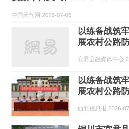
中国天气网 2026-07-06
以练备战筑牢安全
展农村公路
宜君县融媒体中心 202
以练备战筑牢
展农村公路
西北信息报 2026-07