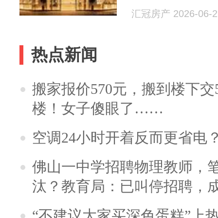
汇冠房产 2026-06-2
热点新闻
搬家报价570元，搬到楼下交5
楼！女子傻眼了……
空调24小时开着反而更省电
佛山一中学招聘物理教师，笔
汰？教育局：已叫停招聘，
“不建议大家买深色蛋糕”上