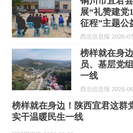
铜川市宜君
展“礼赞建党1
征程”主题公
西北信息报 2026-07
榜样就在身
员、基层党
一线
西北信息报 2026-06
榜样就在身边！陕西宜君这群
实干温暖民生一线