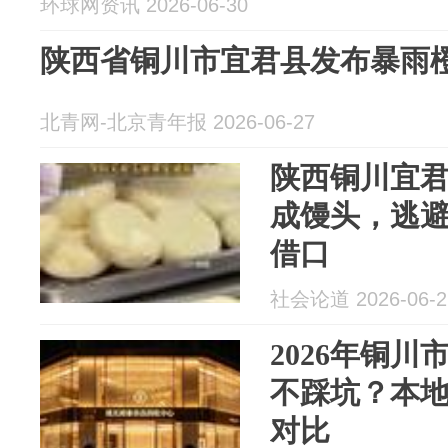
环球网资讯 2026-06-30
陕西省铜川市宜君县发布暴雨
北青网-北京青年报 2026-06-27
陕西铜川宜
成馒头，逃
借口
社会论道 2026-06-2
2026年铜
不踩坑？本
对比