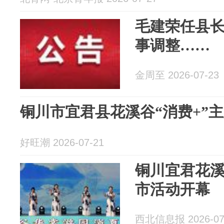
毛建荣任县
事调整……
金周至 2026-07-23
铜川市宜君县花溪谷“消费+”
好旺潮 2026-07-21
铜川宜君花溪
市活动开幕
西北信息报 2026-07