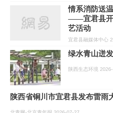
情系消防送温
——宜君县
艺活动
宜君县融媒体中心 202
绿水青山迸
陕西生态环境 2026-0
陕西省铜川市宜君县发布雷雨
北青网-北京青年报 2026-07-27