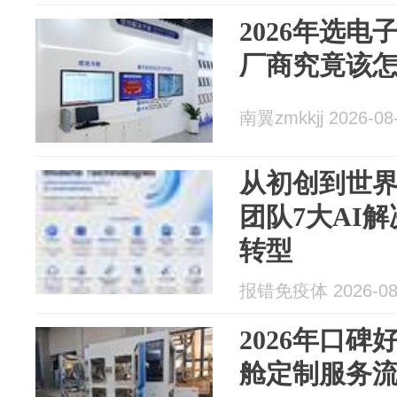
2026年选
厂商究竟该
南翼zmkkjj 2026-08
从初创到世界
团队7大AI
转型
报错免疫体 2026-08
2026年口碑
舱定制服务