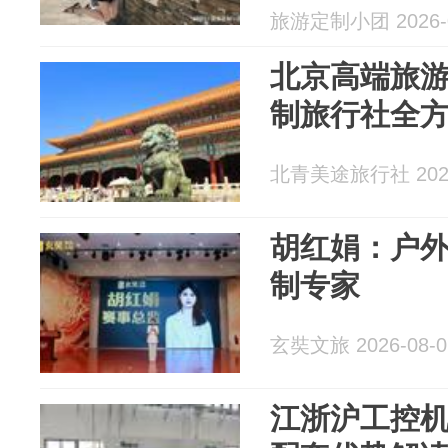
旅游定制小团 2026-0
北京高端旅
制旅行社全
北青美途旅行社 2026
胡红娟：户
制专家
玄奘文旅 2026-08-0
江浙沪工控机