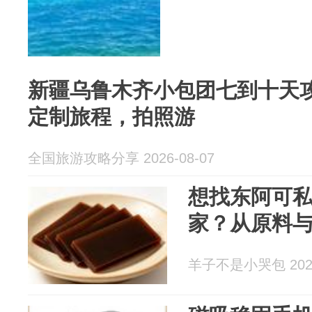
新疆乌鲁木齐小包团七到十天
定制旅程，拍照游
全国旅游攻略分享 2026-08-07
想找东阿可
家？从原料
羊子不是小哭包 2026