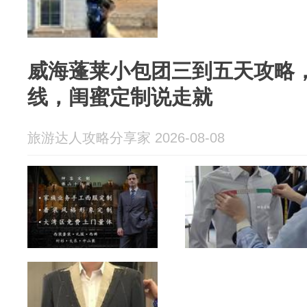
威海蓬莱小包团三到五天攻略
线，闺蜜定制说走就
旅游达人攻略分享家 2026-08-08