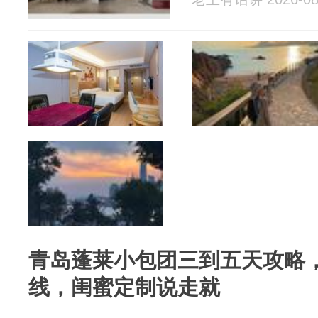
青岛蓬莱小包团三到五天攻略
线，闺蜜定制说走就