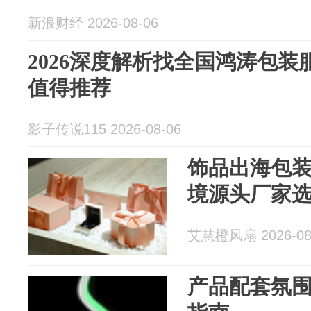
新浪财经 2026-08-06
2026深度解析找全国鸿涛包
值得推荐
影子传说115 2026-08-06
饰品出海包装怎
境源头厂家
艾慧橙风扇 2026-08
产品配套氛