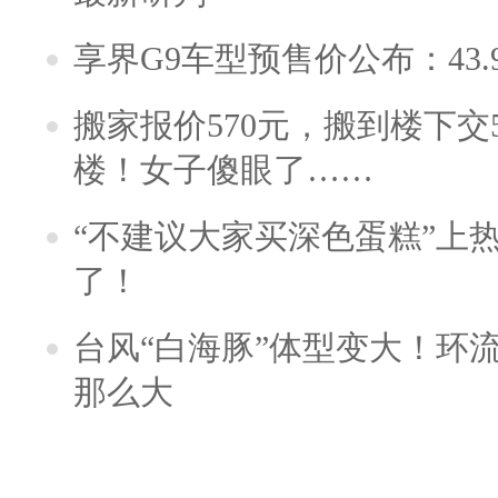
享界G9车型预售价公布：43.
搬家报价570元，搬到楼下交5
楼！女子傻眼了……
“不建议大家买深色蛋糕”上
了！
台风“白海豚”体型变大！环流
那么大