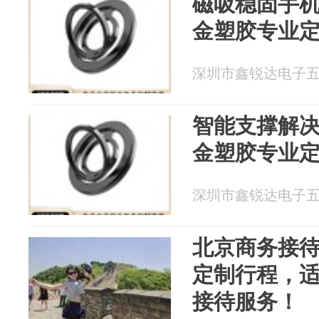
磁吸稳固手机
金塑胶专业
深圳市鑫锐达电子五金 2
智能支撑解决
金塑胶专业
深圳市鑫锐达电子五金 2
北京商务接
定制行程，
接待服务！