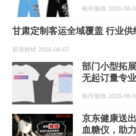
银玲服饰 2026-08-0
甘肃定制客运全域覆盖 行业供
新浪财经 2026-08-07
部门小型拓
无起订量专
银玲服饰 2026-08-0
京东健康送出1
血糖仪，助