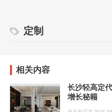
定制
相关内容
长沙轻高定
增长秘籍
老王有话讲 2026-08