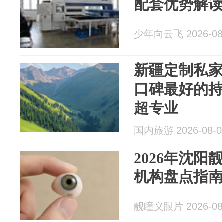
配套优势解
少年向云飞 2026-08
新疆定制私家
口碑最好的
超专业
国内旅游 2026-08-0
2026年沈
机构盘点指
靓瞳义眼片 2026-08