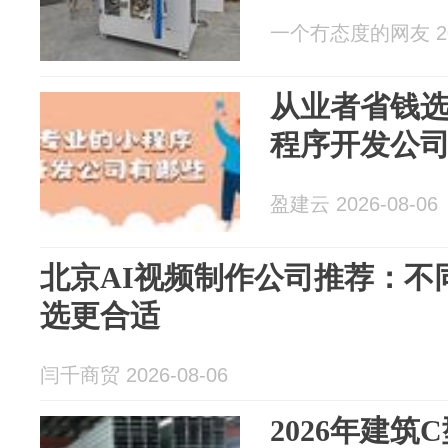
一个冇态度的网友 202
从业者省钱
程序开发公
盈建云 2026-08-06
北京AI视频制作公司推荐：不
选更合适
闫千商贸 2026-08-06
2026年建