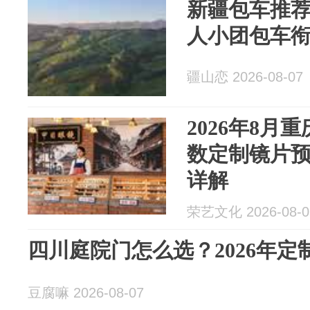
新疆包车推
人小团包车
疆山恋 2026-08-07
2026年8月
数定制镜片
详解
荣艺文化 2026-08-0
四川庭院门怎么选？2026年
豆腐嘛 2026-08-07