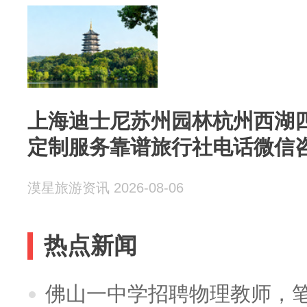
上海迪士尼苏州园林杭州西湖
定制服务靠谱旅行社电话微信
漠星旅游资讯 2026-08-06
热点新闻
佛山一中学招聘物理教师，笔