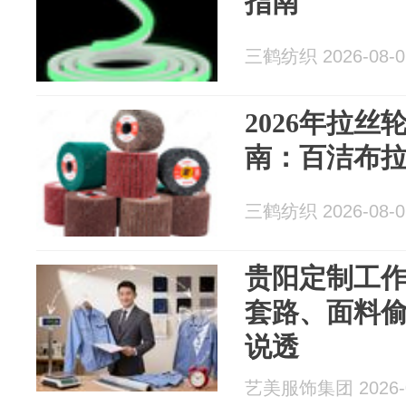
指南
三鹤纺织 2026-08-0
2026年拉
南：百洁布
三鹤纺织 2026-08-0
贵阳定制工
套路、面料
说透
艺美服饰集团 2026-0