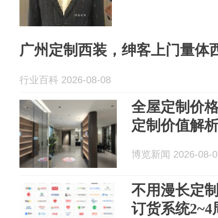
广州定制西装，绅客上门量体
行业百科 2026-08-08
全屋定制价
定制价值解
博览新闻 2026-08-0
不用漫长定制
订货系统2~