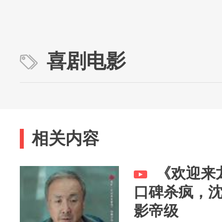
喜剧电影
相关内容
《欢迎来
口碑杀疯，
影帝级