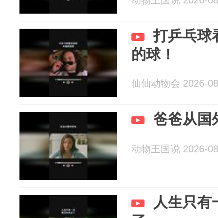
动物王国说 2026-08
打乒乓球
的球！
仙仙动物会 2026-08
爸爸从国
动物王国说 2026-08
人生只有