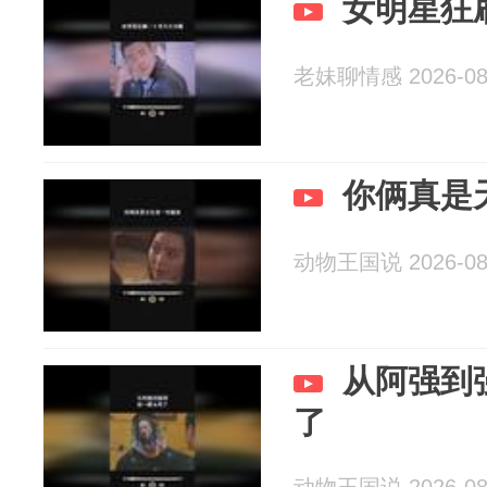
女明星狂
老妹聊情感 2026-08
你俩真是
动物王国说 2026-08
从阿强到
了