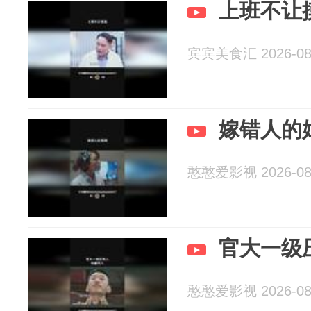
上班不让
宾宾美食汇 2026-08
嫁错人的
憨憨爱影视 2026-08
官大一级
憨憨爱影视 2026-08