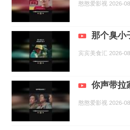
憨憨爱影视 2026-08
那个臭小
宾宾美食汇 2026-08
你声带拉
憨憨爱影视 2026-08