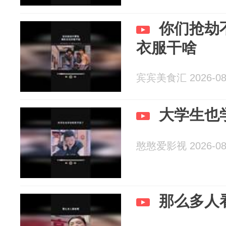
你们抢劫
衣服干啥
宾宾美食汇 2026-08
大学生也
憨憨爱影视 2026-08
那么多人