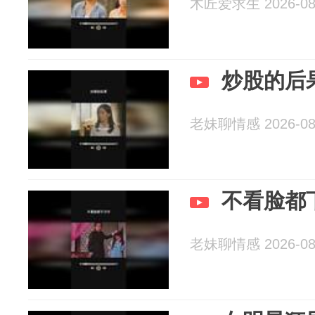
木匠爱求生 2026-08
炒股的后
老妹聊情感 2026-08
不看脸都
老妹聊情感 2026-08