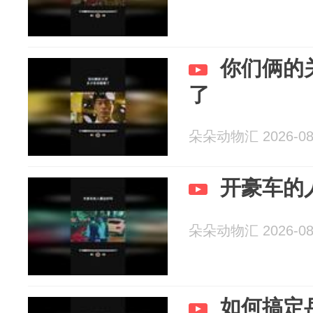
你们俩的
了
朵朵动物汇 2026-08
开豪车的
朵朵动物汇 2026-08
如何搞定