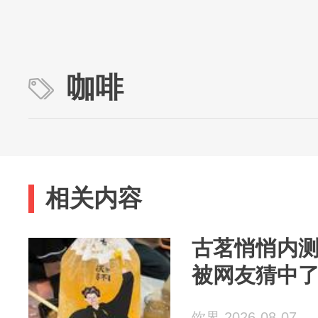
咖啡
相关内容
古茗悄悄内
被网友猜中
饮界 2026-08-07