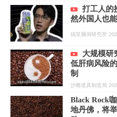
打工人的接
然外国人也
搞笑脑洞研究所 2026
大规模研
低肝病风险
制
沙雕道具制造局 2026
Black Ro
地丹佛，将