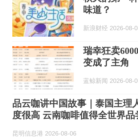
味道？
新浪财经 2026-08-0
瑞幸狂卖600
变成了主角
蓝鲸新闻 2026-08-0
品云咖讲中国故事｜泰国主理
度很高 云南咖啡值得全世界品
昆明信息港 2026-08-06