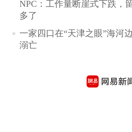
NPC：工作量断崖式下跌，
多了
一家四口在“天津之眼”海河
溺亡