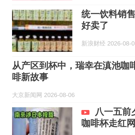
统一饮料销
好卖了
新浪财经 2026-08-0
从产区到杯中，瑞幸在滇池咖
啡新故事
大京新闻网 2026-08-06
八一五前
咖啡杯走红