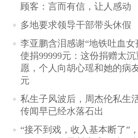
顾客：言而有信，让人感动
多地要求领导干部带头休假
李亚鹏含泪感谢“地铁吐血女
使捐99999元：这份捐赠太
愿，个人向胡心瑶和她的病友之
元
私生子风波后，周杰伦私生活
传闻早已经水落石出
“接不到戏，收入基本断了”，