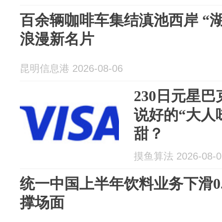
百余辆咖啡车集结滇池西岸 “
浪漫新名片
昆明信息港 2026-08-06
230日元星
说好的“大人
甜？
摸鱼算法 2026-08-0
统一中国上半年饮料业务下滑0
撑场面