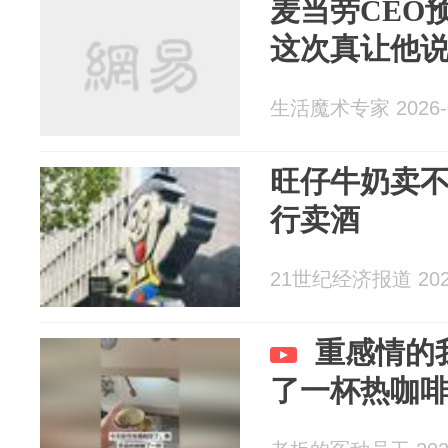
麦当劳CEO
这次真让他
生活魔术专家 2026-0
旺仔牛奶卖不
行卖酒
21世纪经济报道 2026
重感情的
了一杯热咖啡