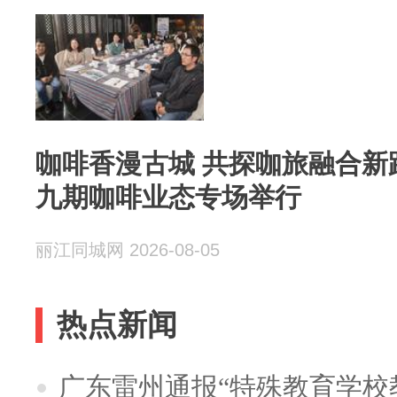
咖啡香漫古城 共探咖旅融合新路
九期咖啡业态专场举行
丽江同城网 2026-08-05
热点新闻
广东雷州通报“特殊教育学校