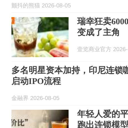
颤抖的熊猫 2026-08-05
瑞幸狂卖600
变成了主角
壹览商业官方 2026-0
多名明星资本加持，印尼连锁咖啡Ko
启动IPO流程
金融界 2026-08-05
年轻人爱的
跑出连锁模