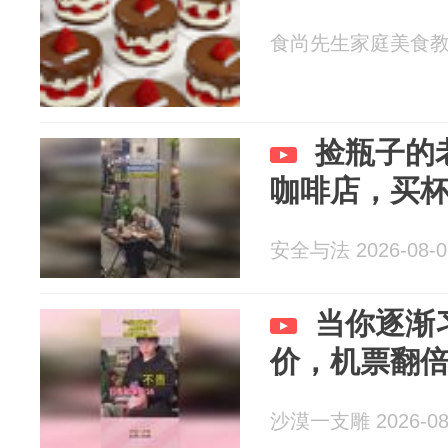
食尚先生家庭美食教室 2
捡瓶子的
咖啡店，买
安全与法 2026-08-0
当你逐渐
价，机票翻
沙漠一支雕 2026-08