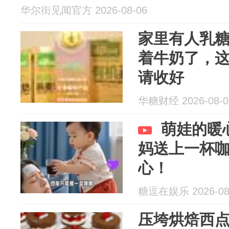
华尔街见闻官方 2026-08-06
家里有人乳
着牛奶了，
请收好
华糖财经 2026-08-0
萌娃的暖
妈送上一杯
心！
糖逗在娱乐 2026-08
压垮烘焙西点