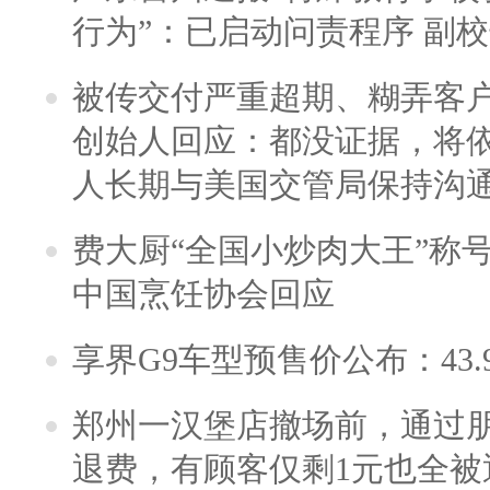
行为”：已启动问责程序 副
被传交付严重超期、糊弄客
创始人回应：都没证据，将依
人长期与美国交管局保持沟通
费大厨“全国小炒肉大王”称
中国烹饪协会回应
享界G9车型预售价公布：43.
郑州一汉堡店撤场前，通过
退费，有顾客仅剩1元也全被