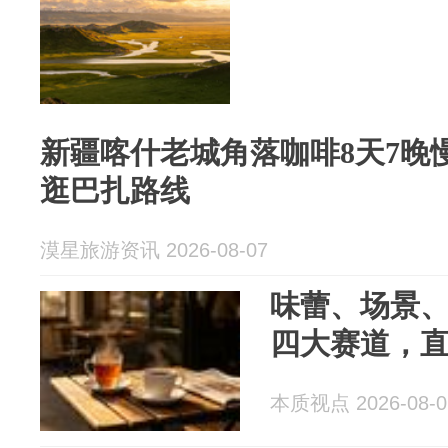
新疆喀什老城角落咖啡8天7晚
逛巴扎路线
漠星旅游资讯 2026-08-07
味蕾、场景
四大赛道，
本质视点 2026-08-0