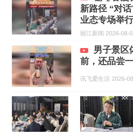
新路径 “对话
业态专场举
丽江新闻 2026-08-0
男子景区
前，还品尝
讯飞爱生活 2026-08