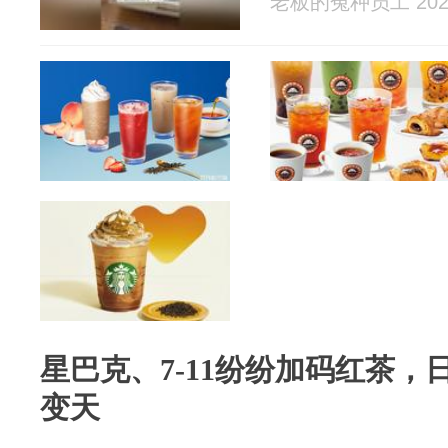
老板的冤种员工 2026
星巴克、7‑11纷纷加码红茶
变天