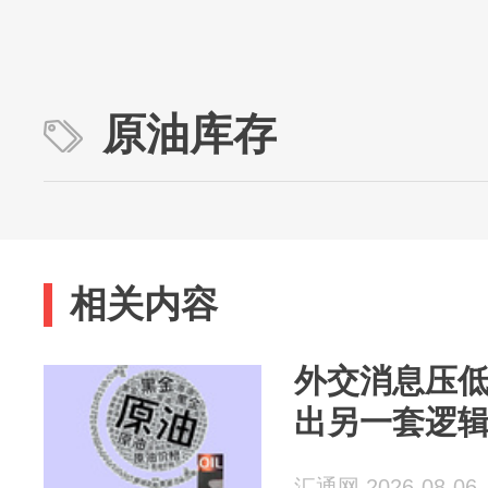
原油库存
相关内容
外交消息压
出另一套逻
汇通网 2026-08-06