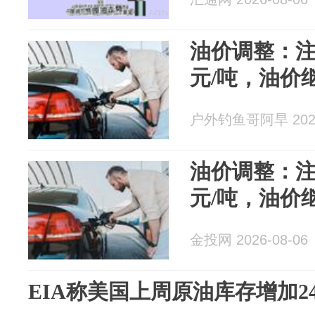
油价调整：注
元/吨，油价
户外钓鱼哥阿旱 2026
油价调整：注
元/吨，油价
金投网 2026-08-06
EIA称美国上周原油库存增加2