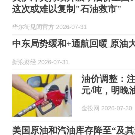
这次或难以复制"石油救市"
华尔街见闻官方 2026-07-31
中东局势缓和+通航回暖 原油大跌
新浪财经 2026-07-31
油价调整：注
元/吨，明晚
金投网 2026-07-30
美国原油和汽油库存降至“及其