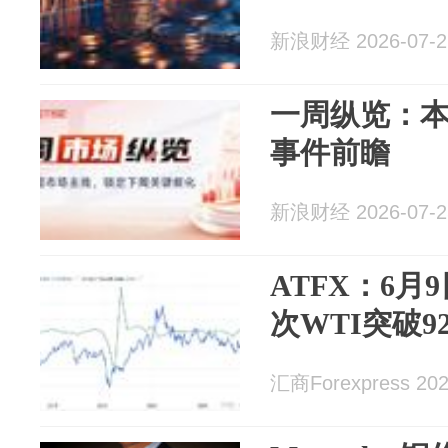
新浪财经 2026-07-2
一周纵览：本
事件前瞻
新浪财经 2026-07-2
ATFX：6
次WTI突破9
汇商Forexpress 202