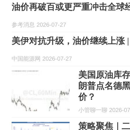
油价再破百或更严重冲击全球
参考消息 2026-07-27
美伊对抗升级，油价继续上涨 |
中国能源网 2026-07-27
美国原油库
朗普点名德
价？
小管聊一聊 2026-07
策略聚焦｜二