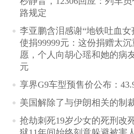
秒静音，12306回应：列车
路规定
李亚鹏含泪感谢“地铁吐血女
使捐99999元：这份捐赠太
愿，个人向胡心瑶和她的病友之
元
享界G9车型预售价公布：43.
美国解除了与伊朗相关的制
抢劫刺死19岁少女的死刑改
狱11年间始终刻意躲避被害