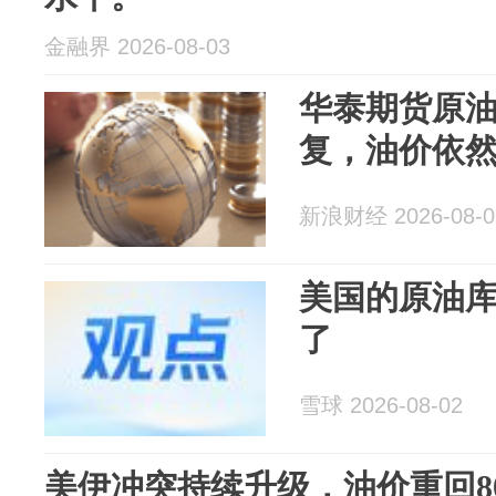
金融界 2026-08-03
华泰期货原
复，油价依
新浪财经 2026-08-0
美国的原油
了
雪球 2026-08-02
美伊冲突持续升级，油价重回8