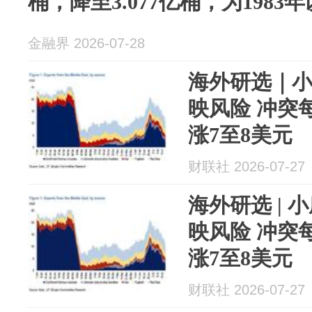
桶，降至3.077亿桶，为198
金融界 2026-07-28
海外研选｜
映风险 冲突
涨7至8美元
财联社 2026-07-27
海外研选 |
映风险 冲突
涨7至8美元
财联社 2026-07-27