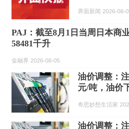
界面新闻 2026-08-0
PAJ：截至8月1日当周日本商
58481千升
金融界 2026-08-05
油价调整：注
元/吨，油价
奇思妙想生活家 2026
油价调整：注