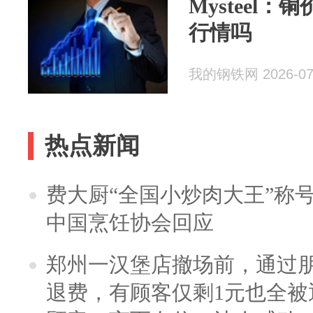
Mysteel
行情吗
我的钢铁网 2026-07
热点新闻
费大厨“全国小炒肉大王”称
中国烹饪协会回应
郑州一汉堡店撤场前，通过
退费，有顾客仅剩1元也全被