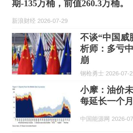
期-135万桶，前值260.3万桶。
新浪财经 2026-07-29
不谈“中国威
析师：多亏
崩
钢枪勇士 2026-07-2
小摩：油价未
每延长一个月
中国能源网 2026-07