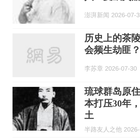
澎湃新闻 2026-07-3
历史上的茶
会频生劫匪
李苏章 2026-07-30
琉球群岛原
本打压30年
土
半路友人之他 2026-0