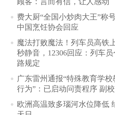
顾客：言而有信，让人感动
费大厨“全国小炒肉大王”称
中国烹饪协会回应
魔法打败魔法！列车员高铁
秒静音，12306回应：列车
路规定
广东雷州通报“特殊教育学校
行为”：已启动问责程序 副
欧洲高温致多瑙河水位降低 
天日