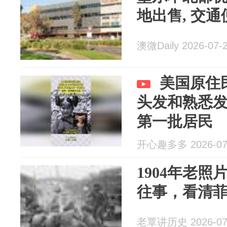
地出售, 交通
澳微Daily 2026-07-
美国原住
头发和熟悉
第一批居民
开心趣多多 2026-07
1904年老
往事，看清
老覃讲历史 2026-07