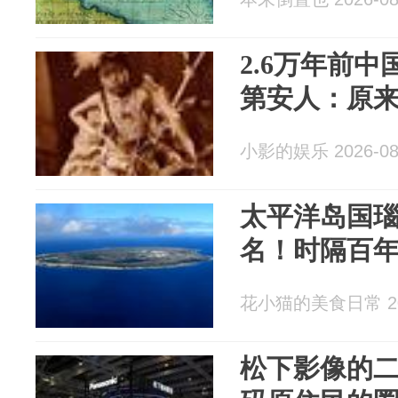
2.6万年前
第安人：原
小影的娱乐 2026-08
太平洋岛国
名！时隔百
花小猫的美食日常 202
松下影像的