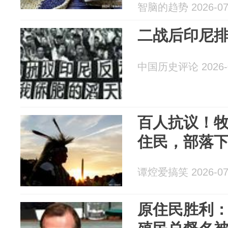
智脑的趋势 2026-07
二战后印尼
中国历史评论 2026-0
百人抗议！
住民，部落
谭焢爱搞笑 2026-07
原住民胜利