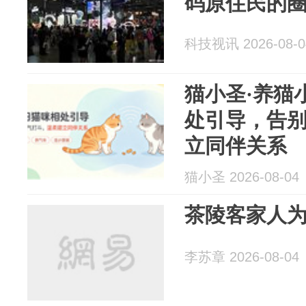
码原住民的
科技视讯 2026-08-0
猫小圣·养猫
处引导，告
立同伴关系
猫小圣 2026-08-04
茶陵客家人
李苏章 2026-08-04