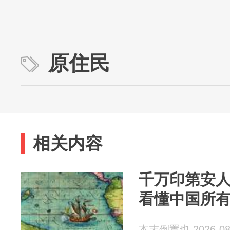
原住民
相关内容
千万印第安
看懂中国所
本末倒置也 2026-08