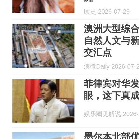
顾史 2026-07-29
澳洲大型综合
自然人文与
交汇点
澳微Daily 2026-07-
菲律宾对华
眼，这下真
娱乐圈见解说 2026-0
墨尔本北部