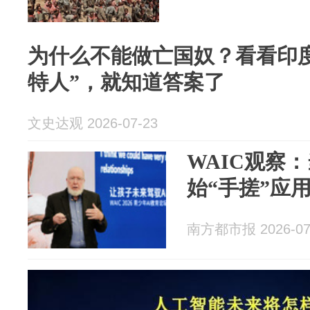
为什么不能做亡国奴？看看印
特人”，就知道答案了
文史达观 2026-07-23
WAIC观察
始“手搓”应
南方都市报 2026-07