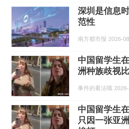
深圳是信息时
范性
南方都市报 2026-08
中国留学生
洲种族歧视
事件的看法哦 2026-0
中国留学生
只因一张亚