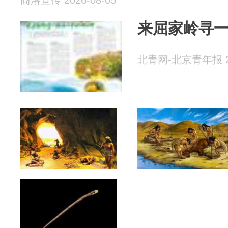
商洛宣传 2026-08-05
来屈家岭寻
北青网-北京青年报 20