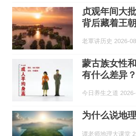
贞观年间大
背后藏着王
老覃讲历史 2026-08
蒙古族女性
有什么差异
今日养生之道 2026-0
为什么说地
谭老师地理大课堂 202