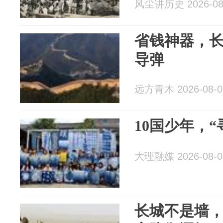
风尘讲历史 2026-08
省钱神器，长
导弹
远方青木 2026-08-0
10国少年，“
大理融媒 2026-08-0
长城不是墙