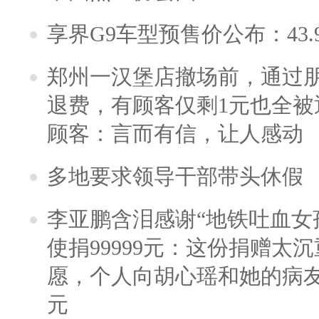
享界G9车型预售价公布：43.
郑州一汉堡店撤场前，通过
退费，有顾客仅剩1元也全被
顾客：言而有信，让人感动
多地要求领导干部带头休假
李亚鹏含泪感谢“地铁吐血女
使捐99999元：这份捐赠太
愿，个人向胡心瑶和她的病友之
元