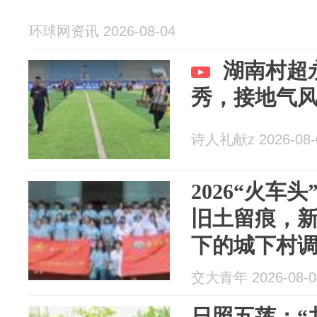
环球网资讯 2026-08-04
湖南村超
秀，接地气
诗人礼献z 2026-08-
2026“火车
旧土留痕，
下的城下村
交大青年 2026-08-0
日照五莲：“