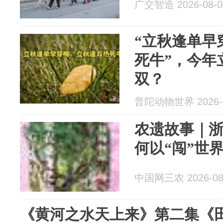
广交智造 2026-08-0
“立秋逢单早
死牛”，今年
双？
普陀动物世界 2026-0
农遗故事｜
何以“闯”世
中国网三农 2026-08
《黄河之水天上来》第二集《