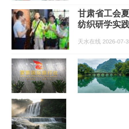
甘肃省工会
纺织研学实
天水在线 2026-07-3