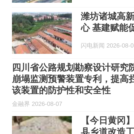
潍坊诸城高
心 基建赋能
闪电新闻 2026-08-0
四川省公路规划勘察设计研究
崩塌监测预警装置专利，提高
该装置的防护性和安全性
金融界 2026-08-07
【今日黄冈】
县乡道改造