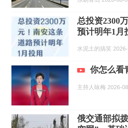
总投资230
预计明年1月
水泥土的搞笑 2026-0
你怎么看
主持人咏梅 2026-08
俄交通部拟拨