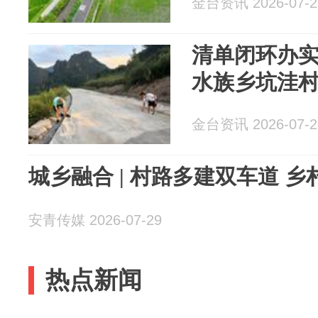
金台资讯 2026-07-2
清单闭环办
水族乡坑洼
金台资讯 2026-07-2
城乡融合 | 村路多建双车道 乡
安青传媒 2026-07-29
热点新闻