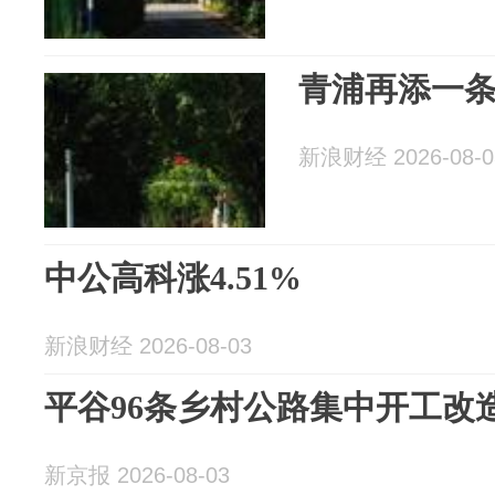
青浦再添一条
新浪财经 2026-08-0
中公高科涨4.51%
新浪财经 2026-08-03
平谷96条乡村公路集中开工改
新京报 2026-08-03