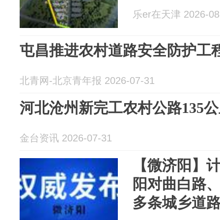
乐er在天津 2026-08
屯昌推进农村道路安全防护工
北青网-北京青年报 2026-07-31
河北沧州新完工农村公路135公
金台资讯 2026-07-31
【微济阳】计
阳对曲白路
多条城乡道