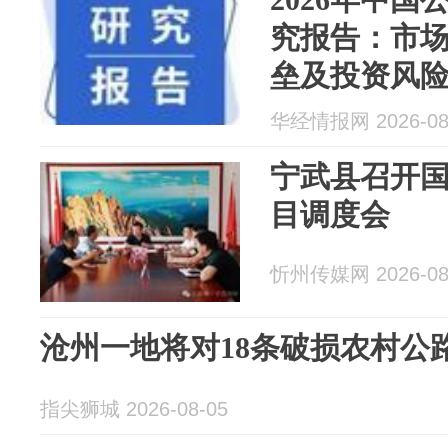
究报告：市
垒及投资风
华经情报网 2026-08
宁武县召开国
目调度会
忻州传媒网 2026-08
沧州一地将对18条破损农村公
指尖狮城 2026-08-05