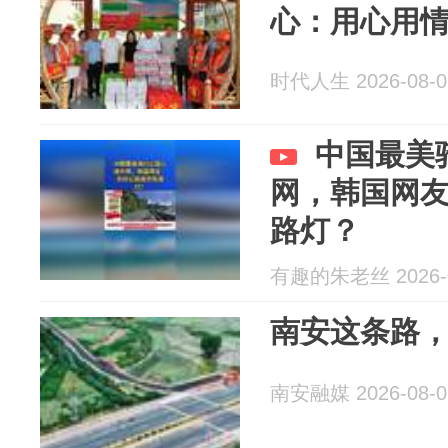
心：用心用
时代人生 2026-08-0
中国最美
网，韩国网
路灯？
有趣的朱老丝 2026-0
南安这条路
南安融媒 2026-08-0