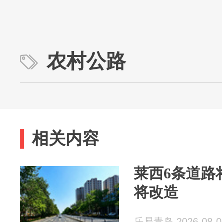
农村公路
相关内容
莱西6条道路
将改造
乐易青岛 2026-08-0