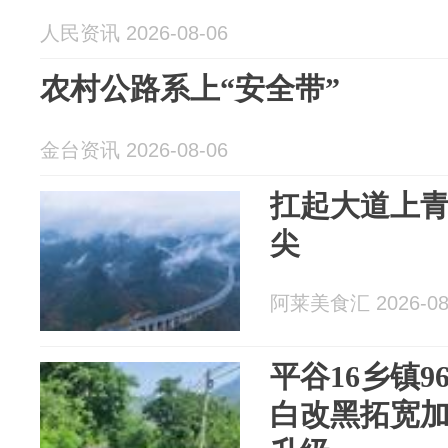
人民资讯 2026-08-06
农村公路系上“安全带”
金台资讯 2026-08-06
扛起大道上
尖
阿莱美食汇 2026-08
平谷16乡镇
白改黑拓宽加