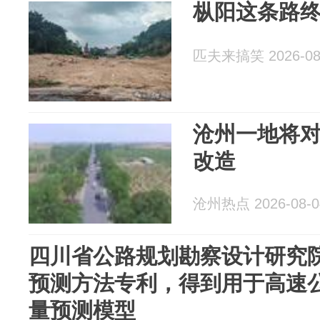
枞阳这条路
匹夫来搞笑 2026-08
沧州一地将对
改造
沧州热点 2026-08-0
四川省公路规划勘察设计研究
预测方法专利，得到用于高速
量预测模型