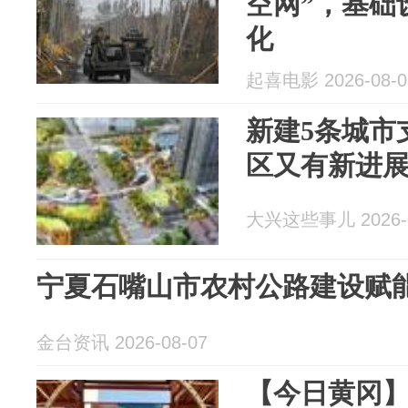
空网”，基础
化
起喜电影 2026-08-0
新建5条城市
区又有新进
大兴这些事儿 2026-0
宁夏石嘴山市农村公路建设赋
金台资讯 2026-08-07
【今日黄冈