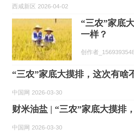
西咸新区 2026-04-02
“三农”家底
一样？
创作者_15693935487
“三农”家底大摸排，这次有啥
中国网 2026-03-30
财米油盐 | “三农”家底大摸
中国网 2026-03-30