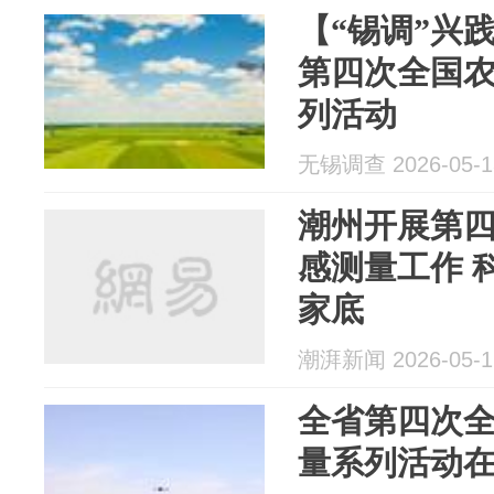
【“锡调”兴
第四次全国
列活动
无锡调查 2026-05-1
潮州开展第
感测量工作 
家底
潮湃新闻 2026-05-1
全省第四次
量系列活动