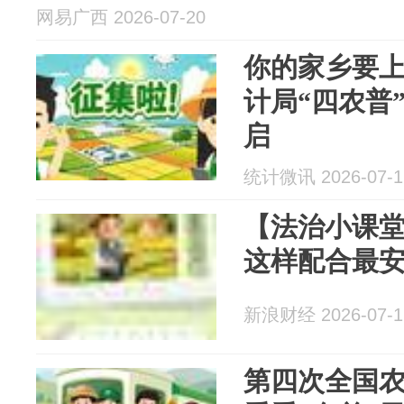
网易广西 2026-07-20
你的家乡要上
计局“四农普
启
统计微讯 2026-07-1
【法治小课
这样配合最
新浪财经 2026-07-1
第四次全国