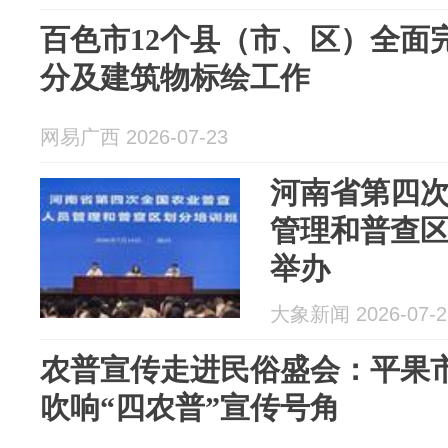
百色市12个县（市、区）全面
分及建筑物标绘工作
网易广西 2026-07-23
河南省第四
管理和普查
举办
大象新闻 2026-07-2
农普宣传走进民俗盛会：平果市
吹响“四农普”宣传号角