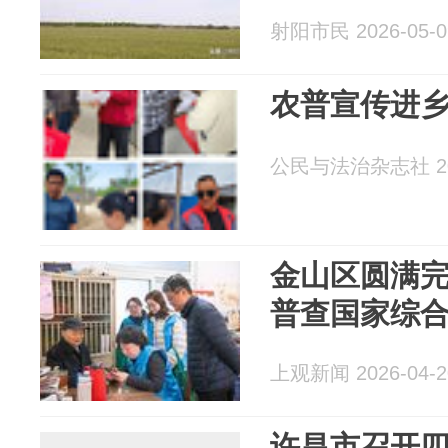
射阳市民 2026-05-0
农普宣传进乡
公民与法治杂志社 202
金山区圆满
普查国家综
上观新闻 2026-04-2
许昌市召开