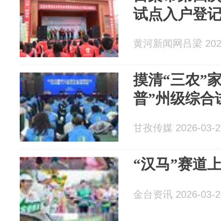
试点入户登
黄河新闻网吕梁 2026
摸清“三农”
普”州级综合
甘孜传媒 2026-03-2
“汉马”赛道
金台资讯 2026-03-2