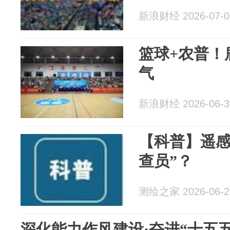
新浪财经 2026-07-0
篮球+农普！
气
新浪财经 2026-06-3
【科普】遥感
查员”？
测绘之家 2026-06-2
深化能力作风建设·奋进“十五