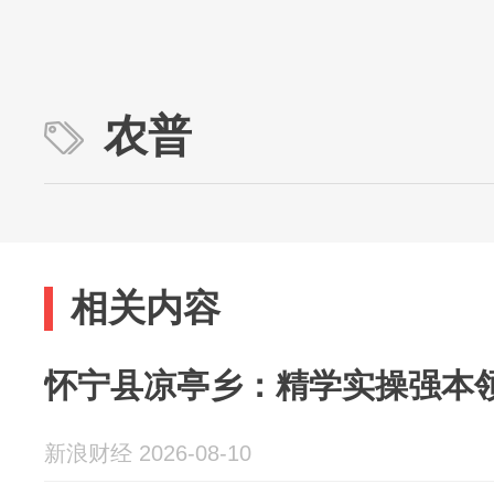
农普
相关内容
怀宁县凉亭乡：精学实操强本领 
新浪财经 2026-08-10