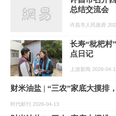
总结交流会
许昌市人民政府 2026
长寿“枇杷村
点日记
上游新闻 2026-04-1
财米油盐 | “三农”家底大摸
时代邮刊 2026-04-13