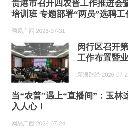
贵港市召开四农普工作推进会
培训班 专题部署“两员”选聘工
网易广西 2026-07-31
闵行区召开
工作布置暨
新浪财经 2026-07-2
当“农普”遇上“直播间”：玉
入人心！
网易广西 2026-07-24