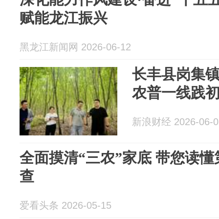
赋能龙江振兴
黑龙江新闻网 2026-06-12
长丰县岗集
农普一线践
新浪财经 2026-06-0
全面摸清“三农”家底 带您读
查
爱看头条 2026-05-15