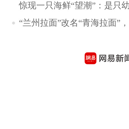
惊现一只海鲜“望潮”：是只
“兰州拉面”改名“青海拉面”