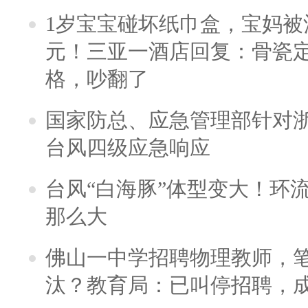
1岁宝宝碰坏纸巾盒，宝妈被酒
元！三亚一酒店回复：骨瓷
格，吵翻了
国家防总、应急管理部针对
台风四级应急响应
台风“白海豚”体型变大！环流
那么大
佛山一中学招聘物理教师，笔
汰？教育局：已叫停招聘，