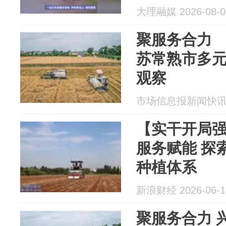
大理融媒 2026-08-0
聚服务合力
苏常熟市多
观察
市场信息报新闻快讯 20
【实干开局
服务赋能 探
种植体系
新浪财经 2026-06-1
聚服务合力 