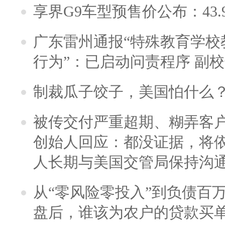
享界G9车型预售价公布：43.
广东雷州通报“特殊教育学校
行为”：已启动问责程序 副
制裁瓜子饺子，美国怕什么
被传交付严重超期、糊弄客
创始人回应：都没证据，将依
人长期与美国交管局保持沟通
从“零风险零投入”到负债百
盘后，谁该为农户的贷款买