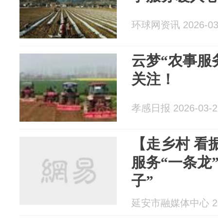
环球网资讯 2026-03
云梦“农事服
关注！
孝感日报 2026-03-2
【走乡村 看
服务“一条龙
子”
延安市融媒体中心 202