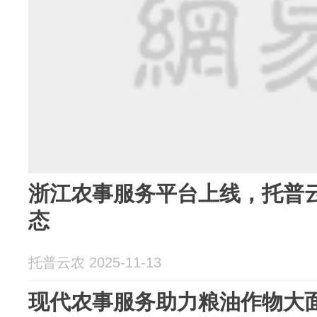
浙江农事服务平台上线，托普
态
托普云农 2025-11-13
现代农事服务助力粮油作物大