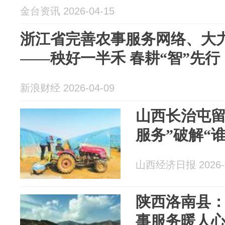
金台资讯 2026-04-15
浙江省完善农事服务网络、大
——秧好一半禾 春耕“智”先行
新浪财经 2026-04-09
山西长治屯留
服务”破解“
山西经济日报 2026-0
陕西洛南县：
事服务暖人