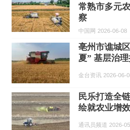
常熟市多元
察
中国网 2026-06-08
亳州市谯城区
夏” 基层治
金台资讯 2026-06-0
民乐打造全
绘就农业增
通讯员频道 2026-05