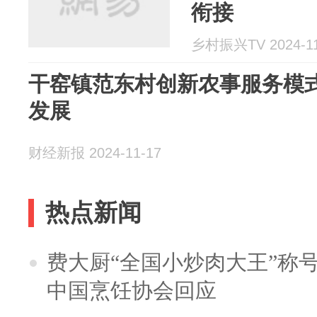
衔接
乡村振兴TV 2024-11
干窑镇范东村创新农事服务模
发展
财经新报 2024-11-17
热点新闻
费大厨“全国小炒肉大王”称
中国烹饪协会回应