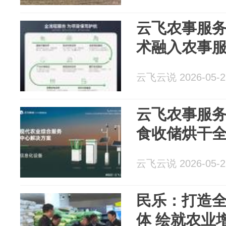
云飞农事服务
术融入农事
云飞云说 2026-05-2
云飞农事服
食收储烘干
云飞云说 2026-05-2
民乐：打造
体 绘就农业