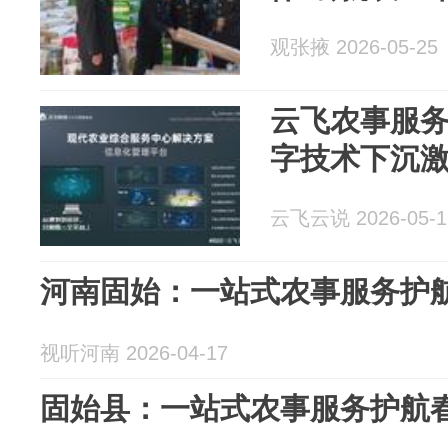
观张掖 2026-05-25
云飞农事服
字技术下沉
云飞云说 2026-05-1
河南固始：一站式农事服务护
视听河南 2026-04-17
固始县：一站式农事服务护航