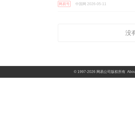
网易号
中国网 2026-05-11
没
©
1997-2026 网易公司版权所有
Abou