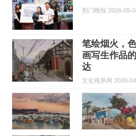
荆门晚报 2026-05-0
笔绘烟火，
画写生作品
达
文化视界网 2026-04