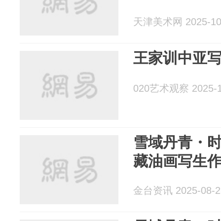
天津美术网 2025-10
王家训中亚
020艺术观察 2025-1
雪域丹青・
藏油画写生
金台资讯 2025-08-2