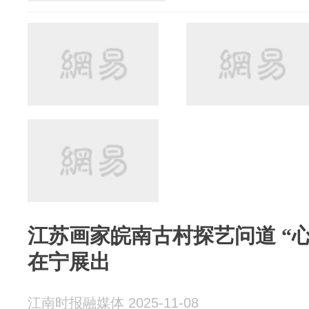
江苏画家皖南古村探艺问道 “
在宁展出
江南时报融媒体 2025-11-08