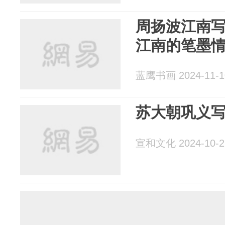
周扬波江南
江南的笔墨
蓝鹰书画 2024-11-1
苏大朝巩义
宣和文化 2024-10-2