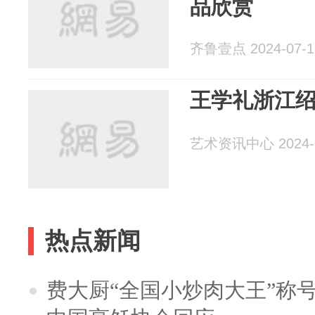
品欣赏
齐鲁壹点 2024-07-1
王学礼浙江
艺术资讯中心 2024-0
热点新闻
费大厨“全国小炒肉大王”称