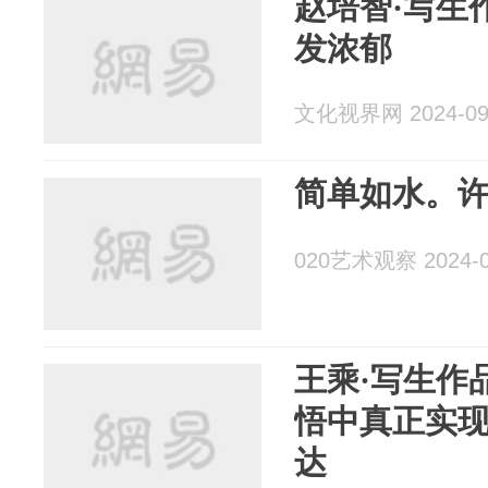
赵培智·写生作
发浓郁
文化视界网 2024-09
简单如水。
020艺术观察 2024-0
王乘·写生作
悟中真正实
达