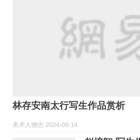
林存安南太行写生作品赏析
美术人物志 2024-09-14