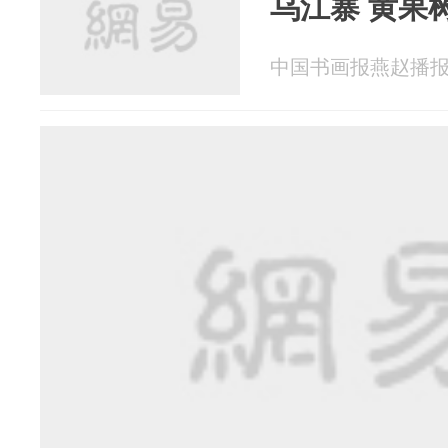
乌江寨 黄果
中国书画报燕赵播报 20