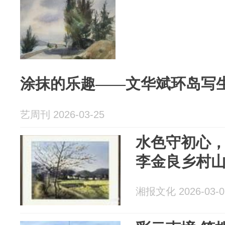
涂抹的乐趣——文华斌环岛写
艺周刊 2026-03-25
水色守初心，
李金良乡村
湘报文化 2026-03-0