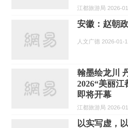
江都旅游局 2026-01
安徽：赵朝
人文广德 2026-01-1
翰墨绘龙川 
2026“美丽
即将开幕
江都旅游局 2026-01
以实写虚，