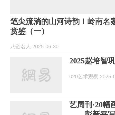
笔尖流淌的山河诗韵！岭南名
赏鉴（一）
八链名人 2025-06-30
2025赵培智
020艺术观察 2025-0
艺周刊·20
——彭新平