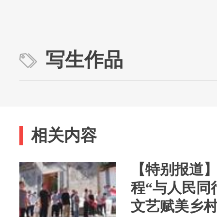
写生作品
相关内容
【特别报道】
程“与人民同
文艺赋美乡村