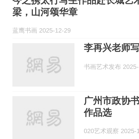
今之携太行写生作品赴长城艺
梁，山河颂华章
蓝鹰书画 2025-12-29
李再兴老师
书画艺术发布 2025-1
广州市政协
作品选
020艺术观察 2025-1