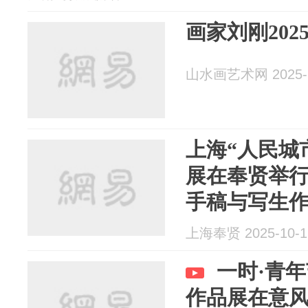
画家刘刚20
山水画艺术网 2025-1
上海“人民城
展在奉贤举
手稿与写生
上海奉贤 2025-10-1
一时·青
作品展在意