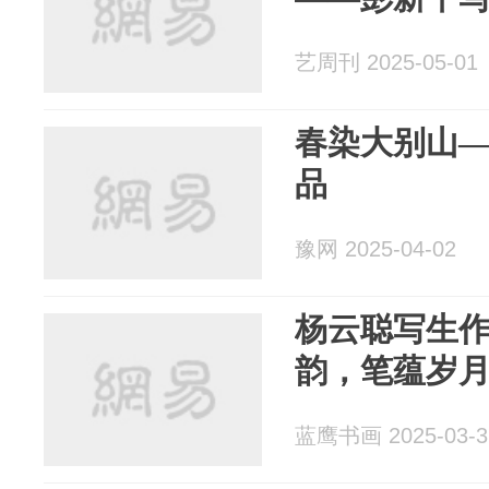
艺周刊 2025-05-01
春染大别山
品
豫网 2025-04-02
杨云聪写生
韵，笔蕴岁
蓝鹰书画 2025-03-3