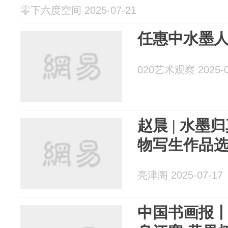
零下六度空间 2025-07-21
任惠中水墨人
020艺术观察 2025-0
赵晨 | 水
物写生作品
亮津阁 2025-07-17
中国书画报