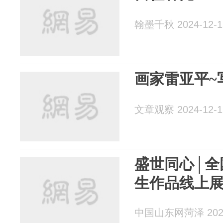
翰墨千秋 2024-12-1
画家雷亚平~
文章观察 2024-12-1
盛世同心│全
生作品线上
中国山东网菏泽 2024