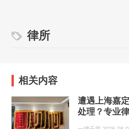
律所
相关内容
遭遇上海嘉
处理？专业
一律千篇 2026-08-0