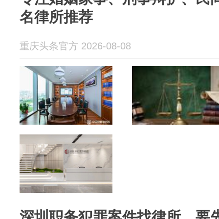
名律所推荐
重庆头条官方 2026-08-08
深圳职务犯罪案件找律所，要