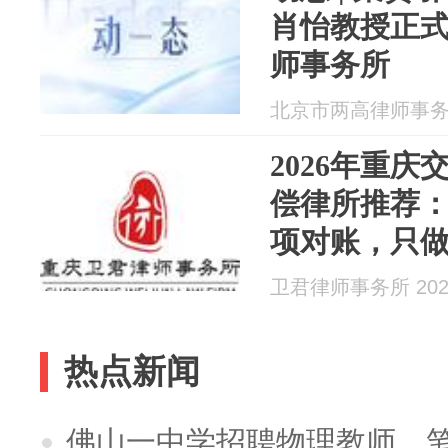
肖怡教授正
师事务所
北京市两高律师事务所 2
2026年重
偿律所推荐
项对账，只
卫君律师事务所 2026
热点新闻
佛山一中学招聘物理教师，笔