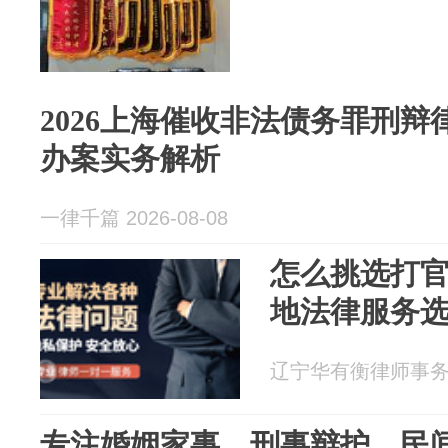
2026上海催收非法债务罪刑
办案实务解析
一律千篇 2026-08-08
怎么挑选打官
地法律服务
辽宁华有衡律师事务所 2
专注婚姻家事、刑事辩护、民