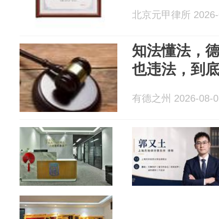
北京元甲律所 2026-0
知法懂法，
也违法，到
有德之州 2026-08-0