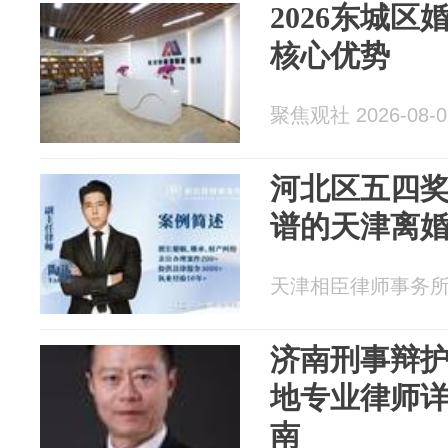
2026东城
核心优势
聚焦观社 2026-08-0
河北区五四
谱的天津离
天津相臣律师事务所 20
济南刑事辩
地专业律师
南