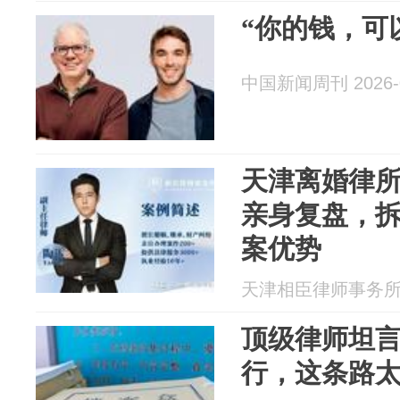
“你的钱，可
中国新闻周刊 2026-0
天津离婚律
亲身复盘，
案优势
天津相臣律师事务所 20
顶级律师坦
行，这条路