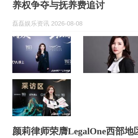
养权争夺与抚养费追讨
磊磊娱乐资讯 2026-08-08
颜莉律师荣膺LegalOne西部