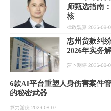
师甄选指南
核
律政观察 2026-08-0
惠州货款纠
2026年实
萝卜测评 2026-08-0
6款AI平台重塑人身伤害案件
的秘密武器
算力游侠 2026-08-07