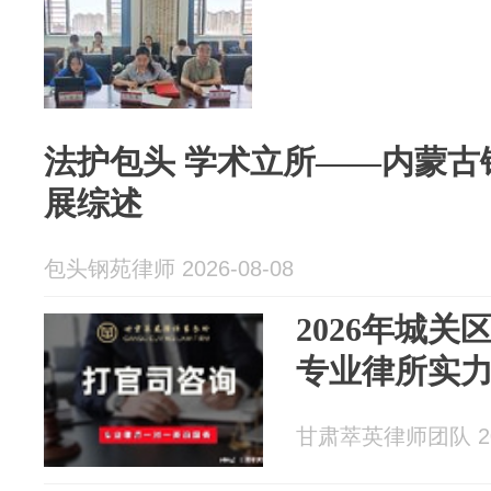
法护包头 学术立所——内蒙古钢苑律师事务所发
展综述
包头钢苑律师 2026-08-08
2026年城
专业律所实
甘肃萃英律师团队 202