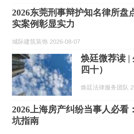
2026东莞刑事辩护知名律所
实案例彰显实力
城际建筑装饰 2026-08-07
焕廷微荐读 |
四十）
焕廷法律服务团队 202
2026上海房产纠纷当事人必
坑指南