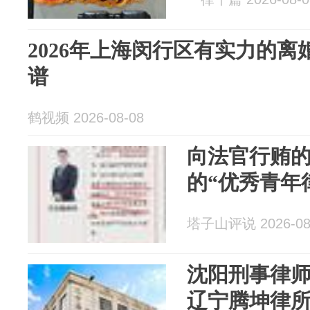
2026年上海闵行区有实力的
谱
鹤视频 2026-08-08
向法官行贿
的“优秀青年
塔子山评说 2026-08
沈阳刑事律
辽宁腾坤律