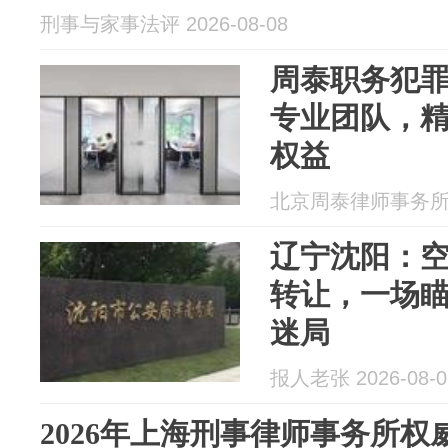
刑事与家事法评 2026-08-08
周泰职务犯
专业团队，
权益
北京周泰律师事务所 20
辽宁沈阳：
转让，一场
迷局
报人老张 2026-08-0
2026年上海刑事律师事务所