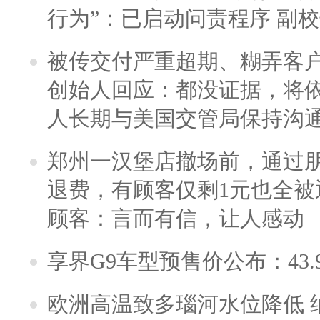
行为”：已启动问责程序 副
被传交付严重超期、糊弄客
创始人回应：都没证据，将依
人长期与美国交管局保持沟通
郑州一汉堡店撤场前，通过
退费，有顾客仅剩1元也全被
顾客：言而有信，让人感动
享界G9车型预售价公布：43.
欧洲高温致多瑙河水位降低 