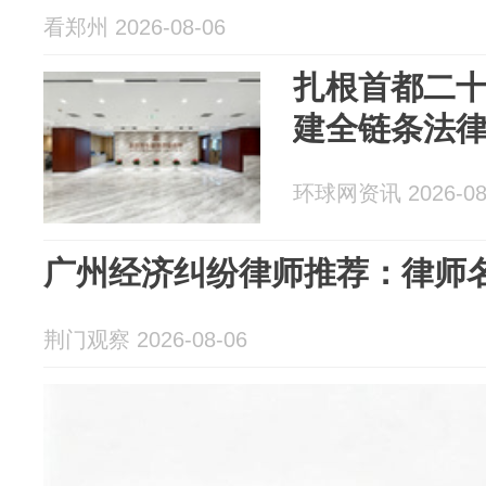
看郑州 2026-08-06
扎根首都二十
建全链条法
环球网资讯 2026-08
广州经济纠纷律师推荐：律师
荆门观察 2026-08-06