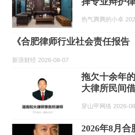
择专业辩护
热气腾腾的小卓 2026
《合肥律师行业社会责任报告（
新浪财经 2026-08-07
拖欠十余年
大律所民间
穿山甲网络 2026-08
2026年8月