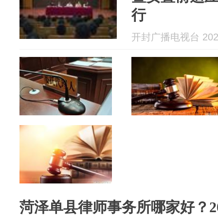
行
开封广播电视台 2026
菏泽单县律师事务所哪家好？20