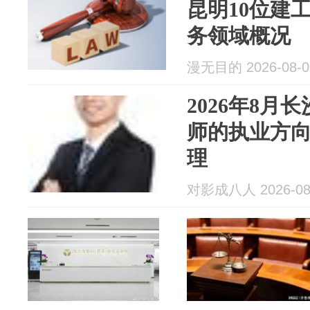
昆明10位建
务领域概况
漫无目的 2026-08-0
2026年8月
师的执业方
理
对影成八人 2026-08