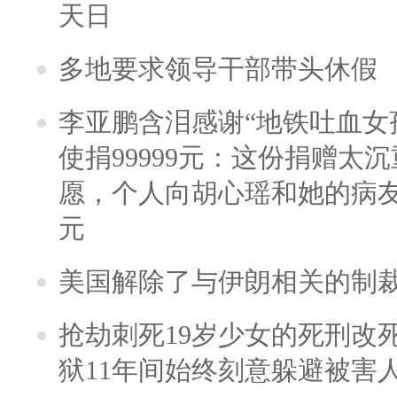
天日
多地要求领导干部带头休假
李亚鹏含泪感谢“地铁吐血女
使捐99999元：这份捐赠太
愿，个人向胡心瑶和她的病友之
元
美国解除了与伊朗相关的制
抢劫刺死19岁少女的死刑改
狱11年间始终刻意躲避被害