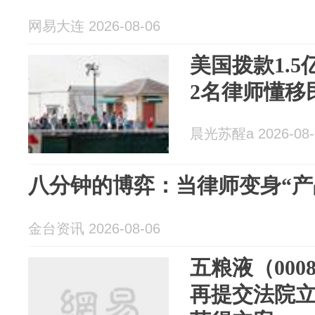
网易大连 2026-08-06
美国拨款1.
2名律师懂移
晨光苏醒a 2026-08-
八分钟的博弈：当律师变身“产
金台资讯 2026-08-06
五粮液（000
再提交法院