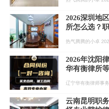
2026深圳
所怎么选？
热气腾腾的小卓 2026
2026年沈
华有衡律所
辽宁华有衡律师事务所 2
云南昆明职