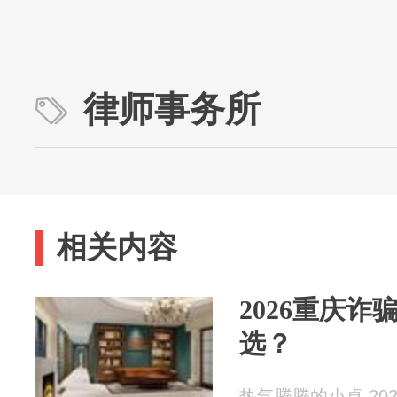
律师事务所
相关内容
2026重庆
选？
热气腾腾的小卓 2026