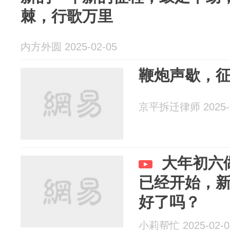
棘，行歌万里
内方外圆 2025-02-05
鞭炮声歇，
京平拆迁律师 2025-0
大年初六
已经开始，
好了吗？
小莉帮忙 2025-02-0