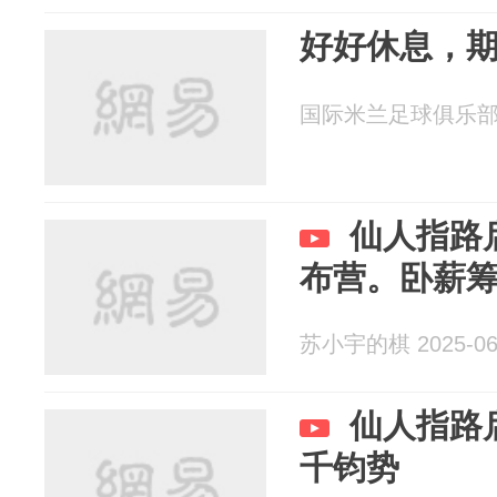
好好休息，
国际米兰足球俱乐部 20
仙人指路
布营。卧薪
苏小宇的棋 2025-06
仙人指路
千钧势