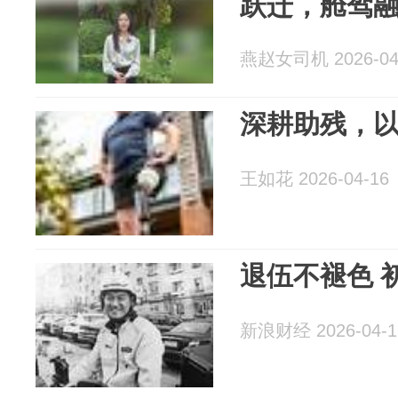
跃迁，舱驾
燕赵女司机 2026-04
深耕助残，
王如花 2026-04-16
退伍不褪色 
新浪财经 2026-04-1