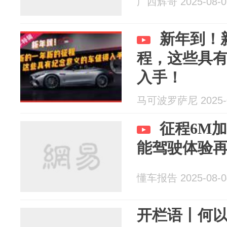
广西辉哥 2025-08-0
新年到！
程，这些具
入手！
马可波罗萨尼 2025-0
征程6M加
能驾驶体验
懂车报告 2025-08-0
开栏语丨何