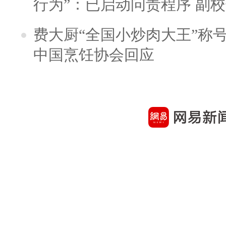
行为”：已启动问责程序 副
费大厨“全国小炒肉大王”称
中国烹饪协会回应