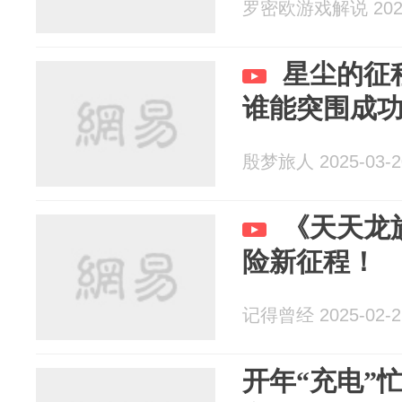
罗密欧游戏解说 2025
星尘的征
谁能突围成
殷梦旅人 2025-03-2
《天天龙
险新征程！
记得曾经 2025-02-2
开年“充电”忙