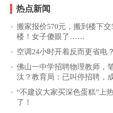
热点新闻
搬家报价570元，搬到楼下交5
楼！女子傻眼了……
空调24小时开着反而更省电
佛山一中学招聘物理教师，笔
汰？教育局：已叫停招聘，
“不建议大家买深色蛋糕”上
了！