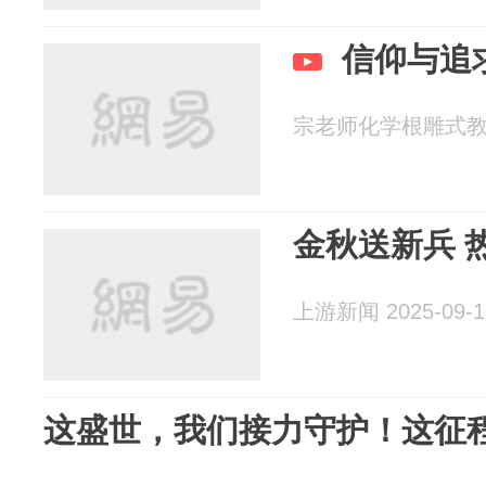
信仰与追
宗老师化学根雕式教育 2
金秋送新兵 
上游新闻 2025-09-1
这盛世，我们接力守护！这征