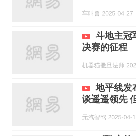
车叫兽 2025-04-27
斗地主冠
决赛的征程
机器猫撒旦法师 2025
地平线发布
谈遥遥领先 
元汽智驾 2025-04-1