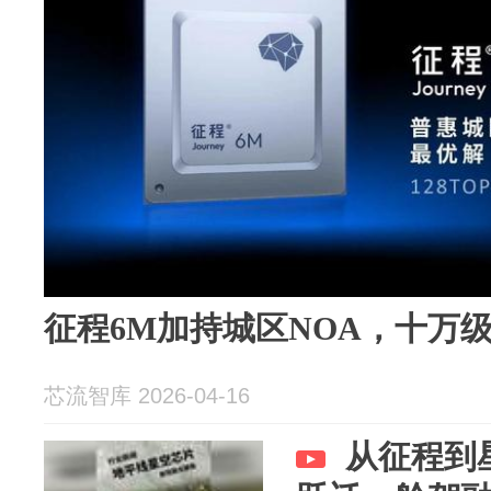
征程6M加持城区NOA，十万
芯流智库 2026-04-16
从征程到