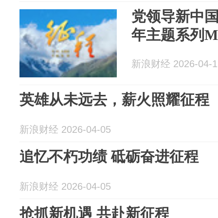
党领导新中国
年主题系列M
新浪财经 2026-04-1
英雄从未远去，薪火照耀征程
新浪财经 2026-04-05
追忆不朽功绩 砥砺奋进征程
新浪财经 2026-04-05
抢抓新机遇 共赴新征程