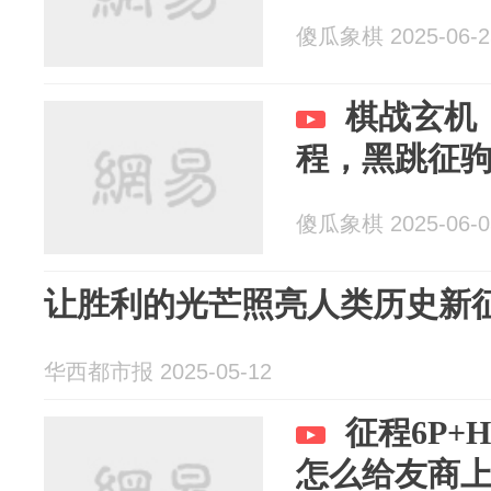
傻瓜象棋 2025-06-2
棋战玄机
程，黑跳征
傻瓜象棋 2025-06-0
让胜利的光芒照亮人类历史新
华西都市报 2025-05-12
征程6P+
怎么给友商