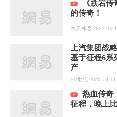
《跌宕传
的传奇！
六天神话 2025-04-1
上汽集团战
基于征程6系
产
EV世纪 2025-04-11
热血传奇
征程，晚上