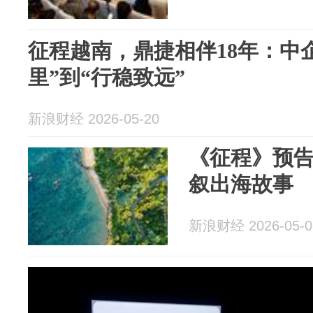
征程越南，鼎捷相伴18年：中
里”到“行稳致远”
新浪财经 2026-05-20
《征程》预
叙出海故事
新浪财经 2026-05-0