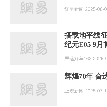
红星新闻 2025-08-0
搭载地平线征
纪元E05 9
严选好车163 2025-0
辉煌70年 奋
上观新闻 2025-07-1