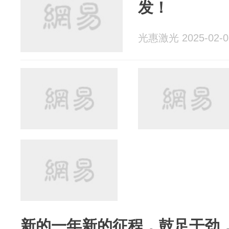
发！
光惠激光 2025-02-0
新的一年新的征程，鼓足干劲