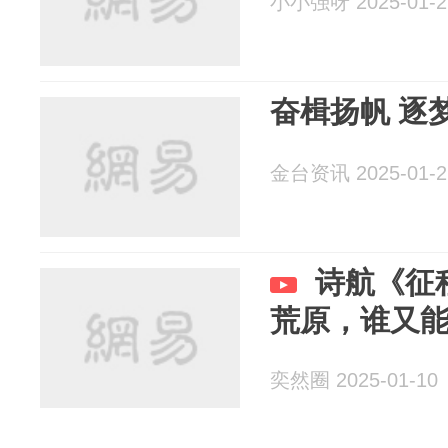
小小强呀 2025-01-2
奋楫扬帆 逐梦
金台资讯 2025-01-2
诗航《征
荒原，谁又
奕然圈 2025-01-10