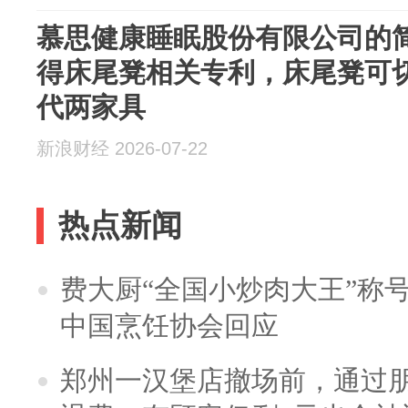
慕思健康睡眠股份有限公司的
得床尾凳相关专利，床尾凳可
代两家具
新浪财经 2026-07-22
热点新闻
费大厨“全国小炒肉大王”称
中国烹饪协会回应
郑州一汉堡店撤场前，通过