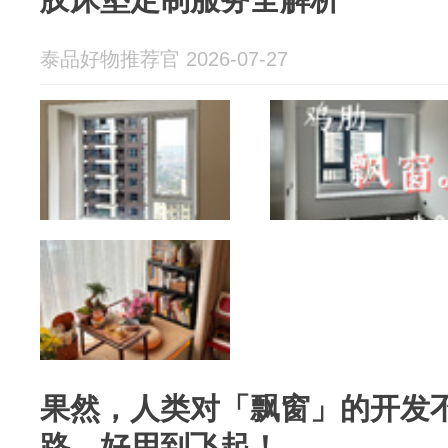
泰品好物推荐官 2026-07-27
果然，人类对「飘窗」的开发
路，好用到飞起！