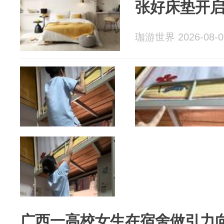
张好床垫开
珈游世界 2026-08-0
广西一高校女生在宿舍做引力