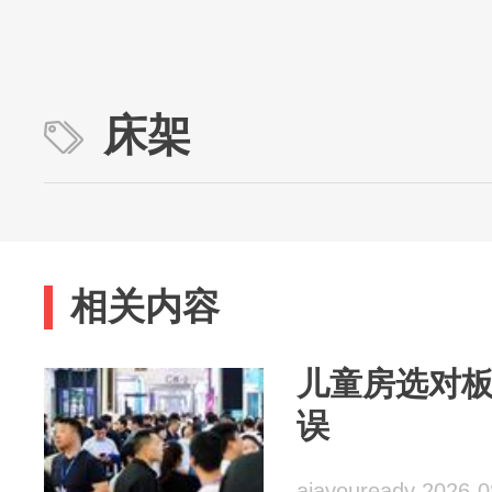
床架
相关内容
儿童房选对
误
aiayouready 2026-0