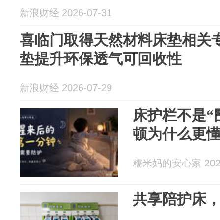
新浪财经 2026-07-31
喜临门取得天然材料床垫相关
垫提升环保透气可回收性
新浪财经 2026-07-29
床护栏不是“
顿为什么更
糯米妈的安心家 2026
共享陪护床