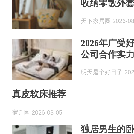
收纳零散外
天下家居圈 2026-08
2026年广
公司合作实
明天是个好日子 2026
真皮软床推荐
宿迁网 2026-08-05
独居男生的