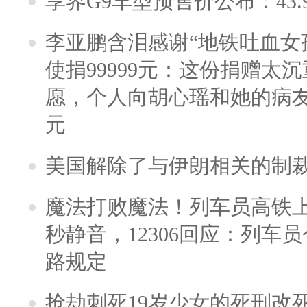
享界G9车型预售价公布：43.
李亚鹏含泪感谢“地铁吐血女
使捐99999元：这份捐赠太
愿，个人向胡心瑶和她的病友之
元
美国解除了与伊朗相关的制
魔法打败魔法！列车员高铁
秒静音，12306回应：列车
路规定
抢劫刺死19岁少女的死刑改