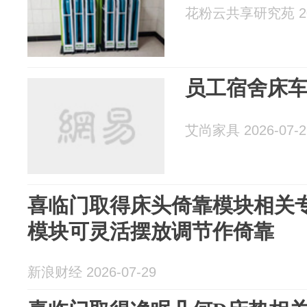
花粉云共享研究苑 202
员工宿舍床
艾尚家具 2026-07-2
喜临门取得床头倚靠模块相关
模块可灵活摆放调节作倚靠
新浪财经 2026-07-29