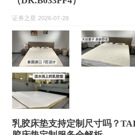
（DK.B033PF4）”
证券之星 2026-07-28
乳胶床垫支持定制尺寸吗？TA
胶床垫定制服务全解析