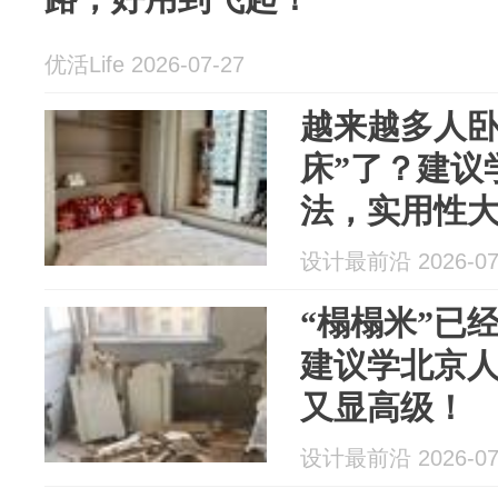
优活Life 2026-07-27
越来越多人卧
床”了？建议
法，实用性
设计最前沿 2026-07
“榻榻米”已
建议学北京
又显高级！
设计最前沿 2026-07