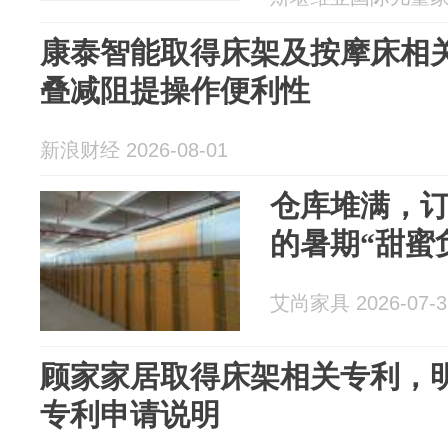
康泰智能取得床架及按摩床相
叠减阻提操作便利性
新浪财经 2026-08-01
仓库堆满，订
的暑期“甜蜜
艾尚家具 2026-07-3
顾家家居取得床架相关专利，
专利申请说明