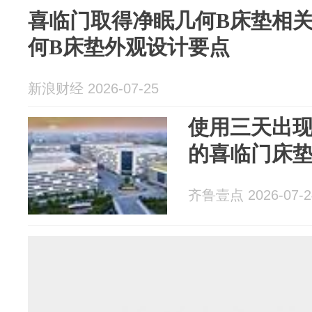
喜临门取得净眠几何B床垫相
何B床垫外观设计要点
新浪财经 2026-07-25
使用三天出现
的喜临门床
齐鲁壹点 2026-07-2