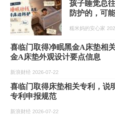
孩子睡觉总
防护的，可
糯米妈的安心家 2026
喜临门取得净眠黑金A床垫相
金A床垫外观设计要点信息
新浪财经 2026-07-22
喜临门取得床垫相关专利，说
专利申报规范
新浪财经 2026-07-22