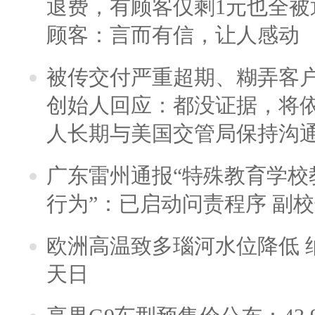
退费，有顾客仅剩1元也全被
顾客：言而有信，让人感动
被传交付严重超期、糊弄客
创始人回应：都没证据，将依
人长期与美国交管局保持沟通
广东雷州通报“特殊教育学校
行为”：已启动问责程序 副
欧洲高温致多瑙河水位降低 
天日