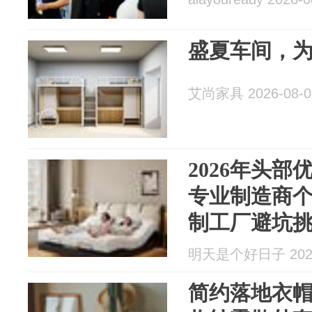
盛夏车间，
艾尚家具 2026-08-0
2026年头
专业制造商
制工厂避坑
明天是个好日子 2026
简约落地衣