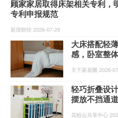
顾家家居取得床架相关专利，
专利申报规范
新浪财经 2026-07-29
大床搭配轻
感，卧室整
天下家居圈 2026-07
轻巧折叠设
摆放不挡通
花粉云共享中心 2026