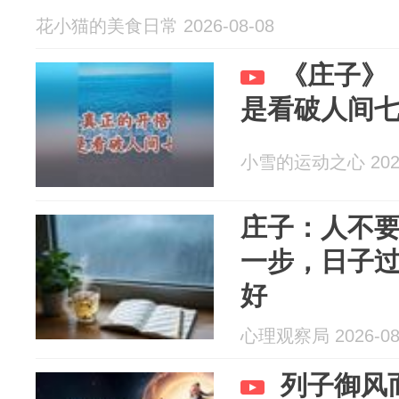
花小猫的美食日常 2026-08-08
《庄子》
是看破人间
小雪的运动之心 2026
庄子：人不
一步，日子
好
心理观察局 2026-08
列子御风