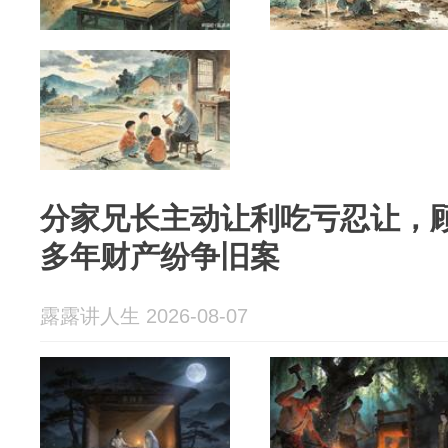
分家兄长主动让利吃亏忍让，
多年财产纷争旧案
露露讲人生 2026-08-07