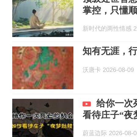
掌控，只懂
新时代的两性情感 202
知有无涯，
沃唐卡 2026-08-09
给你一次
看待庄子“夜
蔚蓝边际 2026-08-0