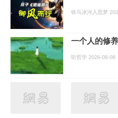
铁马冰河入思梦 2026
一个人的修
听哲学 2026-08-08