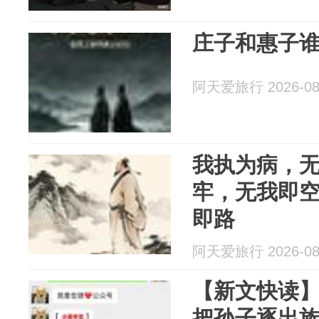
庄子和惠子
阿天爱旅行 2026-08
我执为病，
牢，无我即
即路
阿天爱旅行 2026-08
【新文快读
把孙子逐出