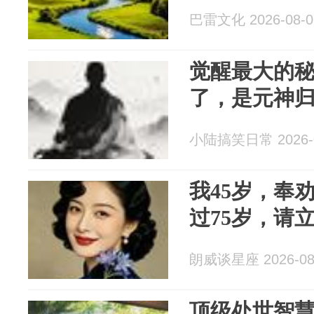
巴雷文化 2026-08-0
觉醒最大的
了，是元神
小陆搞笑日常 2026-0
我45岁，奉
过75岁，请
朗威谈星座 2026-08
顶级处世智