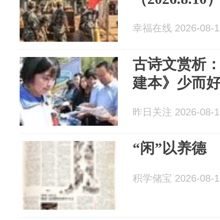
幸福在线 2026-08-1
古诗文赏析：
建本》少而
昨日关注 2026-08-1
“闲”以养德
积学储宝 2026-08-1