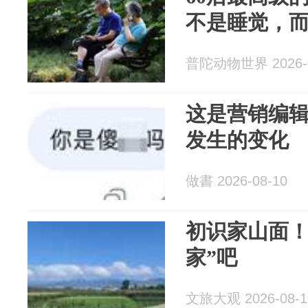
不是睡觉，
普陀动物世界 2026-0
这是营销编辑
发生的变化
做書 2026-08-10
初识家山面！
家”吧
文旅大观 2026-08-1