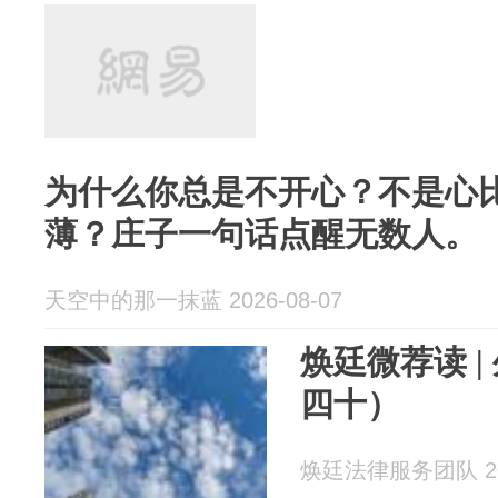
为什么你总是不开心？不是心
薄？庄子一句话点醒无数人。
天空中的那一抹蓝 2026-08-07
焕廷微荐读 |
四十）
焕廷法律服务团队 202