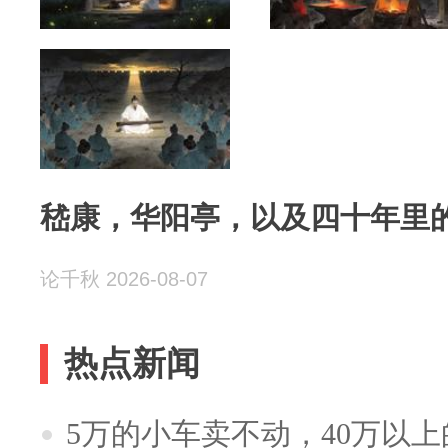
嵇康，华阳亭，以及四十年里
论千秋 2026-08-07
热点新闻
5万的小车卖不动，40万以