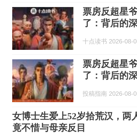
票房反超星
了：背后的
十点读书 2026-08-0
票房反超星
了：背后的
投稿指南 2026-08-0
女博士生爱上52岁拾荒汉，两
竟不惜与母亲反目