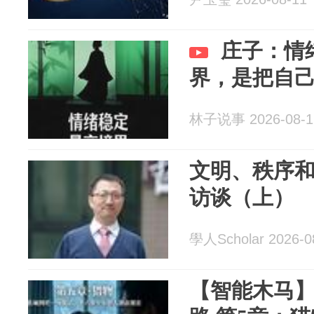
庄子：情
界，是把自己
林子说事 2026-08-1
文明、秩序
访谈（上）
學人Scholar 2026-0
【智能木马】