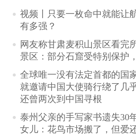
视频丨只要一枚命中就能让航母
有多强？
网友称甘肃麦积山景区看完所
景区：部分石窟受特别保护
全球唯一没有法定首都的国
就邀请中国大使骑行绕了几
还曾两次到中国寻根
泰州父亲的手写家书遗失30
女儿：花鸟市场搬了，但爱