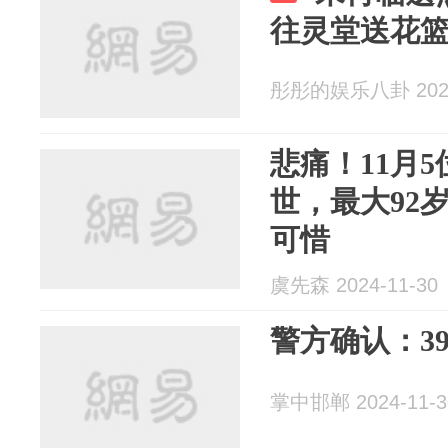
往灵堂送花
彤彤的娱乐八卦 2024
悲痛！11月
世，最大92
可惜
虞先森 2024-11-30
警方确认：3
掌中邯郸 2024-11-3