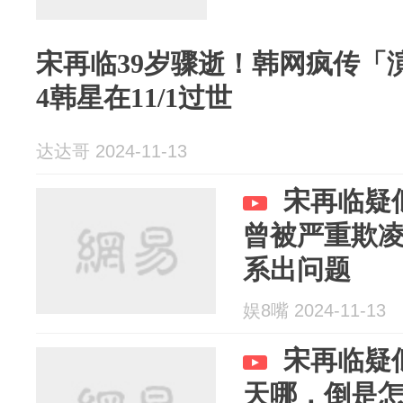
宋再临39岁骤逝！韩网疯传「
4韩星在11/1过世
达达哥 2024-11-13
宋再临疑
曾被严重欺
系出问题
娱8嘴 2024-11-13
宋再临疑
天哪，倒是