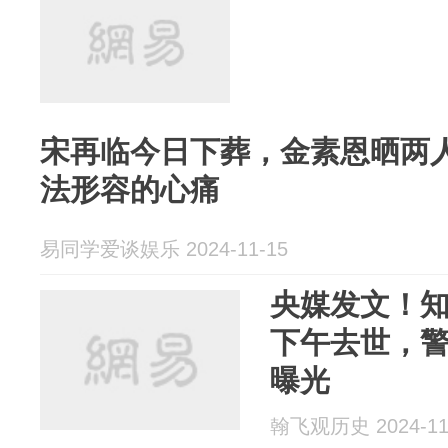
宋再临今日下葬，金素恩晒两
法形容的心痛
易同学爱谈娱乐 2024-11-15
央媒发文！
下午去世，
曝光
翰飞观历史 2024-11