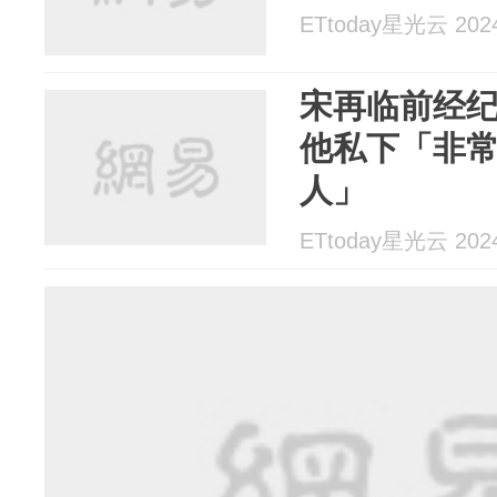
ETtoday星光云 2024
宋再临前经
他私下「非
人」
ETtoday星光云 2024