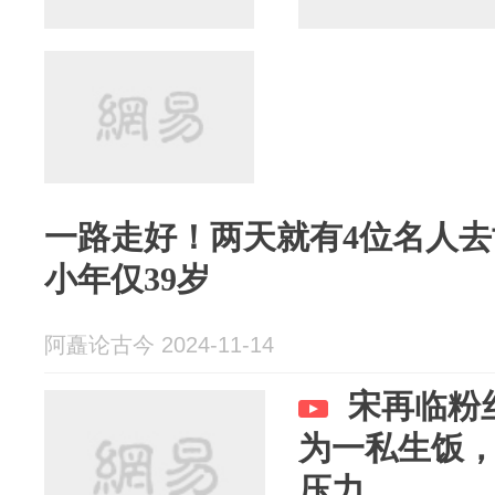
一路走好！两天就有4位名人去
小年仅39岁
阿矗论古今 2024-11-14
宋再临粉
为一私生饭
压力