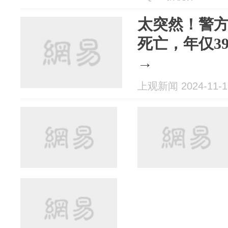
太突然！警
死亡，年仅39
→
上观新闻 2024-11-1