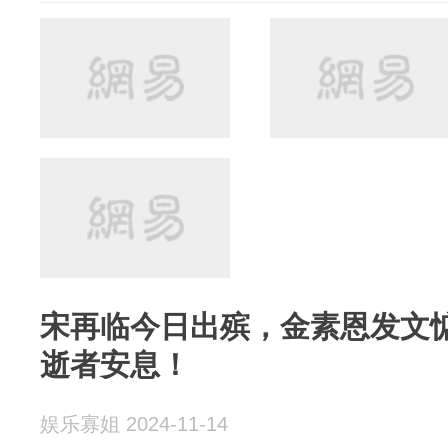
宋再临今日出殡，金素恩发文
逝者安息！
娱乐寡姐 2024-11-14