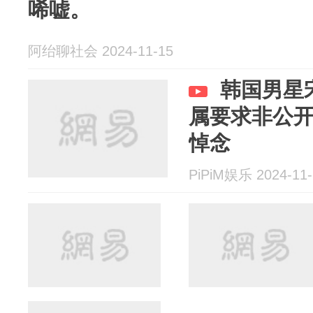
唏嘘。
阿绐聊社会 2024-11-15
韩国男星
属要求非公
悼念
PiPiM娱乐 2024-11-