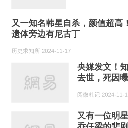
又一知名韩星自杀，颜值超高
遗体旁边有尼古丁
历史求知所 2024-11-17
央媒发文！
去世，死因
阅微札记 2024-11-1
又有一位明
乔任梁的悲