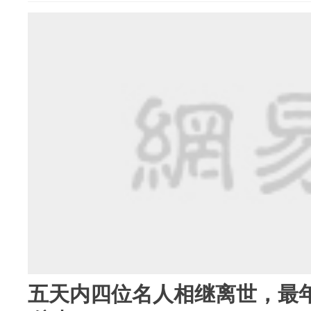
五天内四位名人相继离世，最年