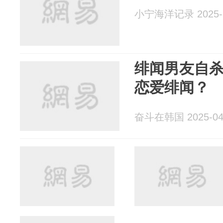
小宁海洋记录 2025-1
绯闻男友自
恋爱绯闻？
奋斗在韩国 2025-04