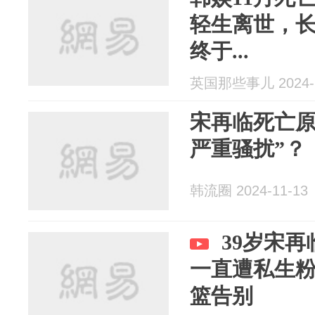
轻生离世，
终于...
英国那些事儿 2024-1
宋再临死亡原
严重骚扰”？
韩流圈 2024-11-13
39岁宋
一直遭私生
篮告别