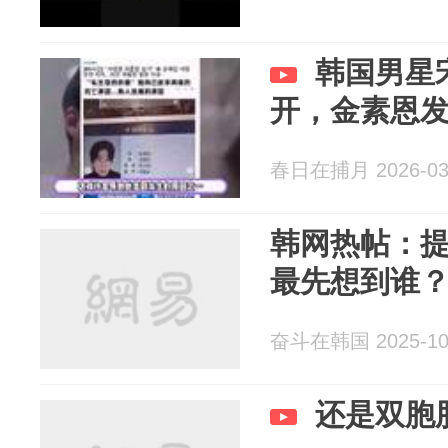
韩国男星
开，金素恩
春日在捕月 2026-03
韩网热帖：
最先想到谁
奋斗在韩国 2025-10
还是双胞