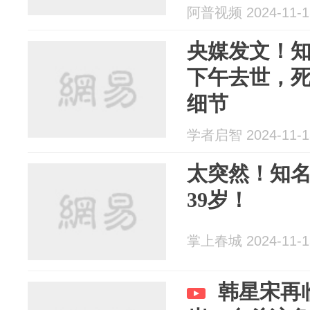
阿普视频 2024-11-1
央媒发文！
下午去世，
细节
学者启智 2024-11-1
太突然！知
39岁！
掌上春城 2024-11-1
韩星宋再