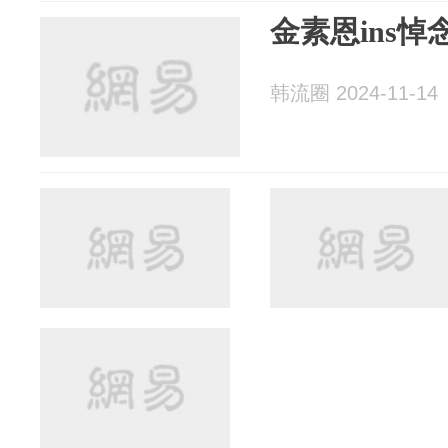
金素恩ins悼
韩流圈 2024-11-14