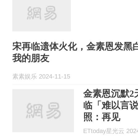
宋再临遗体火化，金素恩发黑
我的朋友
素素娱乐 2024-11-15
金素恩沉默2
临「难以言
照：再见
ETtoday星光云 2024