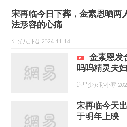
宋再临今日下葬，金素恩晒两
法形容的心痛
阳光八卦君 2024-11-14
金素恩发
呜呜精灵夫妇
追星少女孙小寒 2024
宋再临今天
于明年上映