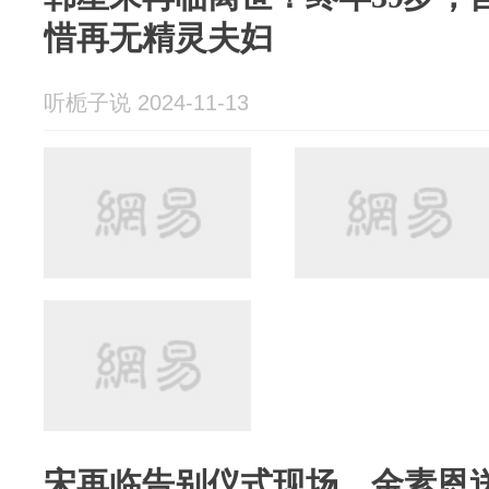
惜再无精灵夫妇
听栀子说 2024-11-13
宋再临告别仪式现场，金素恩