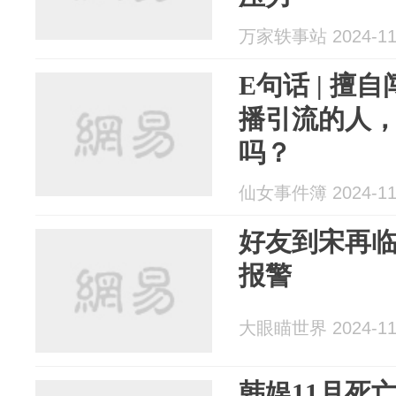
万家轶事站 2024-11
E句话 | 擅
播引流的人
吗？
仙女事件簿 2024-11
好友到宋再
报警
大眼瞄世界 2024-11
韩娱11月死