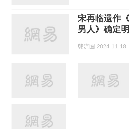
宋再临遗作
男人》确定明
韩流圈 2024-11-18