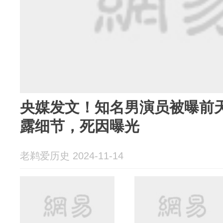
央媒发文！知名男演员被曝前
露细节，死因曝光
老鹈爱历史 2024-11-14