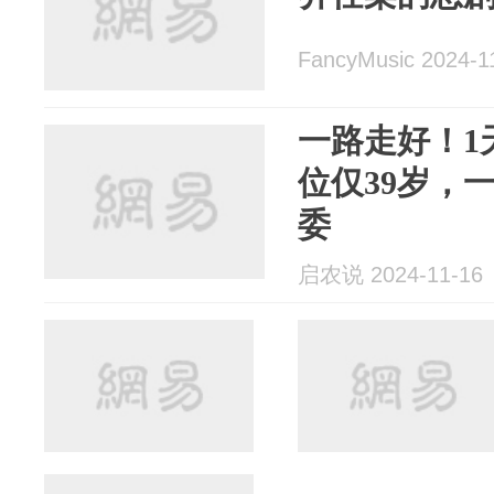
FancyMusic 2024-1
一路走好！1
位仅39岁，
委
启农说 2024-11-16