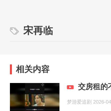
宋再临
相关内容
交房租的
梦游爱追剧 2026-04