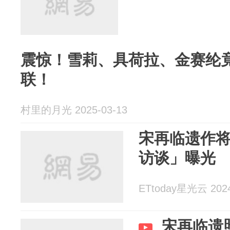
震惊！雪莉、具荷拉、金赛纶
联！
村里的月光 2025-03-13
宋再临遗作
访谈」曝光
ETtoday星光云 2024
宋再临遗