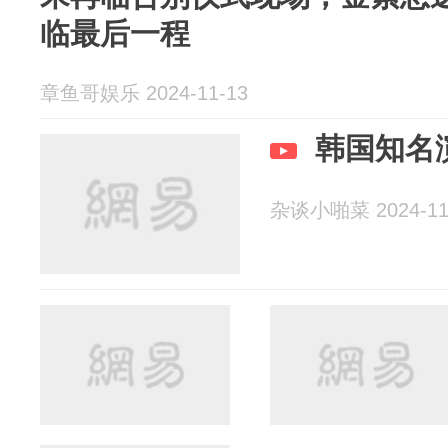
临最后一程
章鱼哥娱乐 2024-11-13
韩国知名
杂谈小啪菜 2024-11