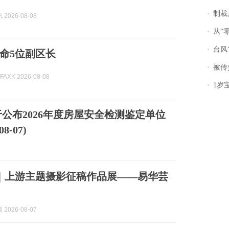
制裁
2026-08-08
从“零风
台风“
命5位副区长
被传交付严重超
AXK 2026-08-08
1岁宝宝碰
公布2026年度房屋安全检测鉴定单位
-07)
｜上游主题摄影征稿作品展——易华芸
2026-08-07