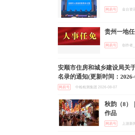
网易号
金台资讯 
贵州一地任
网易号
创作者_F
安顺市住房和城乡建设局关于
名录的通知(更新时间：2026-08
网易号
中检检测集团 2026-08-07
秋韵（8）
作品
网易号
上游新闻 