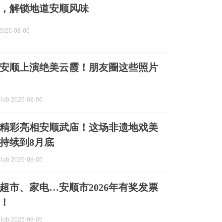
，解锁地道安顺风味
026-08-06
安顺上演绝美云霞！朋友圈这些照片
b 2026-08-06
品精彩亮相安顺武庙！这场非遗地戏美
持续到8月底
b 2026-08-05
超市、家电…安顺市2026年有奖发票
！
b 2026-08-05