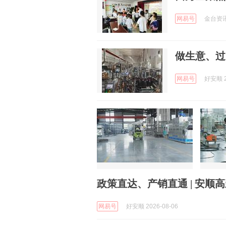
网易号
金台资讯 
做生意、过
网易号
好安顺 2
政策直达、产销直通 | 安顺
网易号
好安顺 2026-08-06