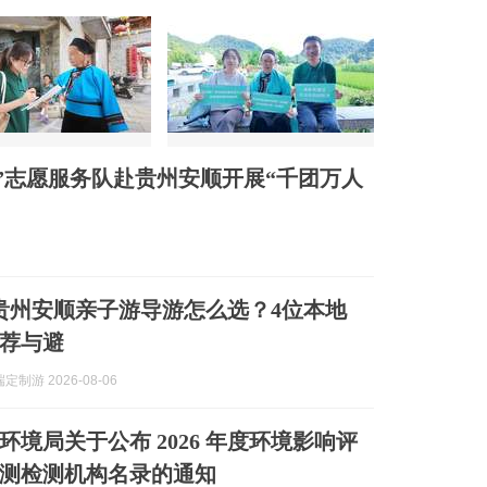
”志愿服务队赴贵州安顺开展“千团万人
8月贵州安顺亲子游导游怎么选？4位本地
荐与避
制游 2026-08-06
环境局关于公布 2026 年度环境影响评
测检测机构名录的通知