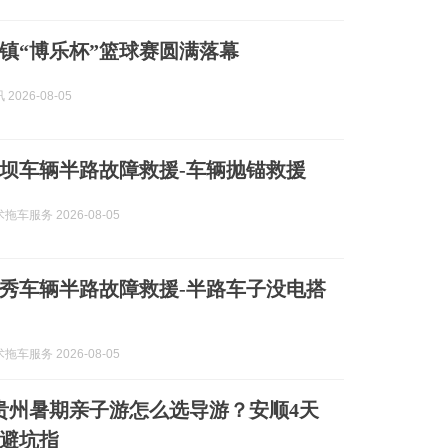
镇“博乐杯”篮球赛圆满落幕
2026-08-05
顺平坝车辆半路故障救援-车辆抛锚救援
车服务 2026-08-05
顺西秀车辆半路故障救援-半路车子没电搭
车服务 2026-08-05
8月贵州暑期亲子游怎么选导游？安顺4天
避坑指