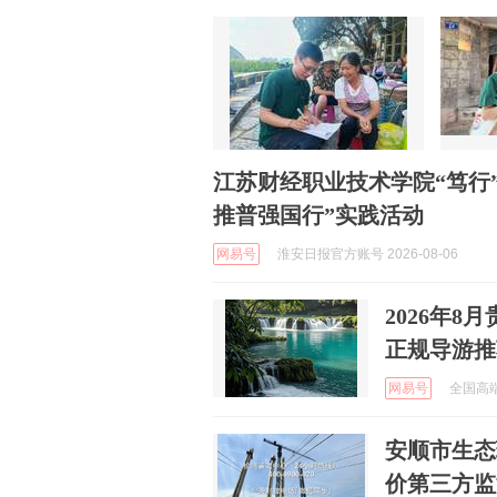
江苏财经职业技术学院“笃行
推普强国行”实践活动
网易号
淮安日报官方账号 2026-08-06
2026年
正规导游推
网易号
全国高端定
安顺市生态
价第三方监