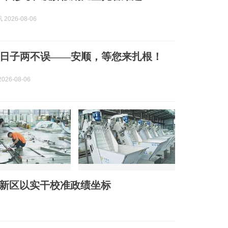
2026-08-06
日子两不误——安顺，等您来扎根！
026-08-06
高新区以实干校准政绩坐标