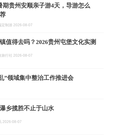
8月暑期贵州安顺亲子游4天，导游怎么
荐
制游 2026-08-07
镇值得去吗？2026贵州屯堡文化实测
行社 2026-08-07
乱”领域集中整治工作推进会
瀑乡揽胜不止于山水
2026-08-07