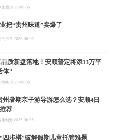
团 2026-08-06
业把“贵州味道”卖爆了
日常 2026-08-06
4亿品质新盘落地！安顺普定将添13万平
活体”
峰 2026-08-06
8月贵州暑期亲子游导游怎么选？安顺4日
推荐
制游 2026-08-06
“四步棋”破解假期儿童托管难题