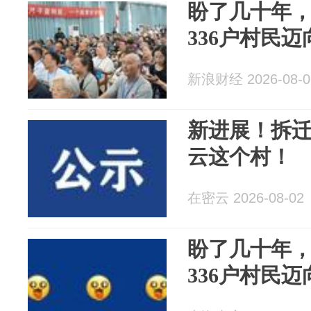
盼了几十年，
336户村民
新浪财经 2026-08-0
新进展！拆
云这个村！
在密云 2026-08-02
盼了几十年，
336户村民