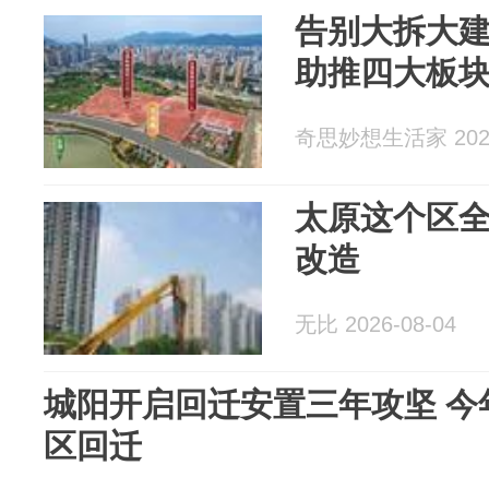
告别大拆大
助推四大板
奇思妙想生活家 2026
太原这个区全
改造
无比 2026-08-04
城阳开启回迁安置三年攻坚 今
区回迁