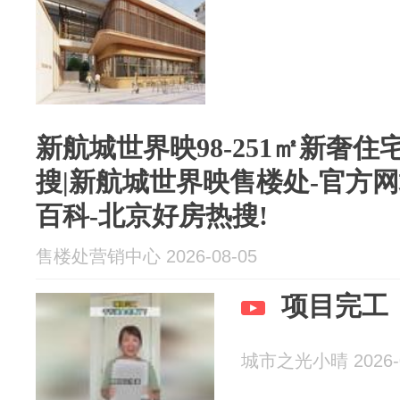
新航城世界映98-251㎡新奢
搜|新航城世界映售楼处-官方
百科-北京好房热搜!
售楼处营销中心 2026-08-05
项目完工
城市之光小晴 2026-0