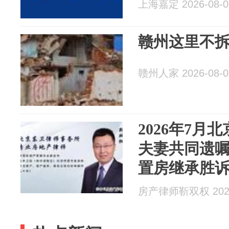
上海嘉定 2026-08-0
赣州这里不
赣州人家 2026-08-0
2026年7月
夫妻共同遗
置房继承胜
房产律师靳双权 2026