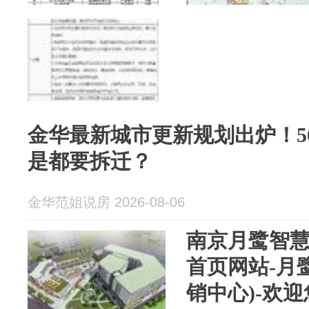
金华最新城市更新规划出炉！5
是都要拆迁？
金华范姐说房 2026-08-06
南京月鹭智慧
首页网站-月
销中心)-欢迎