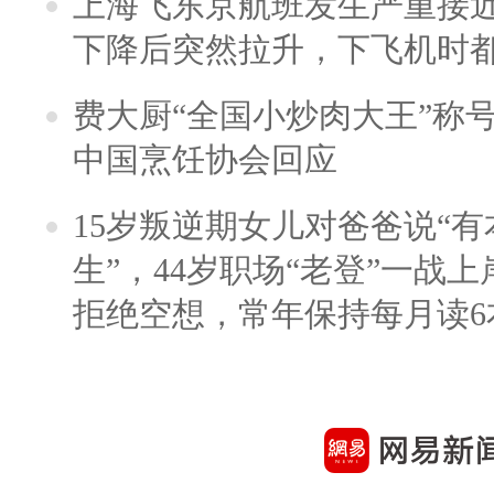
上海飞东京航班发生严重接近
下降后突然拉升，下飞机时
费大厨“全国小炒肉大王”称
中国烹饪协会回应
15岁叛逆期女儿对爸爸说“
生”，44岁职场“老登”一战上岸
拒绝空想，常年保持每月读6