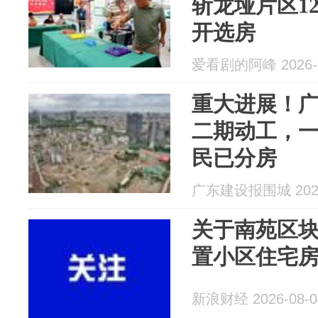
斩龙垭片区1
开选房
爱看剧的阿峰 2026-0
重大进展！
二期动工，
民已分房
广东建设报围城 2026
关于南苑区
置小区住宅
新浪财经 2026-08-0