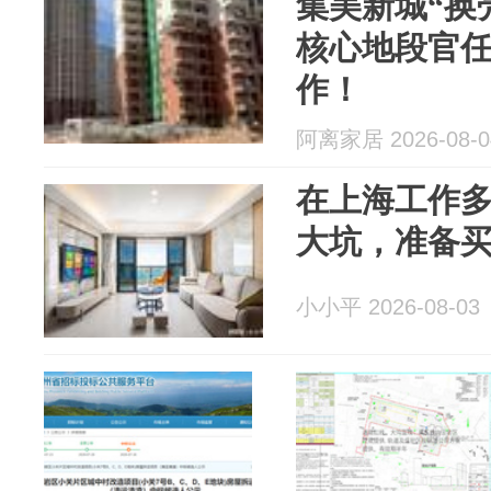
集美新城“换
核心地段官
作！
阿离家居 2026-08-0
在上海工作多
大坑，准备
小小平 2026-08-03