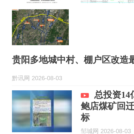
贵阳多地城中村、棚户区改造
黔讯网 2026-08-03
总投资1
鲍店煤矿回
标
邹城网 2026-08-03