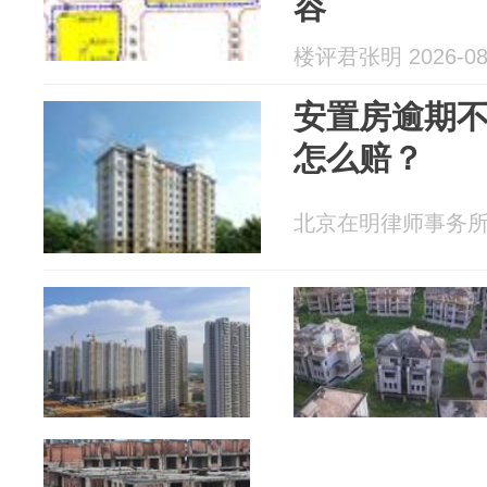
容
楼评君张明 2026-08
安置房逾期
怎么赔？
北京在明律师事务所 20