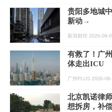
贵阳多地城
新动→
新浪财经 2026-08-0
有救了！广
体走出ICU
广州PLUS 2026-08-
北京凯诺律
想拆房，补