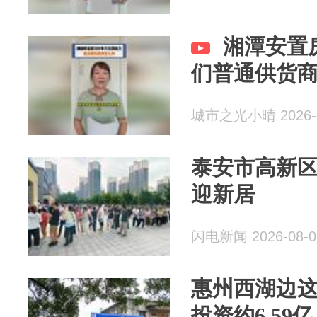
湘潭安置
们普通供货
城市之光小晴 2026-0
泰安市高新区
迎新居
闪电新闻 2026-08-0
惠州西湖边
投资约6.5