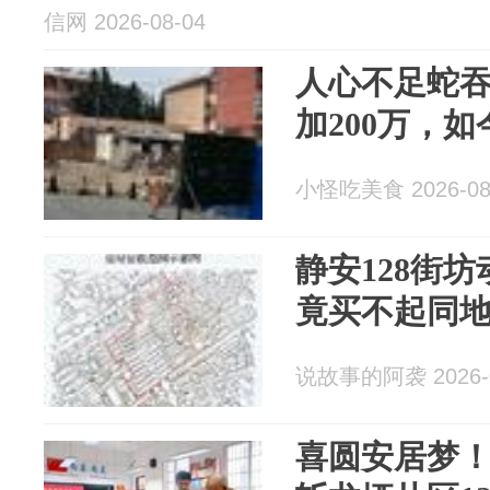
信网 2026-08-04
人心不足蛇
加200万，
小怪吃美食 2026-08
静安128街坊
竟买不起同
说故事的阿袭 2026-0
喜圆安居梦