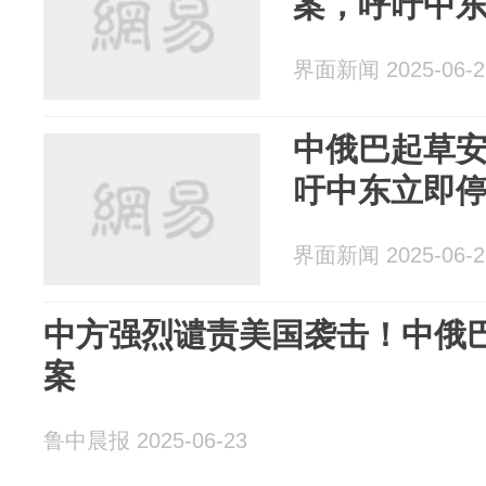
案，呼吁中
界面新闻 2025-06-2
中俄巴起草
吁中东立即
界面新闻 2025-06-2
中方强烈谴责美国袭击！中俄
案
鲁中晨报 2025-06-23