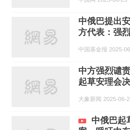
中俄巴提出
方代表：强
中国基金报 2025-06
中方强烈谴
起草安理会
大象新闻 2025-06-2
中俄巴起