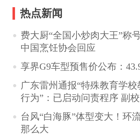
热点新闻
费大厨“全国小炒肉大王”称
中国烹饪协会回应
享界G9车型预售价公布：43.
广东雷州通报“特殊教育学校
行为”：已启动问责程序 副
台风“白海豚”体型变大！环流
那么大