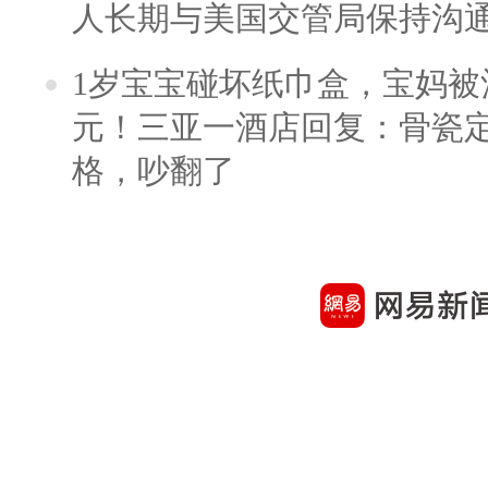
人长期与美国交管局保持沟通
1岁宝宝碰坏纸巾盒，宝妈被酒
元！三亚一酒店回复：骨瓷
格，吵翻了