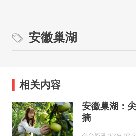
安徽巢湖
相关内容
安徽巢湖：
摘
金台资讯 2026-07-3