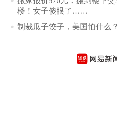
搬家报价570元，搬到楼下交5
楼！女子傻眼了……
制裁瓜子饺子，美国怕什么