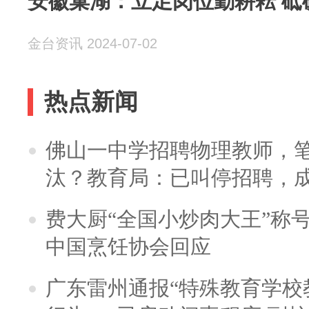
安徽巢湖：立足岗位勤耕耘 砥
金台资讯 2024-07-02
热点新闻
佛山一中学招聘物理教师，笔
汰？教育局：已叫停招聘，
费大厨“全国小炒肉大王”称
中国烹饪协会回应
广东雷州通报“特殊教育学校