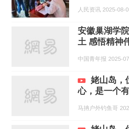
人民资讯 2025-08-0
安徽巢湖学
土 感悟精神
中国青年报 2025-07
姥山岛，
心，是一个
马抩户外钓鱼哥 2025