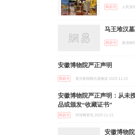
网易号
人民资讯 
马王堆汉墓
网易号
新浪财经 
安徽博物院严正声明
网易号
黄河新闻网吕梁频道 2025-11-22
安徽博物院严正声明：从未
品或颁发“收藏证书”
网易号
环球网资讯 2025-11-21
安徽博物院