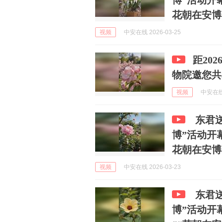
博”活动开
花朝在安博#
视频
中安在线 2026-03-25
距20
物院邀您共
视频
中安在线 
东君送
博”活动开
花朝在安博#.
视频
中安在线 2026-03-23
东君送
博”活动开