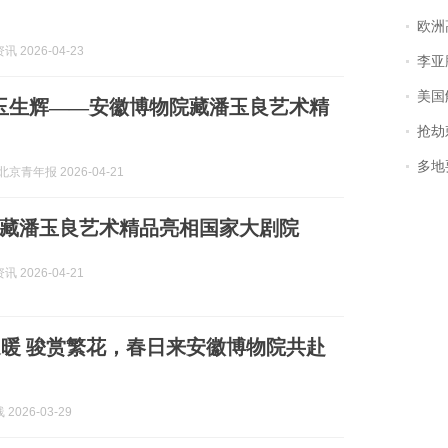
欧洲
 2026-04-23
李亚鹏含泪感谢“
美国
玉生辉——安徽博物院藏潘玉良艺术精
抢劫刺死
多地
京青年报 2026-04-21
藏潘玉良艺术精品亮相国家大剧院
 2026-04-21
暖 骏赏繁花，春日来安徽博物院共赴
2026-03-29