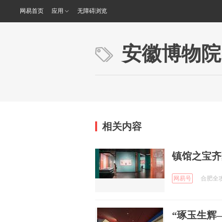
网易首页
应用
无障碍浏览
安徽博物院
相关内容
镇馆之宝齐
网易号
合肥全攻略
“琢玉生辉