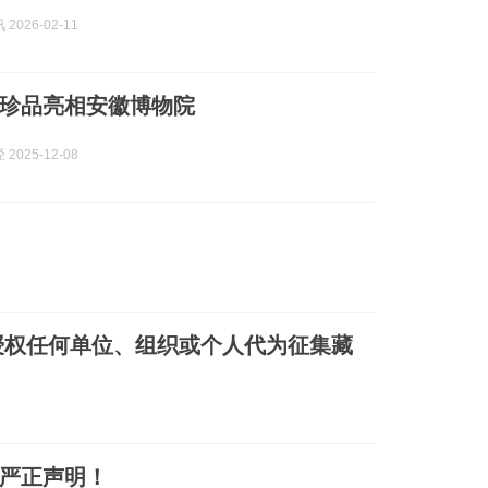
2026-02-11
珍品亮相安徽博物院
2025-12-08
授权任何单位、组织或个人代为征集藏
严正声明！