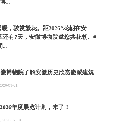
...
暖，骏赏繁花。距2026“花朝在安
幕还有7天，安徽博物院邀您共花朝。#
..
安徽博物院了解安徽历史欣赏徽派建筑
026-03-01
2026年度展览计划，来了！
2026-02-13