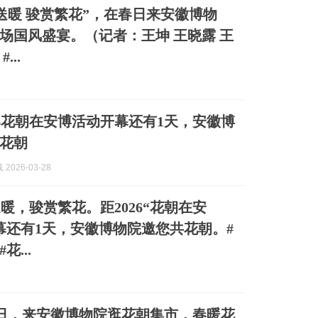
送暖 骏赏繁花”，在春日来安徽博物
场国风盛宴。（记者：王坤 王晓露 王
...
26花朝在安博活动开幕还有1天，安徽博
花朝
2026-03-28
暖，骏赏繁花。距2026“花朝在安
幕还有1天，安徽博物院邀您共花朝。#
花...
8日，来安徽博物院逛花朝集市，春暖花