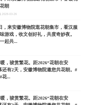
花朝
2026-03-26
8日，来安徽博物院逛花朝集市，看汉服
味游戏，收文创好礼，共度奇妙夜。
起共...
暖，骏赏繁花。距2026“花朝在安
幕还有2天，安徽博物院邀您共花朝。#
花...
暖，骏赏繁花。距2026“花朝在安