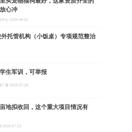
州哪里买宠物猫狗最好，这家资质齐全的
放心冲
心 2026-08-02
校外托管机构（小饭桌）专项规范整治
学生军训，可举报
播 2026-07-24
0亩地拟收回，这个重大项目情况有
2026-07-23