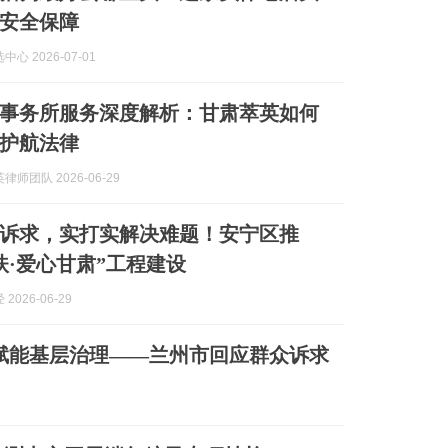
安全保障
心 2026-07-01
事务所服务深度解析：甘肃萃英如何
护航法律
师团队 2026-06-29
诉求，实打实解决难题！安宁区推
扶·爱心甘肃”工程建设
2026-06-29
赋能基层治理——兰州市回应群众诉求