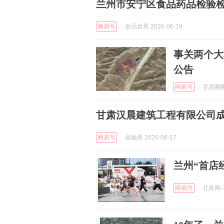
兰州市安宁区食品药品检验
网易号
食品世界 2026-06-19
事关两个大
公告
网易号
甘肃圈圈 
甘肃汉晨建筑工程有限公司成
网易号
金融界 2026-06-17
兰州“首店
网易号
北青网-北