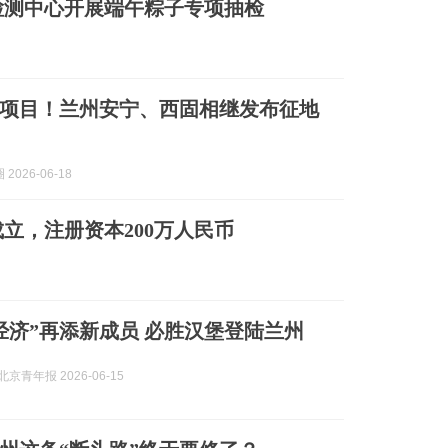
检测中心开展端午粽子专项抽检
项目！兰州安宁、西固相继发布征地
2026-06-18
立，注册资本200万人民币
经济”再添新成员 必胜汉堡登陆兰州
京青年报 2026-06-15