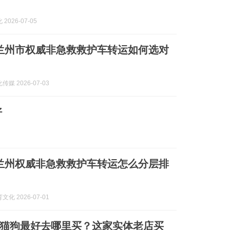
2026-07-05
7月兰州市权威非急救救护车转运如何选对
媒 2026-07-03
好
7月兰州权威非急救救护车转运怎么分层排
化 2026-07-01
猫狗最好去哪里买？这家实体老店买