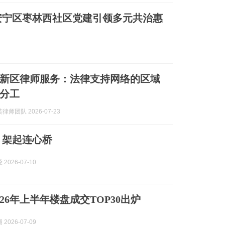
安宁区枣林西社区党建引领多元共治惠
兰州新区律师服务：法律支持网络的区域
分工
师团队 2026-07-23
 架起连心桥
2026-07-10
26年上半年楼盘成交TOP30出炉
2026-07-09