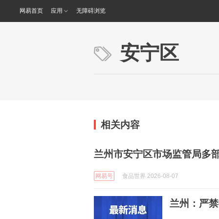
网易首页
应用
无障碍浏览
安宁区
相关内容
兰州市安宁区市场监管局多
网易号
食品世界 2026-08-07
兰州：严禁